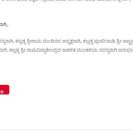
ಾಗಿ,
ಾಗಿ, ಕಲ್ಲಡ್ಕ ಶ್ರೀರಾಮ ಮಂದಿರದ ಅಧ್ಯಕ್ಷರಾಗಿ, ಕಲ್ಲಡ್ಕ ಪೂರ್ಲಿಪಾಡಿ ಶ್ರೀ ಅಣ್ಣಪ್
ರಾಗಿ, ಕಲ್ಲಡ್ಕ ಶ್ರೀ ರಾಮ‌ವಿದ್ಯಾಕೇಂದ್ರದ ಅಡಳಿತ ಮಂಡಳಿಯ ಸದಸ್ಯರಾಗಿ ಅನುಭ
ve