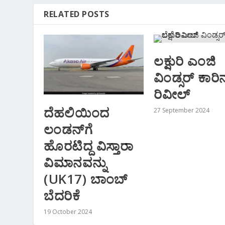
RELATED POSTS
ಲಕ್ಷುರಿ ಎಂಜಿ
ವಿಂಡ್ಸರ್ ಕಾರಿ
ರಿವೀಲ್
ದೆಹಲಿಯಿಂದ
27 September 2024
ಲಂಡನ್‌ಗೆ
ಹೊರಟಿದ್ದ ವಿಸ್ತಾರಾ
ವಿಮಾನವನ್ನು
(UK17) ಬಾಂಬ್
ಬೆದರಿಕೆ
19 October 2024