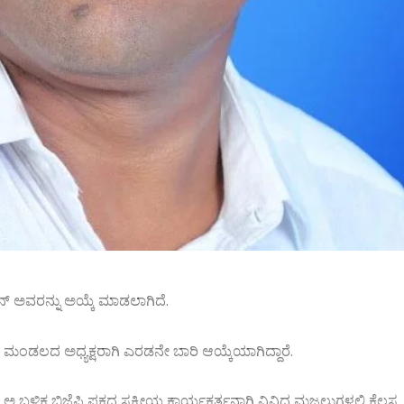
ಾನ್ ಅವರನ್ನು ಅಯ್ಕೆ ಮಾಡಲಾಗಿದೆ.
ಳ ಮಂಡಲದ ಅಧ್ಯಕ್ಷರಾಗಿ ಎರಡನೇ ಬಾರಿ ಆಯ್ಕೆಯಾಗಿದ್ದಾರೆ.
ಅ ಬಳಿಕ ಬಿಜೆಪಿ ಪಕ್ಷದ ಸಕ್ರೀಯ ಕಾರ್ಯಕರ್ತನಾಗಿ ವಿವಿಧ ಮಜಲುಗಳಲ್ಲಿ ಕೆಲಸ