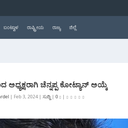
ಬಂಟ್ವಾಳ
ರಾಷ್ಟ್ರೀಯ
ರಾಜ್ಯ
ಜಿಲ್ಲೆ
ಅಧ್ಯಕ್ಷರಾಗಿ ಚೆನ್ನಪ್ಪ ಕೋಟ್ಯಾನ್ ಅಯ್ಕೆ
rdel
|
Feb 3, 2024
|
ಸುದ್ದಿ
|
0
|