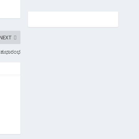
NEXT
ಸ್ ಶುಭಾರಂಭ