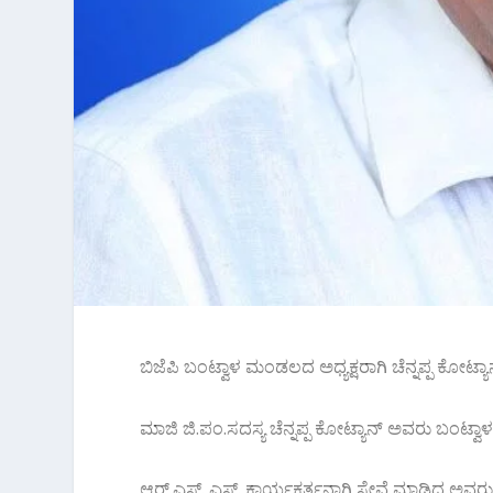
ಬಿಜೆಪಿ ಬಂಟ್ವಾಳ ಮಂಡಲದ ಅಧ್ಯಕ್ಷರಾಗಿ ಚೆನ್ನಪ್ಪ ಕೋಟ್ಯ
ಮಾಜಿ ಜಿ.ಪಂ.ಸದಸ್ಯ ಚೆನ್ನಪ್ಪ ಕೋಟ್ಯಾನ್ ಅವರು ಬಂಟ್ವಾ
ಆರ್.ಎಸ್. ಎಸ್. ಕಾರ್ಯಕರ್ತನಾಗಿ ಸೇವೆ ಮಾಡಿದ ಅವರು 