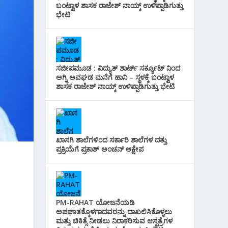
ಬಂಟ್ವಾಳ ಶಾಸಕ ರಾಜೇಶ್ ನಾಯ್ಕ್ ಉಳಿಪ್ಪಾಡಿಗುತ್ತು
ಭೇಟಿ
ಸಜೀಪಮೂಡ : ವಿದ್ಯುತ್ ಶಾರ್ಟ್ ಸರ್ಕ್ಯೂಟ್‌ ನಿಂದ
ಅಗ್ನಿ ಅವಘಡ ಮನೆಗೆ ಹಾನಿ – ಸ್ಥಳಕ್ಕೆ ಬಂಟ್ವಾಳ
ಶಾಸಕ ರಾಜೇಶ್ ನಾಯ್ಕ್ ಉಳಿಪ್ಪಾಡಿಗುತ್ತು ಭೇಟಿ
ಖಾಸಗಿ ಶಾಲೆಗಳಿಂದ ಸರ್ಕಾರಿ ಶಾಲೆಗಳ ದತ್ತು
ಪ್ರಕ್ರಿಯೆಗೆ ಪ್ರಕಾಶ್ ಅಂಚನ್ ಆಕ್ಷೇಪ
PM-RAHAT ಯೋಜನೆಯಡಿ
ಅಪಘಾತಕ್ಕೊಳಗಾದವರನ್ನು ದಾಖಲಿಸಿಕೊಳ್ಳಲು
ಮತ್ತು ಚಿಕಿತ್ಸೆ ನೀಡಲು ನಿರಾಕರಿಸುವ ಆಸ್ಪತ್ರೆಗಳ