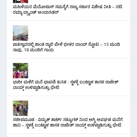
ಮಹಿಳೆಯರ ಮೆನೋಪಾಸ್ ಸಮಸ್ಯೆಗೆ ರಾಜ್ಯ ಸರ್ಕಾರ ವಿಶೇಷ ನೀತಿ – ನಟಿ
ರಮ್ಯಾ ಬ್ರ್ಯಾಂಡ್ ಅಂಬಾಸಿಡರ್
ಪಾಕಿಸ್ತಾನದಲ್ಲಿ ಶಾಂತಿ ರ‍್ಯಾಲಿ ವೇಳೆ ಭೀಕರ ಬಾಂಬ್ ಸ್ಫೋಟ – 13 ಮಂದಿ
ಸಾವು, 18 ಮಂದಿಗೆ ಗಾಯ
ಭಾರೀ ಮಳೆಗೆ ಮನೆ ಛಾವಣಿ ಕುಸಿತ : ಸ್ಥಳಕ್ಕೆ ಬಂಟ್ವಾಳ ಶಾಸಕ ರಾಜೇಶ್
ನಾಯ್ಕ್ ಉಳಿಪ್ಪಾಡಿಗುತ್ತು ಭೇಟಿ
ಸಜೀಪಮೂಡ : ವಿದ್ಯುತ್ ಶಾರ್ಟ್ ಸರ್ಕ್ಯೂಟ್‌ ನಿಂದ ಅಗ್ನಿ ಅವಘಡ ಮನೆಗೆ
ಹಾನಿ – ಸ್ಥಳಕ್ಕೆ ಬಂಟ್ವಾಳ ಶಾಸಕ ರಾಜೇಶ್ ನಾಯ್ಕ್ ಉಳಿಪ್ಪಾಡಿಗುತ್ತು ಭೇಟಿ