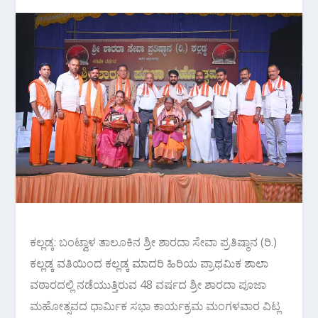
ಕಲ್ಲಡ್ಕ: ಬಂಟ್ವಾಳ ತಾಲೂಕಿನ ಶ್ರೀ ಶಾರದಾ ಸೇವಾ ಪ್ರತಿಷ್ಠಾನ (ರಿ.)
ಕಲ್ಲಡ್ಕ ವತಿಯಿಂದ ಕಲ್ಲಡ್ಕ ಮಾದರಿ ಹಿರಿಯ ಪ್ರಾಥಮಿಕ ಶಾಲಾ
ವಠಾರದಲ್ಲಿ ನಡೆಯುತ್ತಿರುವ 48 ವರ್ಷದ ಶ್ರೀ ಶಾರದಾ ಪೂಜಾ
ಮಹೋತ್ಸವದ ಧಾರ್ಮಿಕ ಸಭಾ ಕಾರ್ಯಕ್ರಮ ಮಂಗಳವಾರ ವಿಟ್ಲ