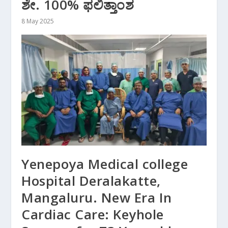
ಶೇ. 100% ಫಲಿತ್ತಾಂಶ
8 May 2025
Yenepoya Medical college
Hospital Deralakatte,
Mangaluru. New Era In
Cardiac Care: Keyhole