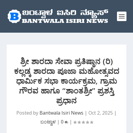
ಶ್ರೀ ಶಾರದಾ ಸೇವಾ ಪ್ರತಿಷ್ಠಾನ (ರಿ)
ಕಲ್ಲಡ್ಕ ಶಾರದಾ ಪೂಜಾ ಮಹೋತ್ಸವದ
ಧಾರ್ಮಿಕ ಸಭಾ ಕಾರ್ಯಕ್ರಮ, ಗ್ರಾಮ
ಗೌರವ ಹಾಗೂ “ಶಾಂತಶ್ರೀ” ಪ್ರಶಸ್ತಿ
ಪ್ರಧಾನ
Posted by
Bantwala Isiri News
|
Oct 2, 2025
|
ಬಂಟ್ವಾಳ
|
0
|