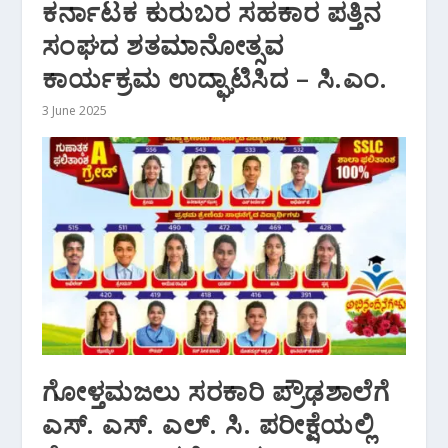
ಕರ್ನಾಟಕ ಕುರುಬರ ಸಹಕಾರ ಪತ್ತಿನ
ಸಂಘದ ಶತಮಾನೋತ್ಸವ
ಕಾರ್ಯಕ್ರಮ ಉದ್ಘಾಟಿಸಿದ – ಸಿ.ಎಂ.
3 June 2025
ಗೋಳ್ತಮಜಲು ಸರಕಾರಿ ಪ್ರೌಢಶಾಲೆಗೆ
ಎಸ್. ಎಸ್. ಎಲ್. ಸಿ. ಪರೀಕ್ಷೆಯಲ್ಲಿ