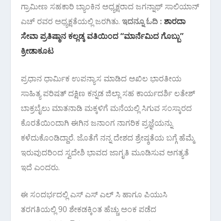
ಗ್ರಾಮೀಣ ಸಹಕಾರಿ ಬ್ಯಾಂಕಿನ ಅಧ್ಯಕ್ಷರಾದ ಜಗನ್ನಾಥ್ ಸಾಲಿಯಾನ್
ಎಚ್ ರವರ ಅಧ್ಯಕ್ಷತೆಯಲ್ಲಿ ಜರಗಿತು.
ಇದನ್ನೂ ಓದಿ :
ಶಾರದಾ
ಸೇವಾ ಪ್ರತಿಷ್ಠಾನ ಕಲ್ಲಡ್ಕ ವತಿಯಿಂದ “ಮಾರ್ನೆಮಿದ ಗೊಬ್ಬು”
ಕ್ರೀಡಾಕೂಟ
ಪ್ರಧಾನ ಧಾರ್ಮಿಕ ಉಪನ್ಯಾಸ ಮಾಡಿದ ಅಖಿಲ ಭಾರತೀಯ
ಸಾಹಿತ್ಯ ಪರಿಷತ್ ದಕ್ಷಿಣ ಕನ್ನಡ ಜಿಲ್ಲಾ ಸಹ ಕಾರ್ಯದರ್ಶಿ ಲತೇಶ್
ಬಾಕ್ರಬೈಲು ಮಾತನಾಡಿ ಮಕ್ಕಳಿಗೆ ಮನೆಯಲ್ಲಿ ಸಿಗುವ ಸಂಸ್ಕಾರದ
ಕೊರತೆಯಿಂದಾಗಿ ಈಗಿನ ಜನಾಂಗ ನಾಗರಿಕ ಪ್ರಜ್ಞೆಯನ್ನು
ಕಳೆದುಕೊಂಡಿದ್ದಾರೆ. ಜೊತೆಗೆ ನನ್ನ ದೇಶದ ಶ್ರೇಷ್ಠತೆಯ ಬಗ್ಗೆ ಹೆಮ್ಮೆ
ಇರುವುದರಿಂದ ಸ್ವದೇಶಿ ಭಾವದ ಜಾಗೃತಿ ಮೂಡಿಸುವ ಅಗತ್ಯತೆ
ಇದೆ ಎಂದರು.
ಈ ಸಂದರ್ಭದಲ್ಲಿ ಎಸ್ ಎಸ್ ಎಲ್ ಸಿ ಹಾಗೂ ಪಿಯುಸಿ
ತರಗತಿಯಲ್ಲಿ 90 ಶೇಕಡಕ್ಕಿಂತ ಹೆಚ್ಚು ಅಂಕ ಪಡೆದ