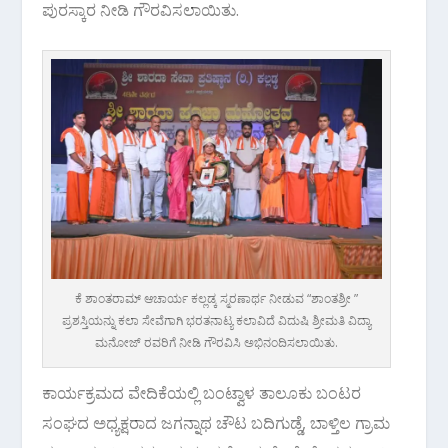
ಪುರಸ್ಕಾರ ನೀಡಿ ಗೌರವಿಸಲಾಯಿತು.
ಕೆ ಶಾಂತರಾಮ್ ಆಚಾರ್ಯ ಕಲ್ಲಡ್ಕ ಸ್ಮರಣಾರ್ಥ ನೀಡುವ “ಶಾಂತಶ್ರೀ ”
ಪ್ರಶಸ್ತಿಯನ್ನು ಕಲಾ ಸೇವೆಗಾಗಿ ಭರತನಾಟ್ಯ ಕಲಾವಿದೆ ವಿದುಷಿ ಶ್ರೀಮತಿ ವಿದ್ಯಾ
ಮನೋಜ್ ರವರಿಗೆ ನೀಡಿ ಗೌರವಿಸಿ ಅಭಿನಂದಿಸಲಾಯಿತು.
ಕಾರ್ಯಕ್ರಮದ ವೇದಿಕೆಯಲ್ಲಿ ಬಂಟ್ವಾಳ ತಾಲೂಕು ಬಂಟರ
ಸಂಘದ ಅಧ್ಯಕ್ಷರಾದ ಜಗನ್ನಾಥ ಚೌಟ ಬದಿಗುಡ್ಡೆ, ಬಾಳ್ತಿಲ ಗ್ರಾಮ