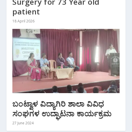
Surgery for 73 Year old
patient
18 April 2026
ಬಂಟ್ವಾಳ ವಿದ್ಯಾಗಿರಿ ಶಾಲಾ ವಿವಿಧ
ಸಂಘಗಳ ಉದ್ಘಾಟನಾ ಕಾರ್ಯಕ್ರಮ
27 June 2024