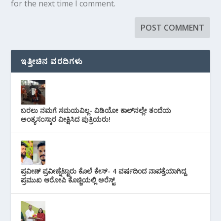
for the next time I comment.
ಇತ್ತೀಚಿನ ವರದಿಗಳು
ಬರಲು ನಮಗೆ ಸಮಯವಿಲ್ಲ- ವಿಡಿಯೋ ಕಾಲ್‌ನಲ್ಲೇ ತಂದೆಯ
ಅಂತ್ಯಸಂಸ್ಕಾರ ವೀಕ್ಷಿಸಿದ ಪುತ್ರಿಯರು!
ಪ್ರವೀಣ್ ಪ್ರವೀಣ್ನೆಟ್ಟಾರು ಕೊಲೆ ಕೇಸ್‌- 4 ವರ್ಷದಿಂದ ನಾಪತ್ತೆಯಾಗಿದ್ದ
ಪ್ರಮುಖ ಆರೋಪಿ ಕೊಚ್ಚಿಯಲ್ಲಿ ಅರೆಸ್ಟ್‌