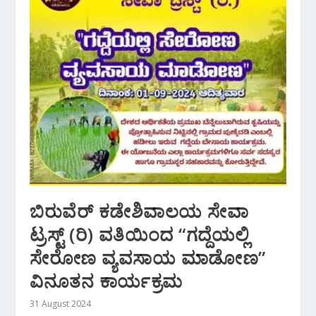
ಬಿರುವೆರ್ ಕಡೇಶಿವಾಲಯ ಸೇವಾ
ಟ್ರಸ್ಟ್ (ರಿ) ವತಿಯಿಂದ “ಗದ್ದೆಯಲ್ಲಿ
ಸೇರೋಣ ವ್ಯವಸಾಯ ಮಾಡೋಣ”
ವಿನೂತನ ಕಾರ್ಯಕ್ರಮ
31 August 2024