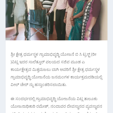
ಶ್ರೀ ಕ್ಷೇತ್ರ ಧರ್ಮಸ್ಥಳ ಗ್ರಾಮಾಭಿವೃದ್ಧಿ ಯೋಜನೆ ಬಿ ಸಿ ಟ್ರಸ್ಟ್ (ರೀ
)ವಿಟ್ಲ ಇದರ ಸಾಲೆತ್ತೂರ್ ವಲಯದ ಸಜಿಪ ಮೂಡ ಎ
ಕಾರ್ಯಕ್ಷೇತ್ರದ ಮಿತ್ತಮಜಲು ಬಾಗಿ ಅವರಿಗೆ ಶ್ರೀ ಕ್ಷೇತ್ರ ಧರ್ಮಸ್ಥಳ
ಗ್ರಾಮಾಭಿವೃದ್ಧಿ ಯೋಜನೆಯ ಜನಮಂಗಳ ಕಾರ್ಯಕ್ರಮದಡಿಯಲ್ಲಿ
ವೀಲ್ ಚೇರ್ ನ್ನು ಹಸ್ತಾಂತರಿಸಲಾಯಿತು.
ಈ ಸಂದರ್ಭದಲ್ಲಿ ಗ್ರಾಮಾಭಿವೃದ್ಧಿ ಯೋಜನೆಯ ವಿಟ್ಲ ತಾಲೂಕು
ಯೋಜನಾಧಿಕಾರಿ ರಮೇಶ್, ನಂದಾವರ ದೇವಸ್ಥಾನದ ವ್ಯವಸ್ಥಾಪನ