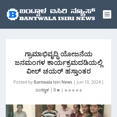
ಗ್ರಾಮಾಭಿವೃದ್ಧಿ ಯೋಜನೆಯ
ಜನಮಂಗಳ ಕಾರ್ಯಕ್ರಮದಡಿಯಲ್ಲಿ
ವೀಲ್ ಚಯರ್ ಹಸ್ತಾಂತರ
Posted by
Bantwala Isiri News
|
Jun 10, 2024
|
ಬಂಟ್ವಾಳ
|
0
|