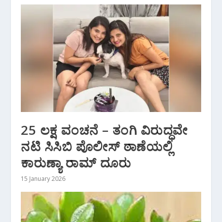
25 ಲಕ್ಷ ವಂಚನೆ – ತಂಗಿ ವಿರುದ್ಧವೇ
ನಟಿ ಸಿಸಿಬಿ ಪೊಲೀಸ್ ಠಾಣೆಯಲ್ಲಿ
ಕಾರುಣ್ಯಾ ರಾಮ್‌ ದೂರು
15 January 2026