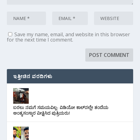
Save my name, email, and website in this browser
for the next time I comment.
ಇತ್ತೀಚಿನ ವರದಿಗಳು
ಬರಲು ನಮಗೆ ಸಮಯವಿಲ್ಲ- ವಿಡಿಯೋ ಕಾಲ್‌ನಲ್ಲೇ ತಂದೆಯ
ಅಂತ್ಯಸಂಸ್ಕಾರ ವೀಕ್ಷಿಸಿದ ಪುತ್ರಿಯರು!