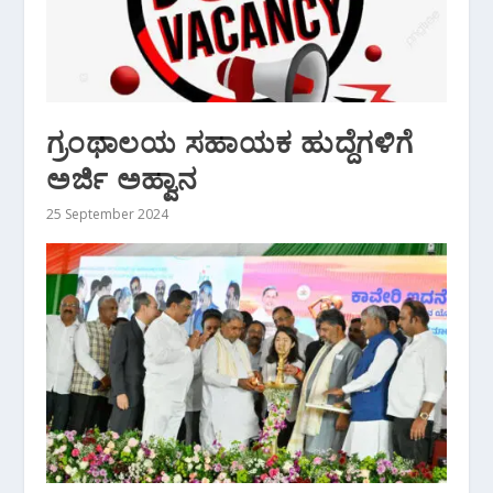
ಗ್ರಂಥಾಲಯ ಸಹಾಯಕ ಹುದ್ದೆಗಳಿಗೆ
ಅರ್ಜಿ ಅಹ್ವಾನ
25 September 2024