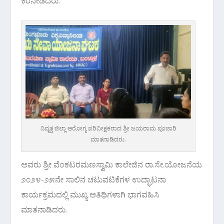
ಕರೆನೀಡಿದರು.
ನಿವೃತ್ತ ಜಿಲ್ಲಾ ಆರೋಗ್ಯ ಪರಿವೀಕ್ಷಕರಾದ ಶ್ರೀ ಜಯರಾಮ ಪೂಜಾರಿ
ಮಾತನಾಡಿದರು.
ಅವರು ಶ್ರೀ ವೆಂಕಟರಮಣಸ್ವಾಮಿ ಕಾಲೇಜಿನ ರಾ.ಸೇ.ಯೋಜನೆಯ
೨೦೨೪-೨೫ನೇ ಸಾಲಿನ ಚಟುವಟಿಕೆಗಳ ಉದ್ಘಾಟನಾ
ಕಾರ್ಯಕ್ರಮದಲ್ಲಿ ಮುಖ್ಯ ಅತಿಥಿಗಳಾಗಿ ಭಾಗವಹಿಸಿ
ಮಾತನಾಡಿದರು.