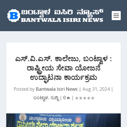
ಎಸ್.ವಿ.ಎಸ್. ಕಾಲೇಜು, ಬಂಟ್ವಾಳ :
ರಾಷ್ಟ್ರೀಯ ಸೇವಾ ಯೋಜನೆ
ಉದ್ಘಾಟನಾ ಕಾರ್ಯಕ್ರಮ
Posted by
Bantwala Isiri News
|
Aug 31, 2024
|
ಬಂಟ್ವಾಳ
,
ಸುದ್ದಿ
|
0
|