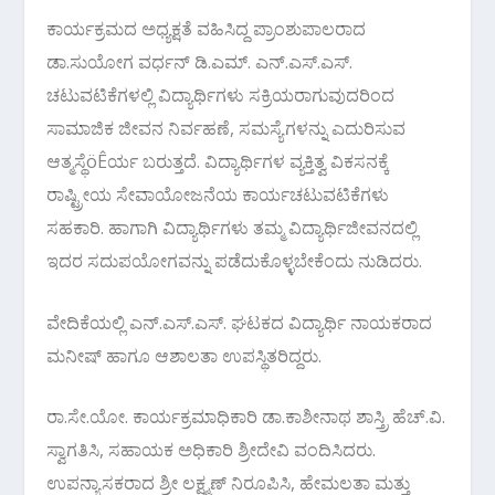
ಕಾರ್ಯಕ್ರಮದ ಅಧ್ಯಕ್ಷತೆ ವಹಿಸಿದ್ದ ಪ್ರಾಂಶುಪಾಲರಾದ
ಡಾ.ಸುಯೋಗ ವರ್ಧನ್ ಡಿ.ಎಮ್. ಎನ್.ಎಸ್.ಎಸ್.
ಚಟುವಟಿಕೆಗಳಲ್ಲಿ ವಿದ್ಯಾರ್ಥಿಗಳು ಸಕ್ರಿಯರಾಗುವುದರಿಂದ
ಸಾಮಾಜಿಕ ಜೀವನ ನಿರ್ವಹಣೆ, ಸಮಸ್ಯೆಗಳನ್ನು ಎದುರಿಸುವ
ಆತ್ಮಸ್ಥೆöÊರ್ಯ ಬರುತ್ತದೆ. ವಿದ್ಯಾರ್ಥಿಗಳ ವ್ಯಕ್ತಿತ್ವ ವಿಕಸನಕ್ಕೆ
ರಾಷ್ಟ್ರೀಯ ಸೇವಾಯೋಜನೆಯ ಕಾರ್ಯಚಟುವಟಿಕೆಗಳು
ಸಹಕಾರಿ. ಹಾಗಾಗಿ ವಿದ್ಯಾರ್ಥಿಗಳು ತಮ್ಮ ವಿದ್ಯಾರ್ಥಿಜೀವನದಲ್ಲಿ
ಇದರ ಸದುಪಯೋಗವನ್ನು ಪಡೆದುಕೊಳ್ಳಬೇಕೆಂದು ನುಡಿದರು.
ವೇದಿಕೆಯಲ್ಲಿ ಎನ್.ಎಸ್.ಎಸ್. ಘಟಕದ ವಿದ್ಯಾರ್ಥಿ ನಾಯಕರಾದ
ಮನೀಷ್ ಹಾಗೂ ಆಶಾಲತಾ ಉಪಸ್ಥಿತರಿದ್ದರು.‌
ರಾ.ಸೇ.ಯೋ. ಕಾರ್ಯಕ್ರಮಾಧಿಕಾರಿ ಡಾ.ಕಾಶೀನಾಥ ಶಾಸ್ತ್ರಿ ಹೆಚ್.ವಿ.
ಸ್ವಾಗತಿಸಿ, ಸಹಾಯಕ ಅಧಿಕಾರಿ ಶ್ರೀದೇವಿ ವಂದಿಸಿದರು.
ಉಪನ್ಯಾಸಕರಾದ ಶ್ರೀ ಲಕ್ಷ್ಮಣ್ ನಿರೂಪಿಸಿ, ಹೇಮಲತಾ ಮತ್ತು