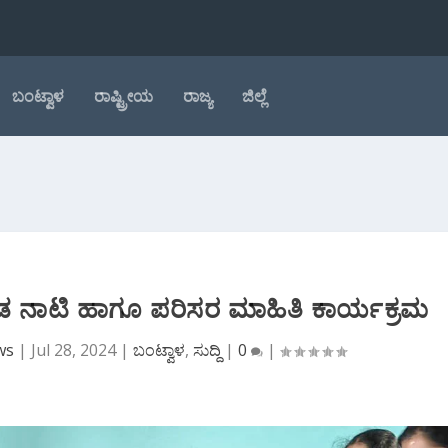
ಬಂಟ್ವಾಳ
ರಾಷ್ಟ್ರೀಯ
ರಾಜ್ಯ
ಜಿಲ್ಲೆ
ಲಿ ಗಿಡ ನಾಟಿ ಹಾಗೂ ಪರಿಸರ ಮಾಹಿತಿ ಕಾರ್ಯಕ್ರಮ
ws
|
Jul 28, 2024
|
ಬಂಟ್ವಾಳ
,
ಸುದ್ದಿ
|
0
|