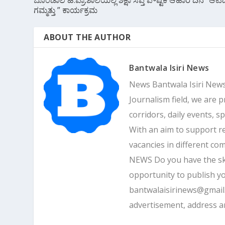
ಗಮ್ಮತ್ತು ” ಕಾರ್ಯಕ್ರಮ
ABOUT THE AUTHOR
Bantwala Isiri News
News Bantwala Isiri News
Journalism field, we are 
corridors, daily events, s
With an aim to support r
vacancies in different 
NEWS Do you have the skill
opportunity to publish yo
bantwalaisirinews@gmai
advertisement, address 