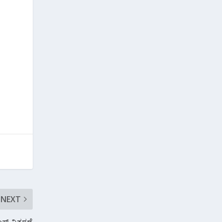
NEXT
ಕ್ಸ್ ವಿತರಣೆ