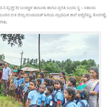
ನೆ ಬಿ.ಸಿ ಟ್ರಸ್ಟ್( ರಿ) ಬಂಟ್ವಾಳ ತಾಲೂಕು ಹಾಗೂ ಪ್ರಗತಿ ಬಂದು ಸ್ವ – ಸಹಾಯ
ದ.ಕ ಜಿಲ್ಲಾ ಪಂಚಾಯತ್ ಹಿರಿಯ ಪ್ರಾಥಮಿಕ ಶಾಲೆ ಅಜ್ಜಿಬೆಟ್ಟು, ಕೊರಗಟ್ಟೆ,
ಗಿತು.