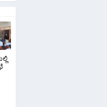
್ಲಿ
ೆ