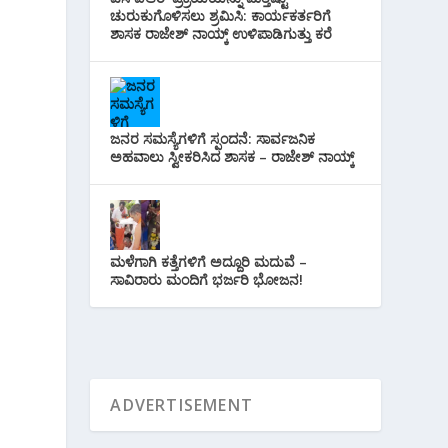
ಚುರುಕುಗೊಳಿಸಲು ಶ್ರಮಿಸಿ: ಕಾರ್ಯಕರ್ತರಿಗೆ
ಶಾಸಕ ರಾಜೇಶ್ ನಾಯ್ಕ್ ಉಳಿಪಾಡಿಗುತ್ತು ಕರೆ
ಜನರ ಸಮಸ್ಯೆಗಳಿಗೆ ಸ್ಪಂದನೆ: ಸಾರ್ವಜನಿಕ
ಅಹವಾಲು ಸ್ವೀಕರಿಸಿದ ಶಾಸಕ – ರಾಜೇಶ್ ನಾಯ್ಕ್
ಮಳೆಗಾಗಿ ಕತ್ತೆಗಳಿಗೆ ಅದ್ದೂರಿ ಮದುವೆ –
ಸಾವಿರಾರು ಮಂದಿಗೆ ಭರ್ಜರಿ ಭೋಜನ!