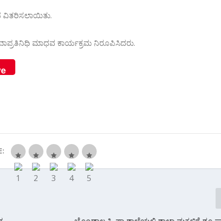
ಾನ ವಿತರಿಸಲಾಯಿತು.
ಸೇವಾಪ್ರತಿನಿಧಿ ಮಾಧವ ಕಾರ್ಯಕ್ರಮ ನಿರೂಪಿಸಿದರು.
ve
E:
ದ
ಬೊಂಡಾಲ ಹಿ.ಪ್ರಾ.ಶಾಲೆಯಲ್ಲಿ ಶಾಲಾ ಮಕ್ಕಳಿಗೆ ಶೂ ಸಾ