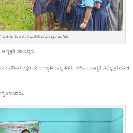
್ಲಿ ಗಿಡ ನಾಟಿ ಹಾಗೂ ಪರಿಸರ ಮಾಹಿತಿ ಕಾರ್ಯಕ್ರಮ ಜರಗಿತು
ಧ್ಯಕ್ಷತೆ ವಹಿಸಿದ್ದರು.
ಪರಿಸರ ರಕ್ಷಣೆಯ ಅಗತ್ಯತೆಯನ್ನು ತಿಳಿಸಿ, ಪರಿಸರ ಜಾಗೃತಿ ನಮ್ಮೆಲ್ಲರ ಹೊಣೆ
ೆ ತಿಳಿಸಿದರು.