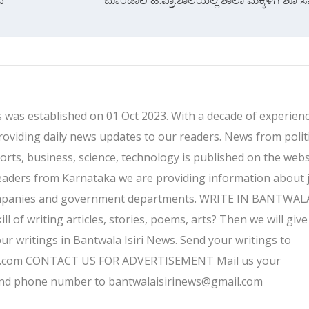
 was established on 01 Oct 2023. With a decade of experienc
providing daily news updates to our readers. News from politi
ports, business, science, technology is published on the webs
eaders from Karnataka we are providing information about 
companies and government departments. WRITE IN BANTWALA
 of writing articles, stories, poems, arts? Then we will give
ur writings in Bantwala Isiri News. Send your writings to
l.com CONTACT US FOR ADVERTISEMENT Mail us your
and phone number to bantwalaisirinews@gmail.com