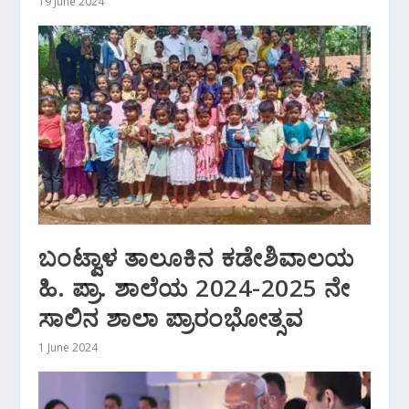
19 June 2024
ಬಂಟ್ವಾಳ ತಾಲೂಕಿನ ಕಡೇಶಿವಾಲಯ
ಹಿ. ಪ್ರಾ. ಶಾಲೆಯ 2024-2025 ನೇ
ಸಾಲಿನ ಶಾಲಾ ಪ್ರಾರಂಭೋತ್ಸವ
1 June 2024