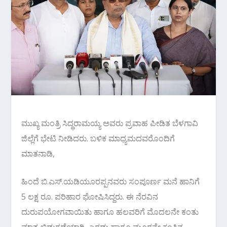
ಮುಖ್ಯ ಮಂತ್ರಿ ಸಿದ್ಧರಾಮಯ್ಯ ಅವರು ಪ್ರವಾಹ ಪೀಡಿತ ಬೆಳಗಾವಿ
ಜಿಲ್ಲೆಗೆ ಭೇಟಿ ನೀಡಿದರು. ಬಳಿಕ ಮಾಧ್ಯಮದವರೊಂದಿಗೆ
ಮಾತನಾಡಿ,
ಹಿಂದೆ ಬಿ.ಎಸ್.ಯಡಿಯೂರಪ್ಪನವರು ಸಂಪೂರ್ಣ ಮನೆ ಹಾನಿಗೆ
5 ಲಕ್ಷ ರೂ. ಪರಿಹಾರ ಘೋಷಿಸಿದ್ದರು. ಈ ನೆರವಿನ
ದುರುಪಯೋಗವಾಯಿತು ಹಾಗೂ ಹಲವರಿಗೆ ಮೊದಲನೇ ಕಂತು