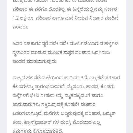
ಮಾತ್ರ ಬಿಡುಗಡೆಯಾಗಿ, ಎರಡು ಹಾಗೂ ಮೂರನೇ ಕಂತಿನ
ಪರಿಹಾರ ಈ ವರೆಗೂ ದೊರೆತಿಲ್ಲ. ಈ ಹಿನ್ನೆಲೆಯಲ್ಲಿ ನಮ್ಮ ಸರ್ಕಾರ
1.2 ಲಕ್ಷ ರೂ. ಪರಿಹಾರ ಹಾಗೂ ಮನೆ ನೀಡುವ ನಿರ್ಧಾರ ಮಾಡಿದೆ
ಎಂದರು.
ಜನರ ಸಹಕಾರವಿದ್ದರೆ ಪದೇ ಪದೇ ಮುಳುಗಡೆಯಾಗುವ ಹಳ್ಳಿಗಳ
ಸ್ಥಳಾಂತರ ಮಾಡುವ ಮೂಲಕ ಶಾಶ್ವತ ಪರಿಹಾರ ಒದಗಿಸಲು
ಚಿಂತನೆ ಮಾಡಲಾಗುವುದು.
ರಾಜ್ಯದ ಹಲವೆಡೆ ಮಳೆಯಿಂದ ಹಾನಿಯಾಗಿದೆ. ಎಲ್ಲ ಕಡೆ ಪರಿಹಾರ
ಕೆಲಸಗಳನ್ನು ಪ್ರಾರಂಭಿಸಲಾಗಿದೆ. ಮೈಸೂರು, ಹಾಸನ, ಕೊಡಗು
ಜಿಲ್ಲೆಗಳಿಗೆ ಭೇಟಿ ನೀಡಲಾಗಿದ್ದು, ಮೃತಪಟ್ಟವರಿಗೆ ಹಾಗೂ
ಜಾನುವಾರುಗಳು ಸತ್ತಿರುವುದಕ್ಕೆ ಕೂಡಲೇ ಪರಿಹಾರ
ವಿತರಿಸಲಾಗುತ್ತಿದೆ. ಮನೆಗಳು ಬಿದ್ದಿರುವುದಕ್ಕೆ ಪರಿಹಾರ, ವಿದ್ಯುತ್‌
ಕಂಬ, ಟ್ರಾನ್ಸ್‌ಫಾರ್ಮರ್‌ ಗಳ ದುರಸ್ತಿ ಮೊದಲಾದ ಎಲ್ಲ
ಕ್ರಮಗಳನ್ನು ಕೈಗೊಳ್ಳಲಾಗುತ್ತಿದೆ.