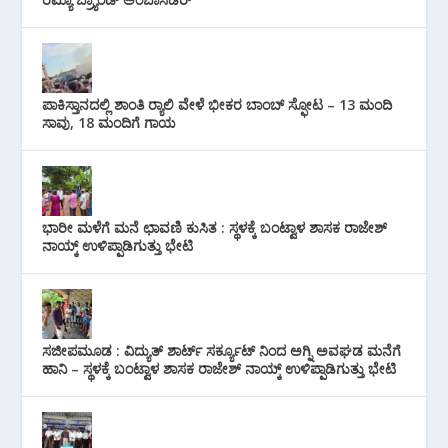
ಪಾಕಿಸ್ತಾನದಲ್ಲಿ ಶಾಂತಿ ರ‍್ಯಾಲಿ ವೇಳೆ ಭೀಕರ ಬಾಂಬ್ ಸ್ಫೋಟ – 13 ಮಂದಿ
ಸಾವು, 18 ಮಂದಿಗೆ ಗಾಯ
ಭಾರೀ ಮಳೆಗೆ ಮನೆ ಛಾವಣಿ ಕುಸಿತ : ಸ್ಥಳಕ್ಕೆ ಬಂಟ್ವಾಳ ಶಾಸಕ ರಾಜೇಶ್
ನಾಯ್ಕ್ ಉಳಿಪ್ಪಾಡಿಗುತ್ತು ಭೇಟಿ
ಸಜೀಪಮೂಡ : ವಿದ್ಯುತ್ ಶಾರ್ಟ್ ಸರ್ಕ್ಯೂಟ್‌ ನಿಂದ ಅಗ್ನಿ ಅವಘಡ ಮನೆಗೆ
ಹಾನಿ – ಸ್ಥಳಕ್ಕೆ ಬಂಟ್ವಾಳ ಶಾಸಕ ರಾಜೇಶ್ ನಾಯ್ಕ್ ಉಳಿಪ್ಪಾಡಿಗುತ್ತು ಭೇಟಿ