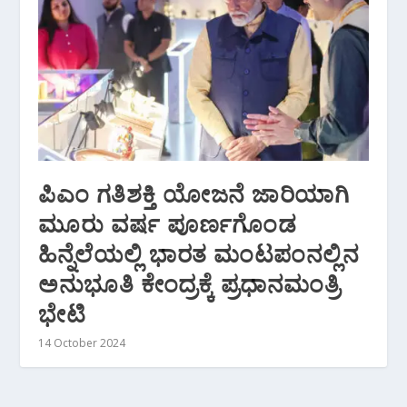
ಪಿಎಂ ಗತಿಶಕ್ತಿ‌ ಯೋಜನೆ ಜಾರಿಯಾಗಿ
ಮೂರು ವರ್ಷ ಪೂರ್ಣಗೊಂಡ
ಹಿನ್ನೆಲೆಯಲ್ಲಿ ಭಾರತ ಮಂಟಪಂನಲ್ಲಿನ
ಅನುಭೂತಿ ಕೇಂದ್ರಕ್ಕೆ ಪ್ರಧಾನಮಂತ್ರಿ
ಭೇಟಿ
14 October 2024