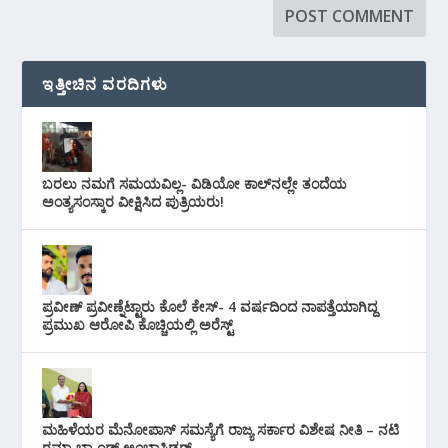
ಇತ್ತೀಚಿನ ವರದಿಗಳು
ಬರಲು ನಮಗೆ ಸಮಯವಿಲ್ಲ- ವಿಡಿಯೋ ಕಾಲ್‌ನಲ್ಲೇ ತಂದೆಯ
ಅಂತ್ಯಸಂಸ್ಕಾರ ವೀಕ್ಷಿಸಿದ ಪುತ್ರಿಯರು!
ಪ್ರವೀಣ್ ಪ್ರವೀಣ್ನೆಟ್ಟಾರು ಕೊಲೆ ಕೇಸ್‌- 4 ವರ್ಷದಿಂದ ನಾಪತ್ತೆಯಾಗಿದ್ದ
ಪ್ರಮುಖ ಆರೋಪಿ ಕೊಚ್ಚಿಯಲ್ಲಿ ಅರೆಸ್ಟ್‌
ಮಹಿಳೆಯರ ಮೆನೋಪಾಸ್ ಸಮಸ್ಯೆಗೆ ರಾಜ್ಯ ಸರ್ಕಾರ ವಿಶೇಷ ನೀತಿ – ನಟಿ
ರಮ್ಯಾ ಬ್ರ್ಯಾಂಡ್ ಅಂಬಾಸಿಡರ್