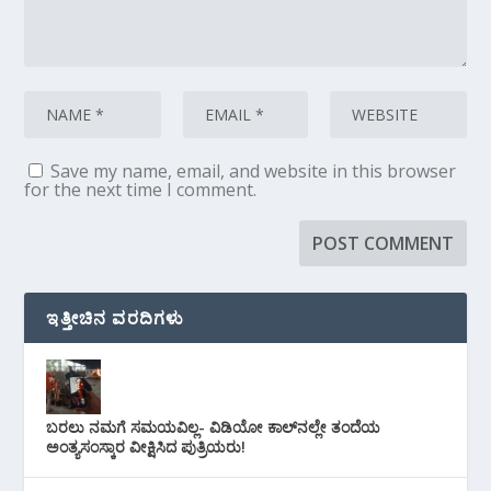
Save my name, email, and website in this browser
for the next time I comment.
ಇತ್ತೀಚಿನ ವರದಿಗಳು
ಬರಲು ನಮಗೆ ಸಮಯವಿಲ್ಲ- ವಿಡಿಯೋ ಕಾಲ್‌ನಲ್ಲೇ ತಂದೆಯ
ಅಂತ್ಯಸಂಸ್ಕಾರ ವೀಕ್ಷಿಸಿದ ಪುತ್ರಿಯರು!