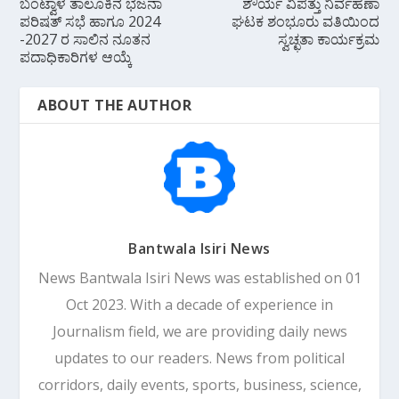
ಬಂಟ್ವಾಳ ತಾಲೂಕಿನ ಭಜನಾ
ಶೌರ್ಯ ವಿಪತ್ತು ನಿರ್ವಹಣಾ
ಪರಿಷತ್ ಸಭೆ ಹಾಗೂ 2024
ಘಟಕ ಶಂಭೂರು ವತಿಯಿಂದ
-2027 ರ ಸಾಲಿನ ನೂತನ
ಸ್ವಚ್ಛತಾ ಕಾರ್ಯಕ್ರಮ
ಪದಾಧಿಕಾರಿಗಳ ಆಯ್ಕೆ
ABOUT THE AUTHOR
Bantwala Isiri News
News Bantwala Isiri News was established on 01
Oct 2023. With a decade of experience in
Journalism field, we are providing daily news
updates to our readers. News from political
corridors, daily events, sports, business, science,