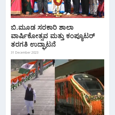
ಬಿ.ಮೂಡ ಸರಕಾರಿ ಶಾಲಾ
ವಾರ್ಷಿಕೋತ್ಸವ ಮತ್ತು ಕಂಪ್ಯೂಟರ್
ತರಗತಿ ಉದ್ಘಾಟನೆ
31 December 2023