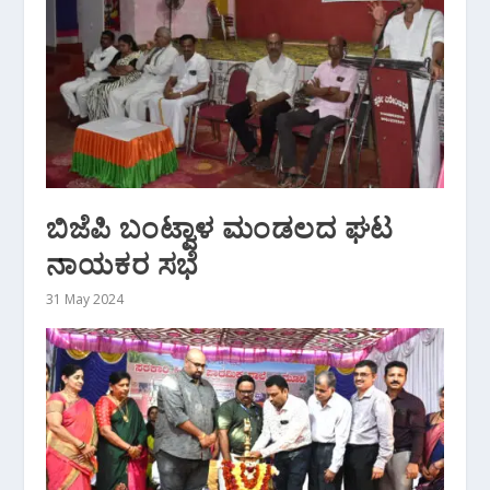
ಬಿಜೆಪಿ ಬಂಟ್ವಾಳ ಮಂಡಲದ ಘಟ
ನಾಯಕರ ಸಭೆ
31 May 2024