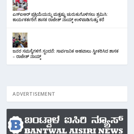
ಎಸ್‌ಐಆರ್ ಪ್ರಕ್ರಿಯೆಯನ್ನು ಮತ್ತಷ್ಟು ಚುರುಕುಗೊಳಿಸಲು ಶ್ರಮಿಸಿ:
ಕಾರ್ಯಕರ್ತರಿಗೆ ಶಾಸಕ ರಾಜೇಶ್ ನಾಯ್ಕ್ ಉಳಿಪಾಡಿಗುತ್ತು ಕರೆ
ಜನರ ಸಮಸ್ಯೆಗಳಿಗೆ ಸ್ಪಂದನೆ: ಸಾರ್ವಜನಿಕ ಅಹವಾಲು ಸ್ವೀಕರಿಸಿದ ಶಾಸಕ
– ರಾಜೇಶ್ ನಾಯ್ಕ್