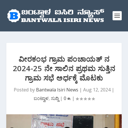
ವೀರಕಂಭ ಗ್ರಾಮ ಪಂಚಾಯತ್ ನ
2024-25 ನೇ ಸಾಲಿನ ಪ್ರಥಮ ಸುತ್ತಿನ
ಗ್ರಾಮ ಸಭೆ ಅರ್ಧಕ್ಕೆ ಮೊಟಕು
Posted by
Bantwala Isiri News
|
Aug 12, 2024
|
ಬಂಟ್ವಾಳ
,
ಸುದ್ದಿ
|
0
|