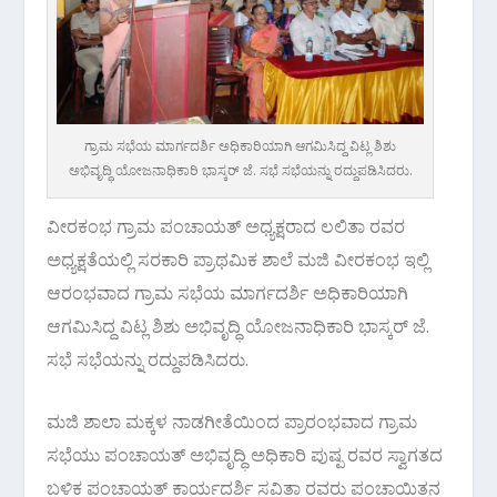
ಗ್ರಾಮ ಸಭೆಯ ಮಾರ್ಗದರ್ಶಿ ಅಧಿಕಾರಿಯಾಗಿ ಆಗಮಿಸಿದ್ದ ವಿಟ್ಲ ಶಿಶು
ಅಭಿವೃದ್ಧಿ ಯೋಜನಾಧಿಕಾರಿ ಭಾಸ್ಕರ್ ಜೆ. ಸಭೆ ಸಭೆಯನ್ನು ರದ್ದುಪಡಿಸಿದರು.
ವೀರಕಂಭ ಗ್ರಾಮ ಪಂಚಾಯತ್ ಅಧ್ಯಕ್ಷರಾದ ಲಲಿತಾ ರವರ
ಅಧ್ಯಕ್ಷತೆಯಲ್ಲಿ ಸರಕಾರಿ ಪ್ರಾಥಮಿಕ ಶಾಲೆ ಮಜಿ ವೀರಕಂಭ ಇಲ್ಲಿ
ಆರಂಭವಾದ ಗ್ರಾಮ ಸಭೆಯ ಮಾರ್ಗದರ್ಶಿ ಅಧಿಕಾರಿಯಾಗಿ
ಆಗಮಿಸಿದ್ದ ವಿಟ್ಲ ಶಿಶು ಅಭಿವೃದ್ಧಿ ಯೋಜನಾಧಿಕಾರಿ ಭಾಸ್ಕರ್ ಜೆ.
ಸಭೆ ಸಭೆಯನ್ನು ರದ್ದುಪಡಿಸಿದರು.
ಮಜಿ ಶಾಲಾ ಮಕ್ಕಳ ನಾಡಗೀತೆಯಿಂದ ಪ್ರಾರಂಭವಾದ ಗ್ರಾಮ
ಸಭೆಯು ಪಂಚಾಯತ್ ಅಭಿವೃದ್ಧಿ ಅಧಿಕಾರಿ ಪುಷ್ಪ ರವರ ಸ್ವಾಗತದ
ಬಳಿಕ ಪಂಚಾಯತ್ ಕಾರ್ಯದರ್ಶಿ ಸವಿತಾ ರವರು ಪಂಚಾಯಿತನ