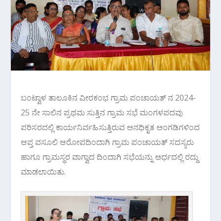
ಬಂಟ್ವಾಳ ತಾಲೂಕಿನ ವೀರಕಂಭ ಗ್ರಾಮ ಪಂಚಾಯತ್ ನ 2024-
25 ನೇ ಸಾಲಿನ ಪ್ರಥಮ ಸುತ್ತಿನ ಗ್ರಾಮ ಸಭೆ ಮಂಗಳಪದವು
ಪರಿಸರದಲ್ಲಿ ಕಾರ್ಯನಿರ್ವಹಿಸುತ್ತಿರುವ ಅನಧಿಕೃತ ಅಂಗಡಿಗಳಿಂದ
ಆಪ್ತ ವಸೂಲಿ ಆರೋಪದಿಂದಾಗಿ ಗ್ರಾಮ ಪಂಚಾಯತ್ ಸದಸ್ಯರು
ಹಾಗೂ ಗ್ರಾಮಸ್ಥರ ವಾಗ್ವಾದ ದಿಂದಾಗಿ ಸಭೆಯನ್ನು ಅರ್ಧದಲ್ಲಿ ರದ್ದು
ಮಾಡಲಾಯಿತು.