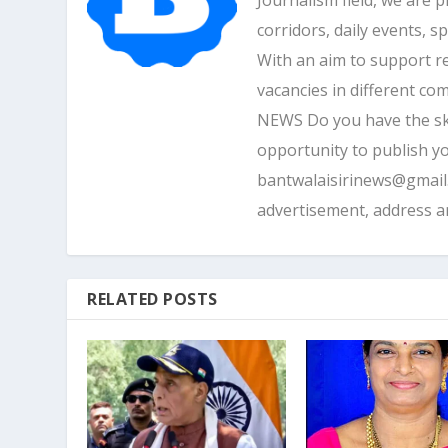
corridors, daily events, s
With an aim to support r
vacancies in different 
NEWS Do you have the skill
opportunity to publish yo
bantwalaisirinews@gmai
advertisement, address 
RELATED POSTS