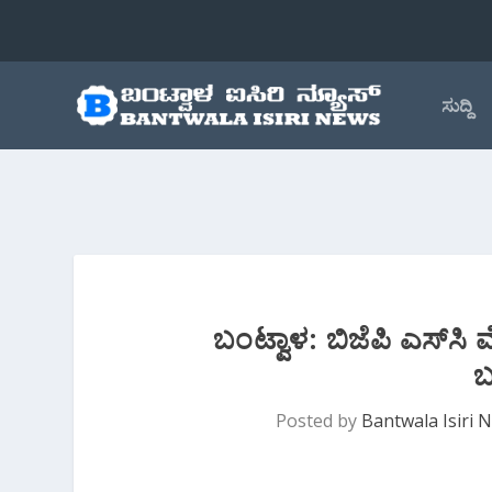
ಸುದ್ದಿ
ಬಂಟ್ವಾಳ: ಬಿಜೆಪಿ ಎಸ್‌
ಬ
Posted by
Bantwala Isiri 