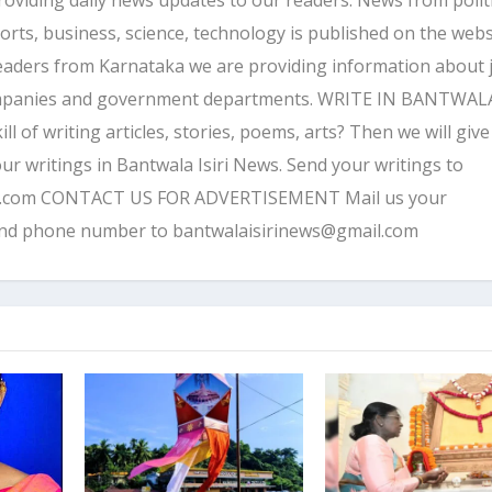
ports, business, science, technology is published on the webs
eaders from Karnataka we are providing information about 
companies and government departments. WRITE IN BANTWALA
 of writing articles, stories, poems, arts? Then we will give
ur writings in Bantwala Isiri News. Send your writings to
l.com CONTACT US FOR ADVERTISEMENT Mail us your
and phone number to bantwalaisirinews@gmail.com