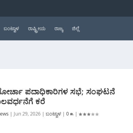
ಬಂಟ್ವಾಳ
ರಾಷ್ಟ್ರೀಯ
ರಾಜ್ಯ
ಜಿಲ್ಲೆ
ಸಿ ಮೋರ್ಚಾ ಪದಾಧಿಕಾರಿಗಳ ಸಭೆ; ಸಂಘಟನೆ
ಲವರ್ಧನೆಗೆ ಕರೆ
News
|
Jun 29, 2026
|
ಬಂಟ್ವಾಳ
|
0
|