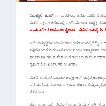
ಬಂಟ್ವಾಳ, ಜೂನ್
26: ಭಾರತೀಯ ಜನತಾ ಪಾರ್ಟಿ ಬಂಟ್ವ
ಬಿಜೆಪಿ ಪಕ್ಷದ ಕಚೇರಿಯಲ್ಲಿ ಎಸ್‌ಸಿ ಮೋರ್ಚಾ ಅಧ್ಯಕ್ಷ ರಮೇಶ
ಸಾರ್ವಜನಿಕರ ಅಹವಾಲು ಸ್ವೀಕಾರ – ವಿವಿಧ ಸಮಸ್ಯೆಗಳ ಶೀ
ಸಭೆಯನ್ನುದ್ದೇಶಿಸಿ ಮಾತನಾಡಿದ ರಮೇಶ್ ಕುದ್ರೆಬೆಟ್ಟು,
ಪಕ್ಷದೊಂದಿಗೆ ಗುರುತಿಸಿಕೊಂಡು ಸಂಘಟನಾತ್ಮಕವಾಗಿ ಕಾ
ಫಲಾನುಭವಿಗಳ ಮನೆಬಾಗಿಲಿಗೆ ತಲುಪಿಸುವ ಕೆಲಸ ಮಾಡಬೇ
ಶ್ರಮಿಸಬೇಕು ಎಂದು ಕರೆ ನೀಡಿದರು.
ಬಿಜೆಪಿ ಬಂಟ್ವಾಳ ಮಂಡಲ ಅಧ್ಯಕ್ಷ ಆರ್. ಚೆನ್ನಪ್ಪ ಕೋಟ್ಯಾ
ನಡೆಯುತ್ತಿದ್ದು, ಮೋರ್ಚಾದ ಕಾರ್ಯಕರ್ತರು ತಮ್ಮ ವ್ಯಾಪ್
ತಿಳಿಸಿದರು.
ಜಿಲ್ಲಾ ಕಾರ್ಯದರ್ಶಿ ದಿನೇಶ್ ಅಮ್ಟೂರು ಮಾತನಾಡಿ, ತಮ್ಮ 