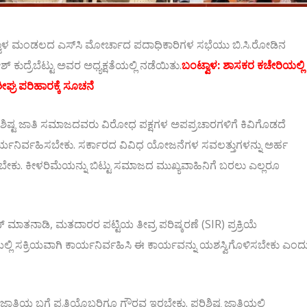
ಾಳ ಮಂಡಲದ ಎಸ್‌ಸಿ ಮೋರ್ಚಾದ ಪದಾಧಿಕಾರಿಗಳ ಸಭೆಯು ಬಿ.ಸಿ.ರೋಡಿನ
್ ಕುದ್ರೆಬೆಟ್ಟು ಅವರ ಅಧ್ಯಕ್ಷತೆಯಲ್ಲಿ ನಡೆಯಿತು.
ಬಂಟ್ವಾಳ: ಶಾಸಕರ ಕಚೇರಿಯಲ್ಲಿ
ಘ್ರ ಪರಿಹಾರಕ್ಕೆ ಸೂಚನೆ
 ಪರಿಶಿಷ್ಟ ಜಾತಿ ಸಮಾಜದವರು ವಿರೋಧ ಪಕ್ಷಗಳ ಅಪಪ್ರಚಾರಗಳಿಗೆ ಕಿವಿಗೊಡದೆ
ರ್ಯನಿರ್ವಹಿಸಬೇಕು. ಸರ್ಕಾರದ ವಿವಿಧ ಯೋಜನೆಗಳ ಸವಲತ್ತುಗಳನ್ನು ಅರ್ಹ
ಕು. ಕೀಳರಿಮೆಯನ್ನು ಬಿಟ್ಟು ಸಮಾಜದ ಮುಖ್ಯವಾಹಿನಿಗೆ ಬರಲು ಎಲ್ಲರೂ
ನ್ ಮಾತನಾಡಿ, ಮತದಾರರ ಪಟ್ಟಿಯ ತೀವ್ರ ಪರಿಷ್ಕರಣೆ (SIR) ಪ್ರಕ್ರಿಯೆ
ತಿಯಲ್ಲಿ ಸಕ್ರಿಯವಾಗಿ ಕಾರ್ಯನಿರ್ವಹಿಸಿ ಈ ಕಾರ್ಯವನ್ನು ಯಶಸ್ವಿಗೊಳಿಸಬೇಕು ಎಂದ
ಜಾತಿಯ ಬಗ್ಗೆ ಪ್ರತಿಯೊಬ್ಬರಿಗೂ ಗೌರವ ಇರಬೇಕು. ಪರಿಶಿಷ್ಟ ಜಾತಿಯಲ್ಲಿ