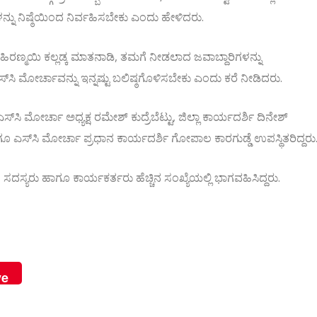
ಳನ್ನು ನಿಷ್ಠೆಯಿಂದ ನಿರ್ವಹಿಸಬೇಕು ಎಂದು ಹೇಳಿದರು.
ಿರಣ್ಮಯಿ ಕಲ್ಲಡ್ಕ ಮಾತನಾಡಿ, ತಮಗೆ ನೀಡಲಾದ ಜವಾಬ್ದಾರಿಗಳನ್ನು
‌ಸಿ ಮೋರ್ಚಾವನ್ನು ಇನ್ನಷ್ಟು ಬಲಿಷ್ಠಗೊಳಿಸಬೇಕು ಎಂದು ಕರೆ ನೀಡಿದರು.
ಸ್‌ಸಿ ಮೋರ್ಚಾ ಅಧ್ಯಕ್ಷ ರಮೇಶ್ ಕುದ್ರೆಬೆಟ್ಟು, ಜಿಲ್ಲಾ ಕಾರ್ಯದರ್ಶಿ ದಿನೇಶ್
ೂ ಎಸ್‌ಸಿ ಮೋರ್ಚಾ ಪ್ರಧಾನ ಕಾರ್ಯದರ್ಶಿ ಗೋಪಾಲ ಕಾರಗುಡ್ಡೆ ಉಪಸ್ಥಿತರಿದ್ದರು
ಸ್ಯರು ಹಾಗೂ ಕಾರ್ಯಕರ್ತರು ಹೆಚ್ಚಿನ ಸಂಖ್ಯೆಯಲ್ಲಿ ಭಾಗವಹಿಸಿದ್ದರು.
ve