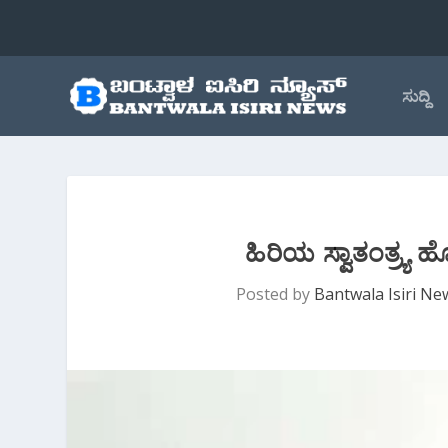
ಸುದ್ದಿ
ಹಿರಿಯ ಸ್ವಾತಂತ್ರ್
Posted by
Bantwala Isiri Ne