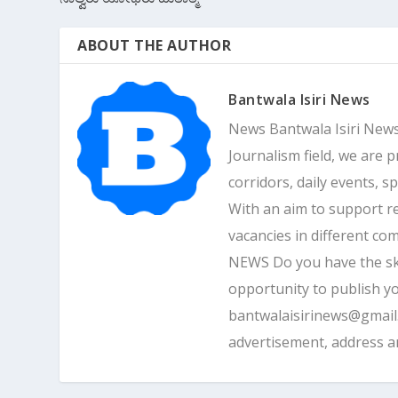
ABOUT THE AUTHOR
Bantwala Isiri News
News Bantwala Isiri News
Journalism field, we are 
corridors, daily events, s
With an aim to support r
vacancies in different 
NEWS Do you have the skill
opportunity to publish yo
bantwalaisirinews@gmai
advertisement, address 