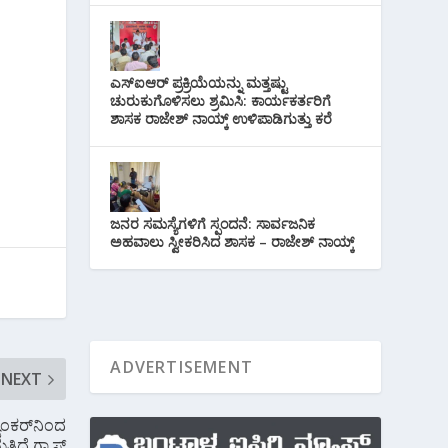
ಎಸ್‌ಐಆರ್ ಪ್ರಕ್ರಿಯೆಯನ್ನು ಮತ್ತಷ್ಟು
ಚುರುಕುಗೊಳಿಸಲು ಶ್ರಮಿಸಿ: ಕಾರ್ಯಕರ್ತರಿಗೆ
ಶಾಸಕ ರಾಜೇಶ್ ನಾಯ್ಕ್ ಉಳಿಪಾಡಿಗುತ್ತು ಕರೆ
ಜನರ ಸಮಸ್ಯೆಗಳಿಗೆ ಸ್ಪಂದನೆ: ಸಾರ್ವಜನಿಕ
ಅಹವಾಲು ಸ್ವೀಕರಿಸಿದ ಶಾಸಕ – ರಾಜೇಶ್ ನಾಯ್ಕ್
NEXT
ಯಾಂಕರ್‌ನಿಂದ
ಿದೆ ಗ್ಯಾಸ್‌