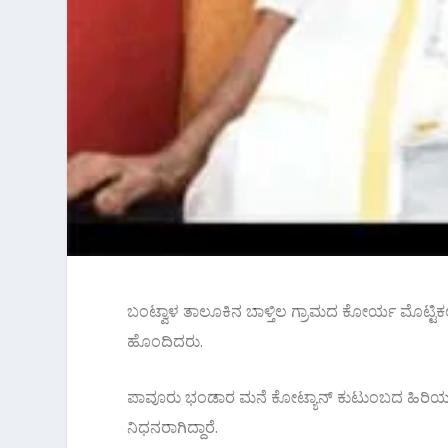
ಬಂಟ್ವಾಳ ತಾಲೂಕಿನ ಬಾಳ್ತಿಲ ಗ್ರಾಮದ ಕೋರ್ಯ ಮೊಟ್ಟಿಕಲ್
ಹೊಂದಿದರು.
ಪಾವೂರು ಭಂಡಾರ ಮನೆ ಕೋಟ್ಯಾನ್ ಕುಟುಂಬದ ಹಿರಿಯ 
ನಿಧನರಾಗಿದ್ದಾರೆ.