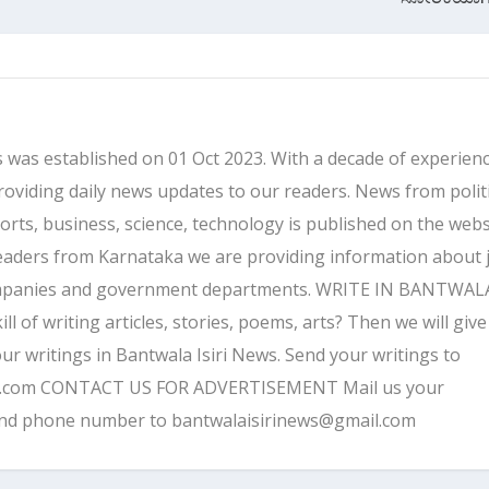
 was established on 01 Oct 2023. With a decade of experienc
providing daily news updates to our readers. News from politi
ports, business, science, technology is published on the webs
eaders from Karnataka we are providing information about 
companies and government departments. WRITE IN BANTWALA
 of writing articles, stories, poems, arts? Then we will give
ur writings in Bantwala Isiri News. Send your writings to
l.com CONTACT US FOR ADVERTISEMENT Mail us your
and phone number to bantwalaisirinews@gmail.com