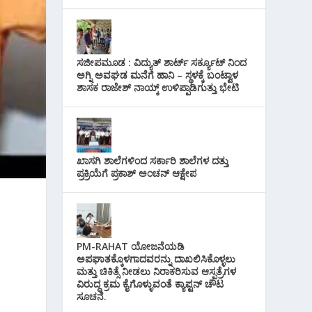
ಸಜೀಪಮೂಡ : ವಿದ್ಯುತ್ ಶಾರ್ಟ್ ಸರ್ಕ್ಯೂಟ್‌ ನಿಂದ
ಅಗ್ನಿ ಅವಘಡ ಮನೆಗೆ ಹಾನಿ – ಸ್ಥಳಕ್ಕೆ ಬಂಟ್ವಾಳ
ಶಾಸಕ ರಾಜೇಶ್ ನಾಯ್ಕ್ ಉಳಿಪ್ಪಾಡಿಗುತ್ತು ಭೇಟಿ
ಖಾಸಗಿ ಶಾಲೆಗಳಿಂದ ಸರ್ಕಾರಿ ಶಾಲೆಗಳ ದತ್ತು
ಪ್ರಕ್ರಿಯೆಗೆ ಪ್ರಕಾಶ್ ಅಂಚನ್ ಆಕ್ಷೇಪ
PM-RAHAT ಯೋಜನೆಯಡಿ
ಅಪಘಾತಕ್ಕೊಳಗಾದವರನ್ನು ದಾಖಲಿಸಿಕೊಳ್ಳಲು
ಮತ್ತು ಚಿಕಿತ್ಸೆ ನೀಡಲು ನಿರಾಕರಿಸುವ ಆಸ್ಪತ್ರೆಗಳ
ವಿರುದ್ಧ ಕ್ರಮ ಕೈಗೊಳ್ಳುವಂತೆ ಕ್ಯಾಪ್ಟನ್ ಚೌಟ
ಸೂಚನೆ.