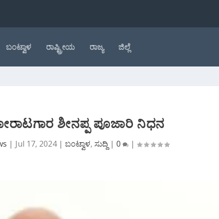
ಬಂಟ್ವಾಳ
ರಾಷ್ಟ್ರೀಯ
ರಾಜ್ಯ
ಜಿಲ್ಲೆ
ಯ ಹೋರಾಟಗಾರ ಶೀನಪ್ಪ ಪೂಜಾರಿ ನಿಧನ
ws
|
Jul 17, 2024
|
ಬಂಟ್ವಾಳ
,
ಸುದ್ದಿ
|
0
|