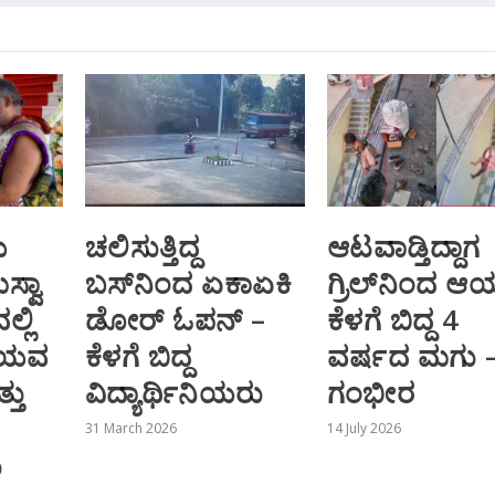
ಯ
ಚಲಿಸುತ್ತಿದ್ದ
ಆಟವಾಡ್ತಿದ್ದಾಗ
್ವಾ
ಬಸ್‌ನಿಂದ ಏಕಾಏಕಿ
ಗ್ರಿಲ್‌ನಿಂದ ಆಯ
್ಲಿ
ಡೋರ್ ಓಪನ್ –
ಕೆಳಗೆ ಬಿದ್ದ 4
ರಿಯವ
ಕೆಳಗೆ ಬಿದ್ದ
ವರ್ಷದ ಮಗು – ಸ
ತು
ವಿದ್ಯಾರ್ಥಿನಿಯರು
ಗಂಭೀರ
31 March 2026
14 July 2026
ು