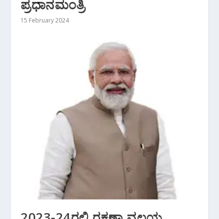
ಪ್ರಧಾನಮಂತ್ರಿ
15 February 2024
2023-24ರಲ್ಲಿ ರಕ್ಷಣಾ ವಲಯ