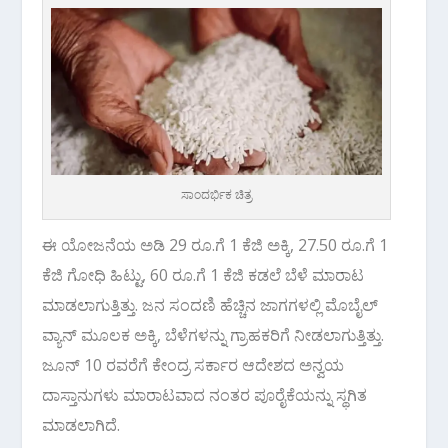
ಸಾಂದರ್ಭಿಕ ಚಿತ್ರ
ಈ ಯೋಜನೆಯ ಅಡಿ 29 ರೂ.ಗೆ 1 ಕೆಜಿ ಅಕ್ಕಿ, 27.50 ರೂ.ಗೆ 1
ಕೆಜಿ ಗೋಧಿ ಹಿಟ್ಟು, 60 ರೂ.ಗೆ 1 ಕೆಜಿ ಕಡಲೆ ಬೆಳೆ ಮಾರಾಟ
ಮಾಡಲಾಗುತ್ತಿತ್ತು. ಜನ ಸಂದಣಿ ಹೆಚ್ಚಿನ ಜಾಗಗಳಲ್ಲಿ ಮೊಬೈಲ್‌
ವ್ಯಾನ್‌ ಮೂಲಕ ಅಕ್ಕಿ, ಬೆಳೆಗಳನ್ನು ಗ್ರಾಹಕರಿಗೆ ನೀಡಲಾಗುತ್ತಿತ್ತು.
ಜೂನ್ 10 ರವರೆಗೆ ಕೇಂದ್ರ ಸರ್ಕಾರ ಆದೇಶದ ಅನ್ವಯ
ದಾಸ್ತಾನುಗಳು ಮಾರಾಟವಾದ ನಂತರ ಪೂರೈಕೆಯನ್ನು ಸ್ಥಗಿತ
ಮಾಡಲಾಗಿದೆ.