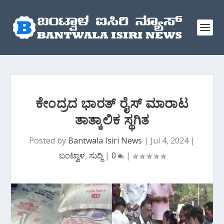
ಕೇಂದ್ರದ ಭಾರತ್‌ ರೈಸ್‌ ಮಾರಾಟ
ತಾತ್ಕಾಲಿಕ ಸ್ಥಗಿತ
Posted by
Bantwala Isiri News
|
Jul 4, 2024
|
ಬಂಟ್ವಾಳ
,
ಸುದ್ದಿ
|
0
|