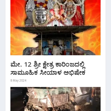
ಮೇ. 12 ಶ್ರೀ ಕ್ಷೇತ್ರ ಕಾರಿಂಜದಲ್ಲಿ
ಸಾಮೂಹಿಕ ಸೀಯಾಳ ಅಭಿಷೇಕ
8 May 2024