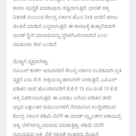
ಕಾರಣ ಪೂರೈಕೆ ಮಾಡುವುದು ಕಷ್ಟವಾಗುತ್ತಿದೆ. ಭಾರತ್‌ ಅಕ್ಕಿ
ವಿತರಣೆ ಸಂಬಂಧ ಕೇಂದ್ರ ಸರ್ಕಾರ ಹೊಸ ನೀತಿ ಜಾರಿಗೆ ತರಲು
ಚಿಂತನೆ ಮಾಡಿದೆ ಎನ್ನಲಾಗುತ್ತಿದೆ. ಈ ಕಾರಣಕ್ಕೆ ತಾತ್ಕಾಲಿಕವಾಗಿ
ಭಾರತ್‌ ರೈಸ್‌ ಮಾರಾಟವನ್ನು ಸ್ಥಗಿತಗೊಳಿಸಲಾಗಿದೆ ಎಂಬ
ಮಾತುಗಳು ಕೇಳಿ ಬಂದಿದೆ.
ಮೆಚ್ಚುಗೆ ವ್ಯಕ್ತವಾಗಿತ್ತು:
ಬಿಪಿಎಲ್‌ ಕಾರ್ಡ್‌ ಇರುವವರಿಗೆ ಕೇಂದ್ರ ಸರ್ಕಾರ ಉಚಿತವಾಗಿ ಪ್ರತಿ
ವ್ಯಕ್ತಿಗೆ ಐದು ಕೆ.ಜಿ. ಅಕ್ಕಿಯನ್ನು ಈಗಾಗಲೇ ನೀಡುತ್ತಿದೆ. ಎಪಿಎಲ್‌
ಪಡಿತರ ಚೀಟಿ ಹೊಂದಿದವರಿಗೆ ಕೆ.ಜಿ.ಗೆ 15 ರೂ.ನಂತೆ 10 ಕೆ.ಜಿ.
ಅಕ್ಕಿ ವಿತರಿಸಲಾಗುತ್ತದೆ. ಈ ಎರಡೂ ಬಗೆಯ ಪಡಿತರ ಚೀಟಿ
ಇಲ್ಲದ ಲಕ್ಷಾಂತರ ಕುಟುಂಬಗಳಿಗೆ ನೆರವಾಗುವ ಉದ್ದೇಶದಿಂದ
ಕೇಂದ್ರ ಸರ್ಕಾರ ಕಡಿಮೆ ಬೆಲೆಗೆ ಈ ಭಾರತ್‌ ಬ್ರ್ಯಾಂಡ್‌ನ ಅಡಿಯಲ್ಲಿ
ಅಕ್ಕಿ, ಬೆಳೆಗಳನ್ನು ಮಾರಾಟ ಮಾಡುತ್ತಿತ್ತು. ಕಡಿಮೆ ಬೆಲೆಗೆ
ಗುಣಮಟ್ಟದ ಅಕ್ಕಿ, ಬೆಳೆ ಸಿಕ್ಕಿದ್ದಕ್ಕೆ ಗ್ರಾಹಕರು ಮೆಚ್ಚುಗೆ