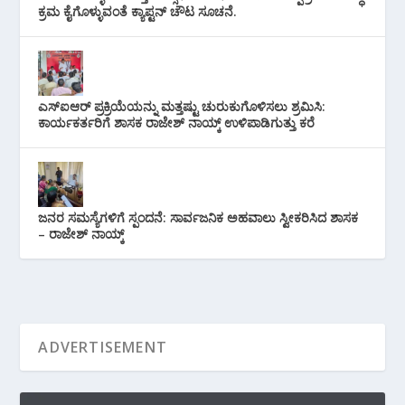
ಕ್ರಮ ಕೈಗೊಳ್ಳುವಂತೆ ಕ್ಯಾಪ್ಟನ್ ಚೌಟ ಸೂಚನೆ.
ಎಸ್‌ಐಆರ್ ಪ್ರಕ್ರಿಯೆಯನ್ನು ಮತ್ತಷ್ಟು ಚುರುಕುಗೊಳಿಸಲು ಶ್ರಮಿಸಿ:
ಕಾರ್ಯಕರ್ತರಿಗೆ ಶಾಸಕ ರಾಜೇಶ್ ನಾಯ್ಕ್ ಉಳಿಪಾಡಿಗುತ್ತು ಕರೆ
ಜನರ ಸಮಸ್ಯೆಗಳಿಗೆ ಸ್ಪಂದನೆ: ಸಾರ್ವಜನಿಕ ಅಹವಾಲು ಸ್ವೀಕರಿಸಿದ ಶಾಸಕ
– ರಾಜೇಶ್ ನಾಯ್ಕ್