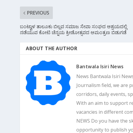
PREVIOUS
ಬಂಟ್ವಾಳ ತಾಲೂಕು ಬಿಲ್ಲವ ಸಮಾಜ ಸೇವಾ ಸಂಘದ ಆಶ್ರಯದಲ್ಲಿ
ನಡೆಯುವ ಕೋಟಿ ಚೆನ್ನಯ ಕ್ರೀಡೋತ್ಸವದ ಆಮಂತ್ರಣ ಬಿಡುಗಡೆ
ABOUT THE AUTHOR
Bantwala Isiri News
News Bantwala Isiri News
Journalism field, we are 
corridors, daily events, s
With an aim to support r
vacancies in different 
NEWS Do you have the skill
opportunity to publish yo