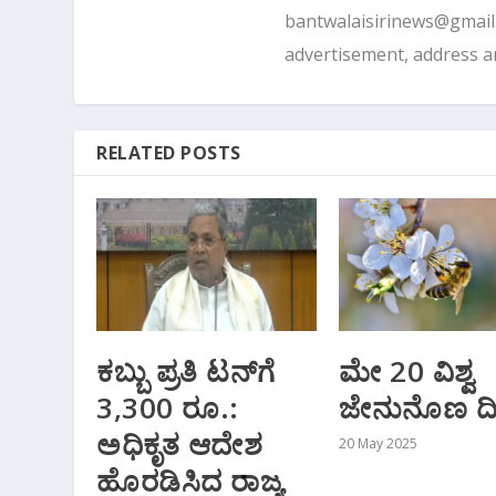
bantwalaisirinews@gmai
advertisement, address 
RELATED POSTS
ಕಬ್ಬು ಪ್ರತಿ ಟನ್‌ಗೆ
ಮೇ 20 ವಿಶ್ವ
3,300 ರೂ.:
ಜೇನುನೊಣ ದ
ಅಧಿಕೃತ ಆದೇಶ
20 May 2025
ಹೊರಡಿಸಿದ ರಾಜ್ಯ