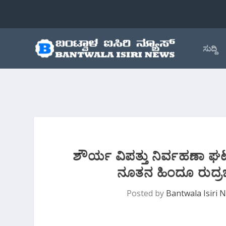
ಸುದ್ದಿ
ಶೌರ್ಯ ವಿಪತ್ತು ನಿರ್ವಹಣಾ 
ನೂತನ ಹಿಂದೂ ರುದ್ರ
Posted by
Bantwala Isiri 