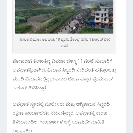
ನೇಪಾಲ ವಿಮಾಣ ಅಪಘಾತ; 19 ಪ್ರಯಾಣಿಕರಿದ್ದ ವಿಮಾನ ಟೇಕಾಫ್‌ ವೇಳೆ
ಪತನ
ಪೋಖರಾಗೆ ತೆರಳುತ್ತಿದ್ದ ವಿಮಾನ ಬೆಳಗ್ಗೆ 11 ಗಂಟೆ ಸುಮಾರಿಗೆ
ಅಪಘಾತಕ್ಕೀಡಾಗಿದೆ. ವಿಮಾನ ಸಿಬ್ಬಂದಿ ಸೇರಿದಂತೆ ಹತ್ತೊಂಬತ್ತು
ಮಂದಿ ವಿಮಾನದಲ್ಲಿದ್ದರು ಎಂದು ಟಿಐಎ ವಕ್ತಾರ ಪ್ರೇಮನಾಥ್
ಠಾಕೂರ್ ತಿಳಿಸಿದ್ದಾರೆ.
ಅಪಘಾತ ಸ್ಥಳದಲ್ಲಿ ಪೊಲೀಸರು ಮತ್ತು ಅಗ್ನಿಶಾಮಕ ಸಿಬ್ಬಂದಿ
ರಕ್ಷಣಾ ಕಾರ್ಯಾಚರಣೆ ನಡೆಸುತ್ತಿದ್ದಾರೆ. ಅಪಘಾತಕ್ಕೆ ಕಾರಣ
ತಿಳಿದುಬಂದಿಲ್ಲ. ಗಾಯಾಳುಗಳ ಬಗ್ಗೆ ಯಾವುದೇ ಮಾಹಿತಿ
ಲಭ್ಯವಾಗಿಲ್ಲ.