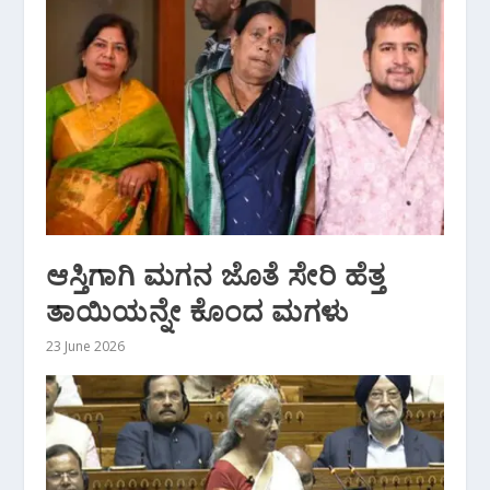
ಆಸ್ತಿಗಾಗಿ ಮಗನ ಜೊತೆ ಸೇರಿ ಹೆತ್ತ
ತಾಯಿಯನ್ನೇ ಕೊಂದ ಮಗಳು
23 June 2026