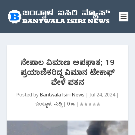
ನೇಪಾಲ ವಿಮಾಣ ಅಪಘಾತ; 19
ಪ್ರಯಾಣಿಕರಿದ್ದ ವಿಮಾನ ಟೇಕಾಫ್‌
ವೇಳೆ ಪತನ
Posted by
Bantwala Isiri News
|
Jul 24, 2024
|
ಬಂಟ್ವಾಳ
,
ಸುದ್ದಿ
|
0
|