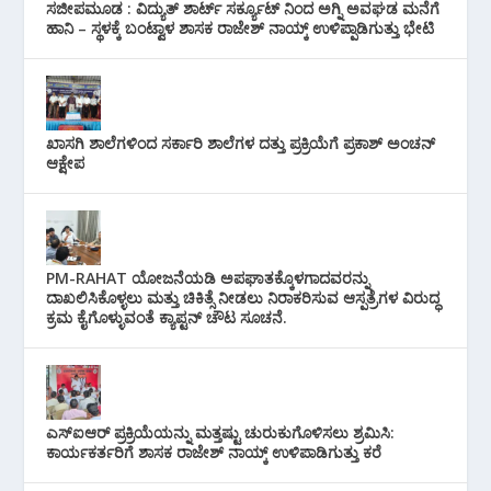
ಸಜೀಪಮೂಡ : ವಿದ್ಯುತ್ ಶಾರ್ಟ್ ಸರ್ಕ್ಯೂಟ್‌ ನಿಂದ ಅಗ್ನಿ ಅವಘಡ ಮನೆಗೆ
ಹಾನಿ – ಸ್ಥಳಕ್ಕೆ ಬಂಟ್ವಾಳ ಶಾಸಕ ರಾಜೇಶ್ ನಾಯ್ಕ್ ಉಳಿಪ್ಪಾಡಿಗುತ್ತು ಭೇಟಿ
ಖಾಸಗಿ ಶಾಲೆಗಳಿಂದ ಸರ್ಕಾರಿ ಶಾಲೆಗಳ ದತ್ತು ಪ್ರಕ್ರಿಯೆಗೆ ಪ್ರಕಾಶ್ ಅಂಚನ್
ಆಕ್ಷೇಪ
PM-RAHAT ಯೋಜನೆಯಡಿ ಅಪಘಾತಕ್ಕೊಳಗಾದವರನ್ನು
ದಾಖಲಿಸಿಕೊಳ್ಳಲು ಮತ್ತು ಚಿಕಿತ್ಸೆ ನೀಡಲು ನಿರಾಕರಿಸುವ ಆಸ್ಪತ್ರೆಗಳ ವಿರುದ್ಧ
ಕ್ರಮ ಕೈಗೊಳ್ಳುವಂತೆ ಕ್ಯಾಪ್ಟನ್ ಚೌಟ ಸೂಚನೆ.
ಎಸ್‌ಐಆರ್ ಪ್ರಕ್ರಿಯೆಯನ್ನು ಮತ್ತಷ್ಟು ಚುರುಕುಗೊಳಿಸಲು ಶ್ರಮಿಸಿ:
ಕಾರ್ಯಕರ್ತರಿಗೆ ಶಾಸಕ ರಾಜೇಶ್ ನಾಯ್ಕ್ ಉಳಿಪಾಡಿಗುತ್ತು ಕರೆ