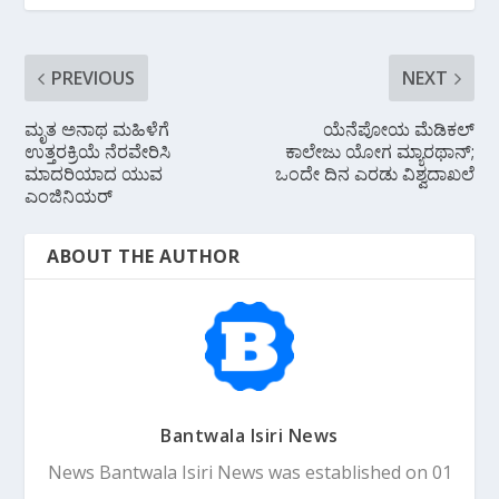
k
p
PREVIOUS
NEXT
ಮೃತ ಅನಾಥ ಮಹಿಳೆಗೆ
ಯೆನೆಪೋಯ ಮೆಡಿಕಲ್
ಉತ್ತರಕ್ರಿಯೆ ನೆರವೇರಿಸಿ
ಕಾಲೇಜು ಯೋಗ ಮ್ಯಾರಥಾನ್;
ಮಾದರಿಯಾದ ಯುವ
ಒಂದೇ ದಿನ ಎರಡು ವಿಶ್ವದಾಖಲೆ
ಎಂಜಿನಿಯರ್
ABOUT THE AUTHOR
Bantwala Isiri News
News Bantwala Isiri News was established on 01