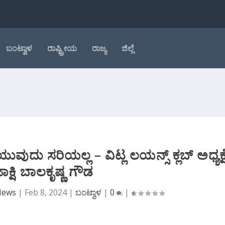
ಬಂಟ್ವಾಳ
ರಾಷ್ಟ್ರೀಯ
ರಾಜ್ಯ
ಜಿಲ್ಲೆ
ದು ಸರಿಯಲ್ಲ – ವಿಟ್ಲ ಲಯನ್ಸ್ ಕ್ಲಬ್ ಅಧ್ಯಕ್ಷ
ಕ್ಷಿ ಬಾಲಕೃಷ್ಣ ಗೌಡ
 News
|
Feb 8, 2024
|
ಬಂಟ್ವಾಳ
|
0
|