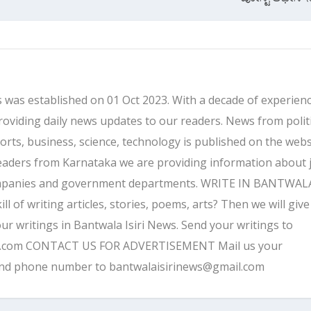
 was established on 01 Oct 2023. With a decade of experienc
providing daily news updates to our readers. News from politi
ports, business, science, technology is published on the webs
eaders from Karnataka we are providing information about 
companies and government departments. WRITE IN BANTWALA
 of writing articles, stories, poems, arts? Then we will give
ur writings in Bantwala Isiri News. Send your writings to
l.com CONTACT US FOR ADVERTISEMENT Mail us your
and phone number to bantwalaisirinews@gmail.com