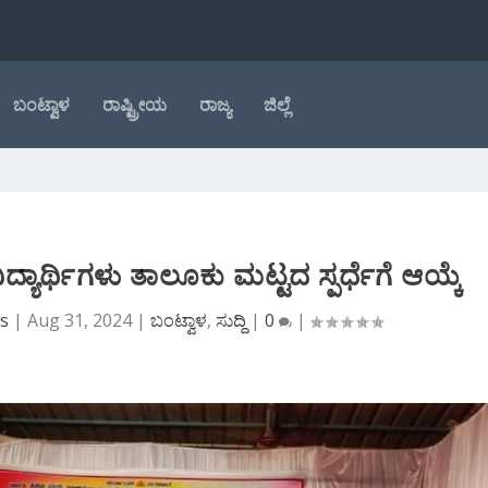
ಬಂಟ್ವಾಳ
ರಾಷ್ಟ್ರೀಯ
ರಾಜ್ಯ
ಜಿಲ್ಲೆ
ದ್ಯಾರ್ಥಿಗಳು ತಾಲೂಕು ಮಟ್ಟದ ಸ್ಪರ್ಧೆಗೆ ಆಯ್ಕೆ
ws
|
Aug 31, 2024
|
ಬಂಟ್ವಾಳ
,
ಸುದ್ದಿ
|
0
|