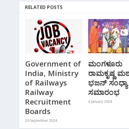
RELATED POSTS
Government of
ಮಂಗಳೂರು
India, Ministry
ರಾಮಕೃಷ್ಣ ಮಠದ
of Railways
ಭಜನ್‌ ಸಂಧ್ಯಾ
Railway
ಸಮಾರಂಭ
Recruitment
4 January 2024
Boards
29 September 2024