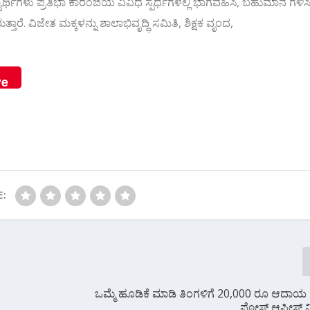
ದ್ಯಾರ್ಥಿಗಳು ಪ್ರತಿಭಾ ಕಾರಂಜಿಯ ವಿವಿಧ ಸ್ಪರ್ಧೆಗಳಲ್ಲಿ ಭಾಗವಹಿಸಿ, ಬಹುಮಾನ ಗಳಿಸ
್ತಾರೆ. ವಿಜೇತ ಮಕ್ಕಳನ್ನು ಶಾಲಾಭಿವೃದ್ಧಿ ಸಮಿತಿ, ಶಿಕ್ಷಕ ವೃಂದ,
ve
E:
ಒಮ್ಮೆ ಹೂಡಿಕೆ ಮಾಡಿ ತಿಂಗಳಿಗೆ 20,000 ರೂ ಆದಾಯ 
ಪೋಸ್ಟ್ ಆಫೀಸ್ ನಿವ