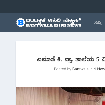
ಸುದ್ದಿ
ಏಮಾಜೆ ಕಿ. ಪ್ರಾ. ಶಾಲೆಯ 5 ವಿ
Posted by
Bantwala Isiri Ne