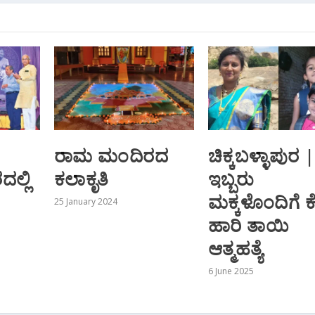
ರಾಮ ಮಂದಿರದ
ಚಿಕ್ಕಬಳ್ಳಾಪುರ |
ಲ್ಲಿ
ಕಲಾಕೃತಿ
ಇಬ್ಬರು
ಮಕ್ಕಳೊಂದಿಗೆ ಕೆ
25 January 2024
ಹಾರಿ ತಾಯಿ
ಆತ್ಮಹತ್ಯೆ
6 June 2025