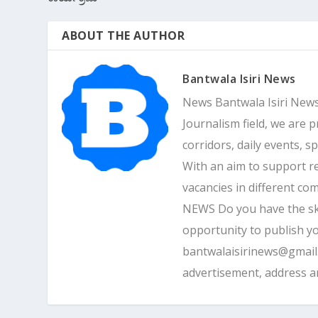
ABOUT THE AUTHOR
Bantwala Isiri News
News Bantwala Isiri News
Journalism field, we are 
corridors, daily events, s
With an aim to support r
vacancies in different 
NEWS Do you have the skill
opportunity to publish yo
bantwalaisirinews@gmai
advertisement, address 