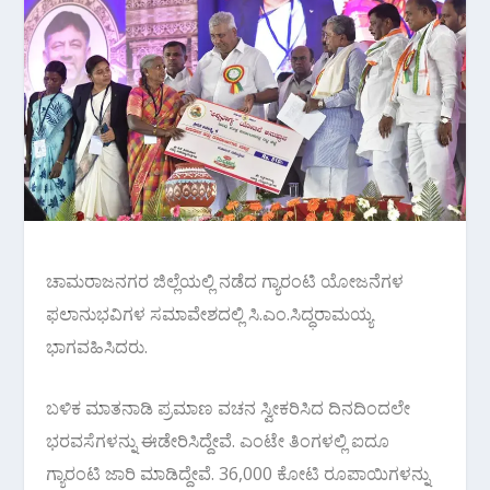
ಚಾಮರಾಜನಗರ ಜಿಲ್ಲೆಯಲ್ಲಿ ನಡೆದ ಗ್ಯಾರಂಟಿ ಯೋಜನೆಗಳ
ಫಲಾನುಭವಿಗಳ ಸಮಾವೇಶದಲ್ಲಿ ಸಿ.ಎಂ.ಸಿದ್ಧರಾಮಯ್ಯ
ಭಾಗವಹಿಸಿದರು.
ಬಳಿಕ ಮಾತನಾಡಿ ಪ್ರಮಾಣ ವಚನ ಸ್ವೀಕರಿಸಿದ ದಿನದಿಂದಲೇ
ಭರವಸೆಗಳನ್ನು ಈಡೇರಿಸಿದ್ದೇವೆ. ಎಂಟೇ ತಿಂಗಳಲ್ಲಿ ಐದೂ
ಗ್ಯಾರಂಟಿ ಜಾರಿ ಮಾಡಿದ್ದೇವೆ. 36,000 ಕೋಟಿ ರೂಪಾಯಿಗಳನ್ನು