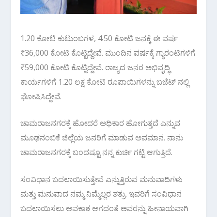
1.20 ಕೋಟಿ ಕುಟುಂಬಗಳ, 4.50 ಕೋಟಿ ಜನಕ್ಕೆ ಈ ವರ್ಷ
₹36,000 ಕೋಟಿ ಕೊಟ್ಟಿದ್ದೇವೆ. ಮುಂದಿನ ವರ್ಷಕ್ಕೆ ಗ್ಯಾರಂಟಿಗಳಿಗೆ
₹59,000 ಕೋಟಿ ಕೊಟ್ಟಿದ್ದೇವೆ. ರಾಜ್ಯದ ಜನರ ಅಭಿವೃದ್ಧಿ
ಕಾರ್ಯಗಳಿಗೆ 1.20 ಲಕ್ಷ ಕೋಟಿ ರೂಪಾಯಿಗಳನ್ನು ಬಜೆಟ್ ನಲ್ಲಿ
ಘೋಷಿಸಿದ್ದೇವೆ.
ಚಾಮರಾಜನಗರಕ್ಕೆ ಹೋದರೆ ಅಧಿಕಾರ ಹೋಗುತ್ತದೆ ಎನ್ನುವ
ಮೂಢನಂಬಿಕೆ ಜಿಲ್ಲೆಯ ಜನರಿಗೆ ಮಾಡುವ ಅವಮಾನ. ನಾನು
ಚಾಮರಾಜನಗರಕ್ಕೆ ಬಂದಷ್ಟೂ ನನ್ನ ಕುರ್ಚಿ ಗಟ್ಟಿ ಆಗುತ್ತಿದೆ.
ಸಂವಿಧಾನ ಬದಲಾಯಿಸುತ್ತೇವೆ ಎನ್ನುತ್ತಿರುವ ಮನುವಾದಿಗಳು
ಮತ್ತು ಮನುವಾದ ನಮ್ಮ ನಿಮ್ಮೆಲ್ಲರ ಶತ್ರು. ಇವರಿಗೆ ಸಂವಿಧಾನ
ಬದಲಾಯಿಸಲು ಅವಕಾಶ ಆಗದಂತೆ ಅವರನ್ನು ಹೀನಾಯವಾಗಿ