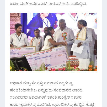
ಖರ್ಚು ಮಾಡಿ ಜನರ ಖಾತೆಗೆ ನೇರವಾಗಿ ಜಮೆ ಮಾಡಿದ್ದೇವೆ.
ಅಧಿಕಾರ ಮತ್ತು ಸಂಪತ್ತು ಸಮಾಜದ ಎಲ್ಲರಲ್ಲೂ
ಹಂಚಿಕೆಯಾಗಬೇಕು ಎನ್ನುವುದು ಸಂವಿಧಾನದ ಆಶಯ.
ಸಂವಿಧಾನದ ಆಶಯಗಳಿಗೆ ತಕ್ಕಂತೆ ಕಾಂಗ್ರೆಸ್ ಸರ್ಕಾರ
ಕಾರ್ಯಕ್ರಮಗಳನ್ನು ರೂಪಿಸಿದೆ, ಗ್ಯಾರಂಟಿಗಳನ್ನು ಕೊಟ್ಟಿದೆ. ಕೊಟ್ಟ