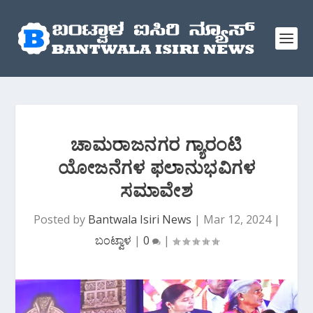
ಚಾಮರಾಜನಗರ ಗ್ಯಾರಂಟಿ
ಯೋಜನೆಗಳ ಫಲಾನುಭವಿಗಳ
ಸಮಾವೇಶ
Posted by
Bantwala Isiri News
|
Mar 12, 2024
|
ಬಂಟ್ವಾಳ
|
0
|