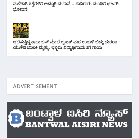
ಮಳೆಗಾಗಿ ಕತ್ತೆಗಳಿಗೆ ಅದ್ದೂರಿ ಮದುವೆ – ಸಾವಿರಾರು ಮಂದಿಗೆ ಭರ್ಜರಿ
ಭೋಜನ!
ಚಲಿಸುತ್ತಿದ್ದ ಶಾಲಾ ಬಸ್ ಮೇಲೆ ಬೃಹತ್ ಮರ ಉರುಳಿ ಬಿದ್ದು ದುರಂತ :
ಯುಕೆಜಿ ಬಾಲಕಿ ಮೃತ್ಯು, ಇಬ್ಬರು ವಿದ್ಯಾರ್ಥಿನಿಯರಿಗೆ ಗಾಯ