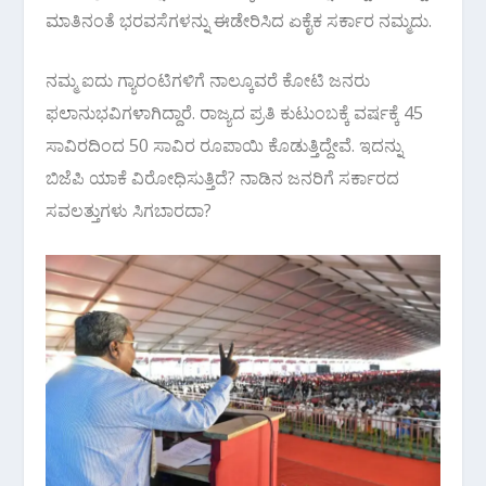
ಮಾತಿನಂತೆ ಭರವಸೆಗಳನ್ನು ಈಡೇರಿಸಿದ ಏಕೈಕ ಸರ್ಕಾರ ನಮ್ಮದು.
ನಮ್ಮ ಐದು ಗ್ಯಾರಂಟಿಗಳಿಗೆ ನಾಲ್ಕೂವರೆ ಕೋಟಿ ಜನರು
ಫಲಾನುಭವಿಗಳಾಗಿದ್ದಾರೆ. ರಾಜ್ಯದ ಪ್ರತಿ ಕುಟುಂಬಕ್ಕೆ ವರ್ಷಕ್ಕೆ 45
ಸಾವಿರದಿಂದ 50 ಸಾವಿರ ರೂಪಾಯಿ ಕೊಡುತ್ತಿದ್ದೇವೆ. ಇದನ್ನು
ಬಿಜೆಪಿ ಯಾಕೆ ವಿರೋಧಿಸುತ್ತಿದೆ? ನಾಡಿನ ಜನರಿಗೆ ಸರ್ಕಾರದ
ಸವಲತ್ತುಗಳು ಸಿಗಬಾರದಾ?