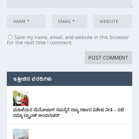
Save my name, email, and website in this browser
for the next time I comment.
ಇತ್ತೀಚಿನ ವರದಿಗಳು
ಮಹಿಳೆಯರ ಮೆನೋಪಾಸ್ ಸಮಸ್ಯೆಗೆ ರಾಜ್ಯ ಸರ್ಕಾರ ವಿಶೇಷ ನೀತಿ – ನಟಿ
ರಮ್ಯಾ ಬ್ರ್ಯಾಂಡ್ ಅಂಬಾಸಿಡರ್