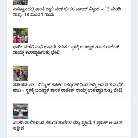
ಪಾಕಿಸ್ತಾನದಲ್ಲಿ ಶಾಂತಿ ರ‍್ಯಾಲಿ ವೇಳೆ ಭೀಕರ ಬಾಂಬ್ ಸ್ಫೋಟ – 13 ಮಂದಿ
ಸಾವು, 18 ಮಂದಿಗೆ ಗಾಯ
ಭಾರೀ ಮಳೆಗೆ ಮನೆ ಛಾವಣಿ ಕುಸಿತ : ಸ್ಥಳಕ್ಕೆ ಬಂಟ್ವಾಳ ಶಾಸಕ ರಾಜೇಶ್
ನಾಯ್ಕ್ ಉಳಿಪ್ಪಾಡಿಗುತ್ತು ಭೇಟಿ
ಸಜೀಪಮೂಡ : ವಿದ್ಯುತ್ ಶಾರ್ಟ್ ಸರ್ಕ್ಯೂಟ್‌ ನಿಂದ ಅಗ್ನಿ ಅವಘಡ ಮನೆಗೆ
ಹಾನಿ – ಸ್ಥಳಕ್ಕೆ ಬಂಟ್ವಾಳ ಶಾಸಕ ರಾಜೇಶ್ ನಾಯ್ಕ್ ಉಳಿಪ್ಪಾಡಿಗುತ್ತು ಭೇಟಿ
ಖಾಸಗಿ ಶಾಲೆಗಳಿಂದ ಸರ್ಕಾರಿ ಶಾಲೆಗಳ ದತ್ತು ಪ್ರಕ್ರಿಯೆಗೆ ಪ್ರಕಾಶ್ ಅಂಚನ್
ಆಕ್ಷೇಪ