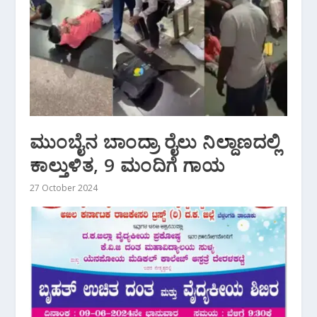
ಮುಂಬೈನ ಬಾಂದ್ರಾ ರೈಲು ನಿಲ್ದಾಣದಲ್ಲಿ
ಕಾಲ್ತುಳಿತ, 9 ಮಂದಿಗೆ ಗಾಯ
27 October 2024