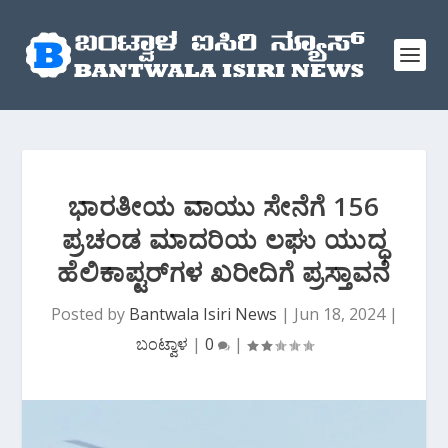
ಭಾರತೀಯ ವಾಯು ಸೇನೆಗೆ 156
ಪ್ರಚಂಡ ಮಾದರಿಯ ಲಘು ಯುದ್ಧ
ಹೆಲಿಕಾಪ್ಟರ್‌ಗಳ ಖರೀದಿಗೆ ಪ್ರಸ್ತಾವನೆ
Posted by
Bantwala Isiri News
|
Jun 18, 2024
|
ಬಂಟ್ವಾಳ
|
0
|