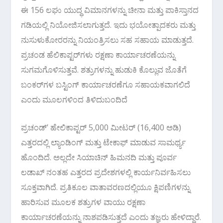
ಈ 156 ಲಘು ಯುದ್ಧ ವಿಮಾನಗಳನ್ನು ಚೀನಾ ಮತ್ತು ಪಾಕಿಸ್ತಾನದ
ಗಡಿಯಲ್ಲಿ ನಿಯೋಜಿಸಲಾಗುತ್ತದೆ. ಇದು ಭಯೋತ್ಪಾದಕರು ಮತ್ತು
ನುಸುಳುಕೋರರನ್ನು ನಿಯಂತ್ರಿಸಲು ಸಹ ಸಹಾಯ ಮಾಡುತ್ತದೆ.
ಪ್ರಚಂಡ ಹೆಲಿಕಾಪ್ಟರ್‌ಗಳು ರಕ್ಷಣಾ ಕಾರ್ಯಾಚರಣೆಯನ್ನು
ಸುಗಮಗೊಳಿಸುತ್ತವೆ. ಶತ್ರುಗಳನ್ನು ಹುಡುಕಿ ಕೊಲ್ಲುವ ಜೊತೆಗೆ
ಬಂಕರ್‌ಗಳ ಬಸ್ಟಿಂಗ್‌ ಕಾರ್ಯಾಚರಣೆಗೂ ಸಹಾಯಕವಾಗಲಿದೆ
ಎಂದು ಮೂಲಗಳಿಂದ ತಿಳಿದುಬಂದಿದೆ
ಪ್ರಚಂಡ್‌ʼ ಹೇಲಿಕಾಪ್ಟರ್‌ 5,000 ಮೀಟರ್ (16,400 ಅಡಿ)
ಎತ್ತರದಲ್ಲಿ ಲ್ಯಾಂಡಿಂಗ್‌ ಮತ್ತು ಟೇಕಾಫ್‌ ಮಾಡುವ ಸಾಮರ್ಥ್ಯ
ಹೊಂದಿದೆ. ಅಲ್ಲದೇ ಸಿಯಾಚಿನ್ ಹಿಮನದಿ ಮತ್ತು ಪೂರ್ವ
ಲಡಾಖ್‌ ನಂತಹ ಎತ್ತರದ ಪ್ರದೇಶಗಳಲ್ಲಿ ಕಾರ್ಯನಿರ್ವಹಿಸಲು
ಸೂಕ್ತವಾಗಿದೆ. ಪ್ರತಿಕೂಲ ವಾತಾವರಣದಲ್ಲಿಯೂ ಕ್ಷಿಪಣಿಗಳನ್ನು
ಹಾರಿಸುವ ಮೂಲಕ ಶತ್ರುಗಳ ವಾಯು ರಕ್ಷಣಾ
ಕಾರ್ಯಾಚರಣೆಯನ್ನು ನಾಶಪಡಿಸುತ್ತದೆ ಎಂದು ತಜ್ಞರು ಹೇಳಿದ್ದಾರೆ.