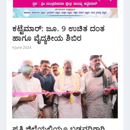
ಕಟ್ಟೆಮಾರ್: ಜೂ. 9 ಉಚಿತ ದಂತ
ಹಾಗೂ ವೈದ್ಯಕೀಯ ಶಿಬಿರ
6 June 2024
ಪ್ರತಿ ಜಿಲ್ಲೆಯಲ್ಲಿಯೂ ಬಡವರಿಗಾಗಿ