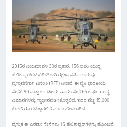
2015ರ ನಿಯಮಾವಳಿ 30ರ ಪ್ರಕಾರ, 156 ಲಘು ಯುದ್ಧ
ಹೆಲಿಕಾಪ್ಟರ್‌ಗಳ ಖರೀದಿಗಾಗಿ ರಕ್ಷಣಾ ಸಚಿವಾಲಯವು
ಪ್ರಸ್ತಾವನೆಗಾಗಿ ವಿನಂತಿ (RFP) ನೀಡಿದೆ. ಈ ಪೈಕಿ ಭಾರತೀಯ
ಸೇನೆಗೆ 90 ಮತ್ತು ಭಾರತೀಯ ವಾಯು ಸೇನೆ 66 ಲಘು‌ ಯುದ್ಧ
ವಿಮಾನಗಳನ್ನು ಸ್ವಾಧೀನಪಡಿಸಿಕೊಳ್ಳಲಿದೆ. ಇದರ ವೆಚ್ಚ 45,000
ಕೋಟಿ ರೂ.ಗಳಷ್ಟಾಗಲಿದೆ ಎಂದು ಹೇಳಲಾಗಿದೆ.
ಪ್ರಸ್ತುತ ಈ ಎರಡೂ ಸೇನೆಗಳು 15 ಹೆಲಿಕಾಪ್ಟರ್‌ಗಳನ್ನು ಹೊಂದಿವೆ.