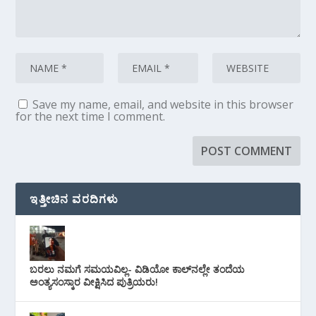
Save my name, email, and website in this browser
for the next time I comment.
ಇತ್ತೀಚಿನ ವರದಿಗಳು
ಬರಲು ನಮಗೆ ಸಮಯವಿಲ್ಲ- ವಿಡಿಯೋ ಕಾಲ್‌ನಲ್ಲೇ ತಂದೆಯ
ಅಂತ್ಯಸಂಸ್ಕಾರ ವೀಕ್ಷಿಸಿದ ಪುತ್ರಿಯರು!