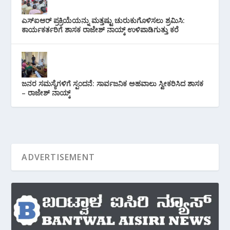
ಎಸ್‌ಐಆರ್ ಪ್ರಕ್ರಿಯೆಯನ್ನು ಮತ್ತಷ್ಟು ಚುರುಕುಗೊಳಿಸಲು ಶ್ರಮಿಸಿ:
ಕಾರ್ಯಕರ್ತರಿಗೆ ಶಾಸಕ ರಾಜೇಶ್ ನಾಯ್ಕ್ ಉಳಿಪಾಡಿಗುತ್ತು ಕರೆ
ಜನರ ಸಮಸ್ಯೆಗಳಿಗೆ ಸ್ಪಂದನೆ: ಸಾರ್ವಜನಿಕ ಅಹವಾಲು ಸ್ವೀಕರಿಸಿದ ಶಾಸಕ
– ರಾಜೇಶ್ ನಾಯ್ಕ್