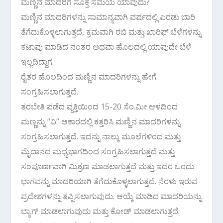
ಮಣ್ಣಿನ ಮಾದರಿಗೆ ಸೂಕ್ತ ಸಮಯ ಯಾವುದು?
ಮಣ್ಣಿನ ಮಾದರಿಗಳನ್ನು ಸಾಮಾನ್ಯವಾಗಿ ವರ್ಷದಲ್ಲಿ ಎರಡು ಬಾರಿ
ತೆಗೆದುಕೊಳ್ಳಲಾಗುತ್ತದೆ, ಕ್ರಮವಾಗಿ ರಬಿ ಮತ್ತು ಖಾರಿಫ್ ಬೆಳೆಗಳನ್ನು
ಕಟಾವು ಮಾಡಿದ ನಂತರ ಅಥವಾ ಹೊಲದಲ್ಲಿ ಯಾವುದೇ ಬೆಳೆ
ಇಲ್ಲದಿದ್ದಾಗ.
ರೈತರ ಹೊಲದಿಂದ ಮಣ್ಣಿನ ಮಾದರಿಗಳನ್ನು ಹೇಗೆ
ಸಂಗ್ರಹಿಸಲಾಗುತ್ತದೆ.
ತರಬೇತಿ ಪಡೆದ ವ್ಯಕ್ತಿಯಿಂದ 15-20 ಸೆಂ.ಮೀ ಆಳದಿಂದ
ಮಣ್ಣನ್ನು “ವಿ” ಆಕಾರದಲ್ಲಿ ಕತ್ತರಿಸಿ ಮಣ್ಣಿನ ಮಾದರಿಗಳನ್ನು
ಸಂಗ್ರಹಿಸಲಾಗುತ್ತದೆ. ಇದನ್ನು ನಾಲ್ಕು ಮೂಲೆಗಳಿಂದ ಮತ್ತು
ಮೈದಾನದ ಮಧ್ಯಭಾಗದಿಂದ ಸಂಗ್ರಹಿಸಲಾಗುತ್ತದೆ ಮತ್ತು
ಸಂಪೂರ್ಣವಾಗಿ ಮಿಶ್ರಣ ಮಾಡಲಾಗುತ್ತದೆ ಮತ್ತು ಇದರ ಒಂದು
ಭಾಗವನ್ನು ಮಾದರಿಯಾಗಿ ತೆಗೆದುಕೊಳ್ಳಲಾಗುತ್ತದೆ. ನೆರಳು ಇರುವ
ಪ್ರದೇಶಗಳನ್ನು ತಪ್ಪಿಸಲಾಗುವುದು. ಆಯ್ಕೆ ಮಾಡಿದ ಮಾದರಿಯನ್ನು
ಬ್ಯಾಗ್ ಮಾಡಲಾಗುವುದು ಮತ್ತು ಕೋಡ್ ಮಾಡಲಾಗುತ್ತದೆ.