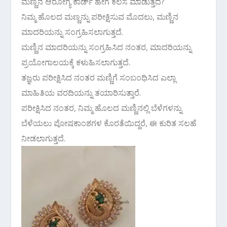
ಮಣ್ಣಿನ ಆರೋಗ್ಯ ಕಾರ್ಡ್ ಹೇಗೆ ಕೆಲಸ ಮಾಡುತ್ತದೆ?
ನಿಮ್ಮ ಹೊಲದ ಮಣ್ಣನ್ನು ಪರೀಕ್ಷಿಸುವ ಮೊದಲು, ಮಣ್ಣಿನ
ಮಾದರಿಯನ್ನು ಸಂಗ್ರಹಿಸಲಾಗುತ್ತದೆ.
ಮಣ್ಣಿನ ಮಾದರಿಯನ್ನು ಸಂಗ್ರಹಿಸಿದ ನಂತರ, ಮಾದರಿಯನ್ನು
ಪ್ರಯೋಗಾಲಯಕ್ಕೆ ಕಳುಹಿಸಲಾಗುತ್ತದೆ.
ತಜ್ಞರು ಪರೀಕ್ಷಿಸಿದ ನಂತರ ಮಣ್ಣಿಗೆ ಸಂಬಂಧಿಸಿದ ಎಲ್ಲಾ
ಮಾಹಿತಿಯ ವರದಿಯನ್ನು ತಯಾರಿಸುತ್ತಾರೆ.
ಪರೀಕ್ಷಿಸಿದ ನಂತರ, ನಿಮ್ಮ ಹೊಲದ ಮಣ್ಣಿನಲ್ಲಿ ಬೆಳೆಗಳನ್ನು
ಬೆಳೆಯಲು ಪೋಷಕಾಂಶಗಳ ಕೊರತೆಯಿದ್ದರೆ, ಈ ಕುರಿತ ಸಲಹೆ
ನೀಡಲಾಗುತ್ತದೆ.