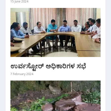
15 June 2024
ಉರ್ವಸ್ಟೋರ್‌ ಅಧಿಕಾರಿಗಳ ಸಭೆ
7 February 2024