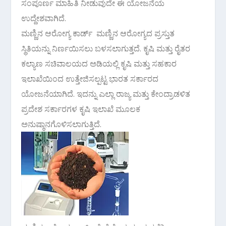
ಸಂಪೂರ್ಣ ಮಾಹಿತಿ ನೀಡುವುದೇ ಈ ಯೋಜನೆಯ
ಉದ್ದೇಶವಾಗಿದೆ.
ಮಣ್ಣಿನ ಆರೋಗ್ಯ ಕಾರ್ಡ್ ಮಣ್ಣಿನ ಆರೋಗ್ಯದ ಪ್ರಸ್ತುತ
ಸ್ಥಿತಿಯನ್ನು ನಿರ್ಣಯಿಸಲು ಬಳಸಲಾಗುತ್ತದೆ. ಕೃಷಿ ಮತ್ತು ರೈತರ
ಕಲ್ಯಾಣ ಸಚಿವಾಲಯದ ಅಡಿಯಲ್ಲಿ ಕೃಷಿ ಮತ್ತು ಸಹಕಾರ
ಇಲಾಖೆಯಿಂದ ಉತ್ತೇಜಿಸಲ್ಪಟ್ಟ ಭಾರತ ಸರ್ಕಾರದ
ಯೋಜನೆಯಾಗಿದೆ. ಇದನ್ನು ಎಲ್ಲಾ ರಾಜ್ಯ ಮತ್ತು ಕೇಂದ್ರಾಡಳಿತ
ಪ್ರದೇಶ ಸರ್ಕಾರಗಳ ಕೃಷಿ ಇಲಾಖೆ ಮೂಲಕ
ಅನುಷ್ಠಾನಗೊಳಿಸಲಾಗುತ್ತಿದೆ.