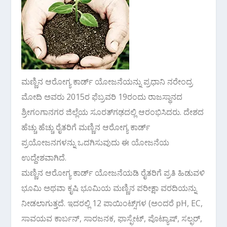
ಮಣ್ಣಿನ ಆರೋಗ್ಯ ಕಾರ್ಡ್ ಯೋಜನೆಯನ್ನು ಪ್ರಧಾನಿ ನರೇಂದ್ರ
ಮೋದಿ ಅವರು 2015ರ ಫೆಬ್ರವರಿ 19ರಂದು ರಾಜಸ್ಥಾನದ
ಶ್ರೀಗಂಗಾನಗರ ಜಿಲ್ಲೆಯ ಸೂರತ್‌ಗಢದಲ್ಲಿ ಆರಂಭಿಸಿದರು. ದೇಶದ
ಹೆಚ್ಚು ಹೆಚ್ಚು ರೈತರಿಗೆ ಮಣ್ಣಿನ ಆರೋಗ್ಯ ಕಾರ್ಡ್
ಪ್ರಯೋಜನಗಳನ್ನು ಒದಗಿಸುವುದು ಈ ಯೋಜನೆಯ
ಉದ್ದೇಶವಾಗಿದೆ.
ಮಣ್ಣಿನ ಆರೋಗ್ಯ ಕಾರ್ಡ್ ಯೋಜನೆಯಡಿ ರೈತರಿಗೆ ಪ್ರತಿ ಹಿಡುವಳಿ
ಭೂಮಿ ಅಥವಾ ಕೃಷಿ ಭೂಮಿಯ ಮಣ್ಣಿನ ಪರೀಕ್ಷಾ ವರದಿಯನ್ನು
ನೀಡಲಾಗುತ್ತದೆ. ಇದರಲ್ಲಿ 12 ಪಾಯಿಂಟ್ಸ್‌ಗಳ (ಅಂದರೆ pH, EC,
ಸಾವಯವ ಕಾರ್ಬನ್, ಸಾರಜನಕ, ಫಾಸ್ಫೇಟ್, ಪೊಟ್ಯಾಷ್, ಸಲ್ಫರ್,