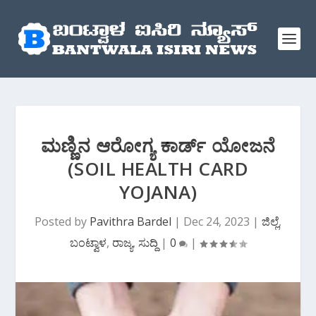
ಮಣ್ಣಿನ ಆರೋಗ್ಯ ಕಾರ್ಡ್ ಯೋಜನೆ
(SOIL HEALTH CARD
YOJANA)
Posted by
Pavithra Bardel
|
Dec 24, 2023
|
ಜಿಲ್ಲೆ
,
ಬಂಟ್ವಾಳ
,
ರಾಜ್ಯ
,
ಸುದ್ದಿ
|
0
|