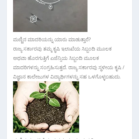
ಮಣ್ಣಿನ ಮಾದರಿಯನ್ನು ಯಾರು ಮಾಡುತ್ತಾರೆ?
ರಾಜ್ಯ ಸರ್ಕಾರವು ತಮ್ಮ ಕೃಷಿ ಇಲಾಖೆಯ ಸಿಬ್ಬಂದಿ ಮೂಲಕ
ಅಥವಾ ಹೊರಗುತ್ತಿಗೆ ಏಜೆನ್ಸಿಯ ಸಿಬ್ಬಂದಿ ಮೂಲಕ
ಮಾದರಿಗಳನ್ನು ಸಂಗ್ರಹಿಸುತ್ತದೆ. ರಾಜ್ಯ ಸರ್ಕಾರವು ಸ್ಥಳೀಯ ಕೃಷಿ /
ವಿಜ್ಞಾನ ಕಾಲೇಜುಗಳ ವಿದ್ಯಾರ್ಥಿಗಳನ್ನು ಸಹ ಒಳಗೊಳ್ಳಬಹುದು.