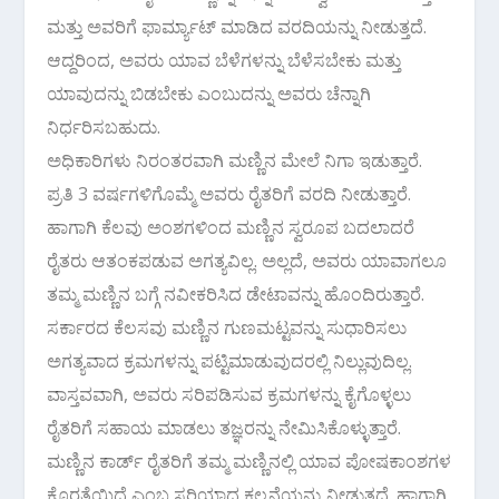
ಮತ್ತು ಅವರಿಗೆ ಫಾರ್ಮ್ಯಾಟ್ ಮಾಡಿದ ವರದಿಯನ್ನು ನೀಡುತ್ತದೆ.
ಆದ್ದರಿಂದ, ಅವರು ಯಾವ ಬೆಳೆಗಳನ್ನು ಬೆಳೆಸಬೇಕು ಮತ್ತು
ಯಾವುದನ್ನು ಬಿಡಬೇಕು ಎಂಬುದನ್ನು ಅವರು ಚೆನ್ನಾಗಿ
ನಿರ್ಧರಿಸಬಹುದು.
ಅಧಿಕಾರಿಗಳು ನಿರಂತರವಾಗಿ ಮಣ್ಣಿನ ಮೇಲೆ ನಿಗಾ ಇಡುತ್ತಾರೆ.
ಪ್ರತಿ 3 ವರ್ಷಗಳಿಗೊಮ್ಮೆ ಅವರು ರೈತರಿಗೆ ವರದಿ ನೀಡುತ್ತಾರೆ.
ಹಾಗಾಗಿ ಕೆಲವು ಅಂಶಗಳಿಂದ ಮಣ್ಣಿನ ಸ್ವರೂಪ ಬದಲಾದರೆ
ರೈತರು ಆತಂಕಪಡುವ ಅಗತ್ಯವಿಲ್ಲ. ಅಲ್ಲದೆ, ಅವರು ಯಾವಾಗಲೂ
ತಮ್ಮ ಮಣ್ಣಿನ ಬಗ್ಗೆ ನವೀಕರಿಸಿದ ಡೇಟಾವನ್ನು ಹೊಂದಿರುತ್ತಾರೆ.
ಸರ್ಕಾರದ ಕೆಲಸವು ಮಣ್ಣಿನ ಗುಣಮಟ್ಟವನ್ನು ಸುಧಾರಿಸಲು
ಅಗತ್ಯವಾದ ಕ್ರಮಗಳನ್ನು ಪಟ್ಟಿಮಾಡುವುದರಲ್ಲಿ ನಿಲ್ಲುವುದಿಲ್ಲ.
ವಾಸ್ತವವಾಗಿ, ಅವರು ಸರಿಪಡಿಸುವ ಕ್ರಮಗಳನ್ನು ಕೈಗೊಳ್ಳಲು
ರೈತರಿಗೆ ಸಹಾಯ ಮಾಡಲು ತಜ್ಞರನ್ನು ನೇಮಿಸಿಕೊಳ್ಳುತ್ತಾರೆ.
ಮಣ್ಣಿನ ಕಾರ್ಡ್ ರೈತರಿಗೆ ತಮ್ಮ ಮಣ್ಣಿನಲ್ಲಿ ಯಾವ ಪೋಷಕಾಂಶಗಳ
ಕೊರತೆಯಿದೆ ಎಂಬ ಸರಿಯಾದ ಕಲ್ಪನೆಯನ್ನು ನೀಡುತ್ತದೆ. ಹಾಗಾಗಿ,