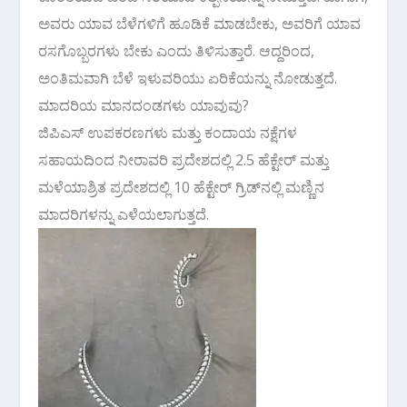
ಅವರು ಯಾವ ಬೆಳೆಗಳಿಗೆ ಹೂಡಿಕೆ ಮಾಡಬೇಕು, ಅವರಿಗೆ ಯಾವ
ರಸಗೊಬ್ಬರಗಳು ಬೇಕು ಎಂದು ತಿಳಿಸುತ್ತಾರೆ. ಆದ್ದರಿಂದ,
ಅಂತಿಮವಾಗಿ ಬೆಳೆ ಇಳುವರಿಯು ಏರಿಕೆಯನ್ನು ನೋಡುತ್ತದೆ.
ಮಾದರಿಯ ಮಾನದಂಡಗಳು ಯಾವುವು?
ಜಿಪಿಎಸ್ ಉಪಕರಣಗಳು ಮತ್ತು ಕಂದಾಯ ನಕ್ಷೆಗಳ
ಸಹಾಯದಿಂದ ನೀರಾವರಿ ಪ್ರದೇಶದಲ್ಲಿ 2.5 ಹೆಕ್ಟೇರ್ ಮತ್ತು
ಮಳೆಯಾಶ್ರಿತ ಪ್ರದೇಶದಲ್ಲಿ 10 ಹೆಕ್ಟೇರ್ ಗ್ರಿಡ್‌ನಲ್ಲಿ ಮಣ್ಣಿನ
ಮಾದರಿಗಳನ್ನು ಎಳೆಯಲಾಗುತ್ತದೆ.