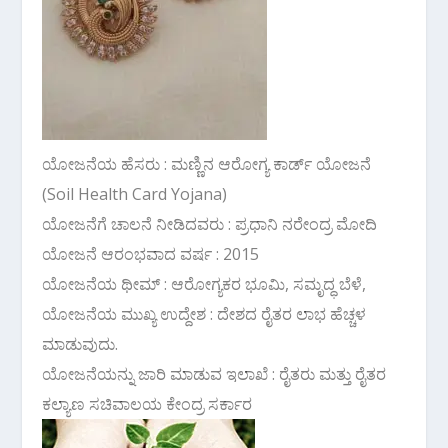
ಯೋಜನೆಯ ಹೆಸರು : ಮಣ್ಣಿನ ಆರೋಗ್ಯ ಕಾರ್ಡ್ ಯೋಜನೆ
(Soil Health Card Yojana)
ಯೋಜನೆಗೆ ಚಾಲನೆ ನೀಡಿದವರು : ಪ್ರಧಾನಿ ನರೇಂದ್ರ ಮೋದಿ
ಯೋಜನೆ ಆರಂಭವಾದ ವರ್ಷ : 2015
ಯೋಜನೆಯ ಥೀಮ್ : ಆರೋಗ್ಯಕರ ಭೂಮಿ, ಸಮೃದ್ಧ ಬೆಳೆ,
ಯೋಜನೆಯ ಮುಖ್ಯ ಉದ್ದೇಶ : ದೇಶದ ರೈತರ ಲಾಭ ಹೆಚ್ಚಳ
ಮಾಡುವುದು.
ಯೋಜನೆಯನ್ನು ಜಾರಿ ಮಾಡುವ ಇಲಾಖೆ : ರೈತರು ಮತ್ತು ರೈತರ
ಕಲ್ಯಾಣ ಸಚಿವಾಲಯ ಕೇಂದ್ರ ಸರ್ಕಾರ