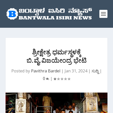
ಶ್ರೀಕ್ಷೇತ್ರ ಧರ್ಮಸ್ಥಳಕ್ಕೆ
ಬಿ.ವೈ.ವಿಜಯೇಂದ್ರ ಭೇಟಿ
Posted by
Pavithra Bardel
|
Jan 31, 2024
|
ಸುದ್ದಿ
|
0
|