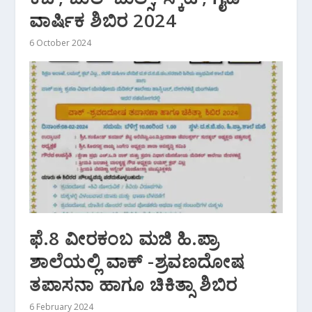
ವಾರ್ಷಿಕ ಶಿಬಿರ 2024
6 October 2024
ಫೆ.8 ವೀರಕಂಬ ಮಜಿ ಹಿ.ಪ್ರಾ
ಶಾಲೆಯಲ್ಲಿ ವಾಕ್ -ಶ್ರವಣದೋಷ
ತಪಾಸನಾ ಹಾಗೂ ಚಿಕಿತ್ಸಾ ಶಿಬಿರ
6 February 2024