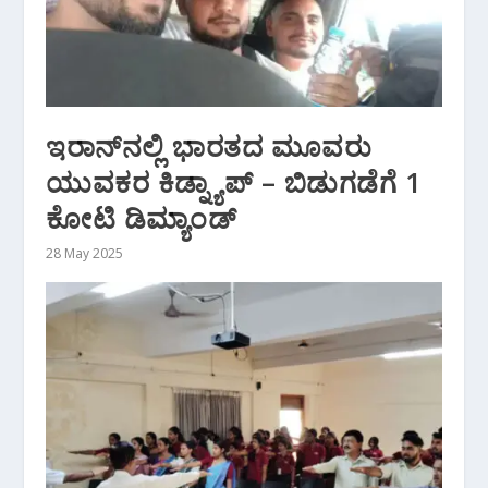
ಇರಾನ್‌ನಲ್ಲಿ ಭಾರತದ ಮೂವರು
ಯುವಕರ ಕಿಡ್ನ್ಯಾಪ್ – ಬಿಡುಗಡೆಗೆ 1
ಕೋಟಿ ಡಿಮ್ಯಾಂಡ್‌
28 May 2025