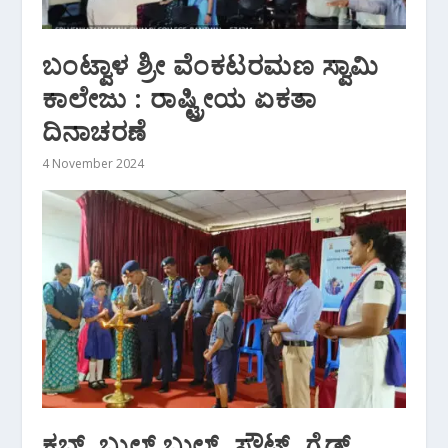
ಬಂಟ್ವಾಳ ಶ್ರೀ ವೆಂಕಟರಮಣ ಸ್ವಾಮಿ
ಕಾಲೇಜು : ರಾಷ್ಟ್ರೀಯ ಏಕತಾ
ದಿನಾಚರಣೆ
4 November 2024
ಕಬ್, ಬುಲ್ ಬುಲ್ಸ್, ಸ್ಕೌಟ್, ಗೈಡ್