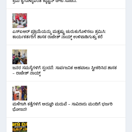
ಕ್ರಮ ಕೈಗೊಳ್ಳುವಂತೆ ಕ್ಯಾಪ್ಟನ್ ಚೌಟ ಸೂಚನೆ.
ಎಸ್‌ಐಆರ್ ಪ್ರಕ್ರಿಯೆಯನ್ನು ಮತ್ತಷ್ಟು ಚುರುಕುಗೊಳಿಸಲು ಶ್ರಮಿಸಿ:
ಕಾರ್ಯಕರ್ತರಿಗೆ ಶಾಸಕ ರಾಜೇಶ್ ನಾಯ್ಕ್ ಉಳಿಪಾಡಿಗುತ್ತು ಕರೆ
ಜನರ ಸಮಸ್ಯೆಗಳಿಗೆ ಸ್ಪಂದನೆ: ಸಾರ್ವಜನಿಕ ಅಹವಾಲು ಸ್ವೀಕರಿಸಿದ ಶಾಸಕ
– ರಾಜೇಶ್ ನಾಯ್ಕ್
ಮಳೆಗಾಗಿ ಕತ್ತೆಗಳಿಗೆ ಅದ್ದೂರಿ ಮದುವೆ – ಸಾವಿರಾರು ಮಂದಿಗೆ ಭರ್ಜರಿ
ಭೋಜನ!