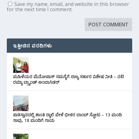
Save my name, email, and website in this browser
for the next time I comment.
ಇತ್ತೀಚಿನ ವರದಿಗಳು
ಮಹಿಳೆಯರ ಮೆನೋಪಾಸ್ ಸಮಸ್ಯೆಗೆ ರಾಜ್ಯ ಸರ್ಕಾರ ವಿಶೇಷ ನೀತಿ – ನಟಿ
ರಮ್ಯಾ ಬ್ರ್ಯಾಂಡ್ ಅಂಬಾಸಿಡರ್
ಪಾಕಿಸ್ತಾನದಲ್ಲಿ ಶಾಂತಿ ರ‍್ಯಾಲಿ ವೇಳೆ ಭೀಕರ ಬಾಂಬ್ ಸ್ಫೋಟ – 13 ಮಂದಿ
ಸಾವು, 18 ಮಂದಿಗೆ ಗಾಯ