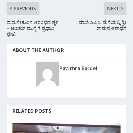
PREVIOUS
NEXT
ರಾಮಸೇತುವಿನ ಆರಂಭದ ಸ್ಥಳ
ಮಾಜಿ ಸಿ.ಎಂ. ಮನೆಯಲ್ಲಿ ಶ್ರೀ
– ಅರಿಚಲ್ ಮುನೈಗೆ ಪ್ರಧಾನಿ
ರಾಮನ ಆರಾಧನೆ
ಭೇಟಿ
ABOUT THE AUTHOR
Pavithra Bardel
RELATED POSTS