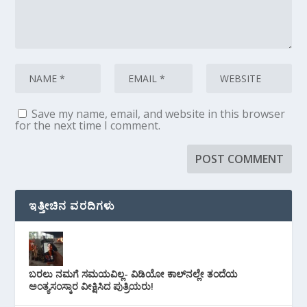
Save my name, email, and website in this browser
for the next time I comment.
ಇತ್ತೀಚಿನ ವರದಿಗಳು
ಬರಲು ನಮಗೆ ಸಮಯವಿಲ್ಲ- ವಿಡಿಯೋ ಕಾಲ್‌ನಲ್ಲೇ ತಂದೆಯ
ಅಂತ್ಯಸಂಸ್ಕಾರ ವೀಕ್ಷಿಸಿದ ಪುತ್ರಿಯರು!