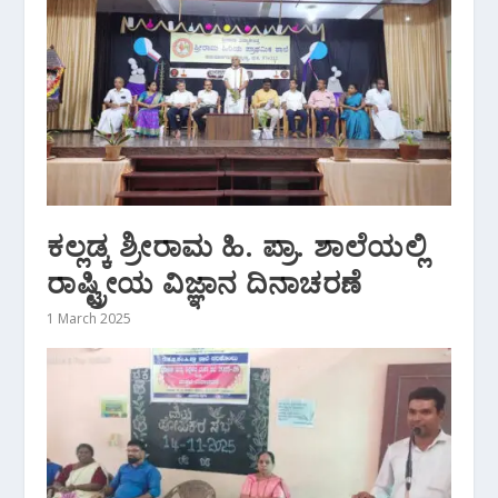
ಕಲ್ಲಡ್ಕ ಶ್ರೀರಾಮ ಹಿ. ಪ್ರಾ. ಶಾಲೆಯಲ್ಲಿ
ರಾಷ್ಟ್ರೀಯ ವಿಜ್ಞಾನ ದಿನಾಚರಣೆ
1 March 2025