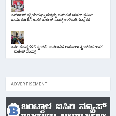
ಎಸ್‌ಐಆರ್ ಪ್ರಕ್ರಿಯೆಯನ್ನು ಮತ್ತಷ್ಟು ಚುರುಕುಗೊಳಿಸಲು ಶ್ರಮಿಸಿ:
ಕಾರ್ಯಕರ್ತರಿಗೆ ಶಾಸಕ ರಾಜೇಶ್ ನಾಯ್ಕ್ ಉಳಿಪಾಡಿಗುತ್ತು ಕರೆ
ಜನರ ಸಮಸ್ಯೆಗಳಿಗೆ ಸ್ಪಂದನೆ: ಸಾರ್ವಜನಿಕ ಅಹವಾಲು ಸ್ವೀಕರಿಸಿದ ಶಾಸಕ
– ರಾಜೇಶ್ ನಾಯ್ಕ್