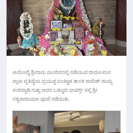
ಅಯೋಧ್ಯೆ ಶ್ರೀರಾಮ ಮಂದಿರದಲ್ಲಿ ನಡೆಯುವ ರಾಮಲಲಾನ
ಪ್ರಾಣ ಪ್ರತಿಷ್ಠೆಯ ಪ್ರಯುಕ್ತ ಬಂಟ್ವಾಳ ಶಾಸಕ ರಾಜೇಶ್‌ ನಾಯ್ಕ
ಉಳಿಪ್ಪಾಡಿ ಗುತ್ತು ಅವರ ಒಡ್ಡೂರು ಫಾರ್ಮ್ಸ್ ನಲ್ಲಿ ಶ್ರೀ
ಸತ್ಯನಾರಾಯಣ ಪೂಜೆ ನಡೆಯಿತು.