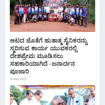
ಆಟದ ಜೊತೆಗೆ ಹುತಾತ್ಮ ಸೈನಿಕರನ್ನು
ಸ್ಮರಿಸುವ ಕಾರ್ಯ ಯುವಕರಲ್ಲಿ
ದೇಶಪ್ರೇಮ ಮೂಡಿಸಲು
ಸಹಕಾರಿಯಾಗಿದೆ -ಜನಾರ್ದನ
ಪೂಜಾರಿ
26 May 2025