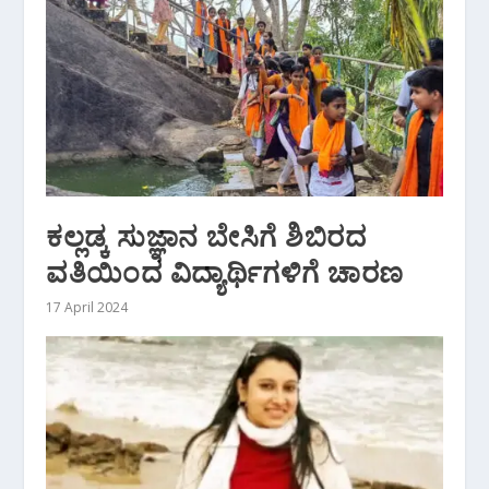
ಕಲ್ಲಡ್ಕ ಸುಜ್ಞಾನ ಬೇಸಿಗೆ ಶಿಬಿರದ
ವತಿಯಿಂದ ವಿದ್ಯಾರ್ಥಿಗಳಿಗೆ ಚಾರಣ
17 April 2024