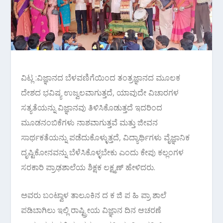
ವಿಟ್ಲ :ವಿಜ್ಞಾನದ ಬೆಳವಣಿಗೆಯಿಂದ ತಂತ್ರಜ್ಞಾನದ ಮೂಲಕ
ದೇಶದ ಭವಿಷ್ಯ ಉಜ್ವಲವಾಗುತ್ತದೆ, ಯಾವುದೇ ವಿಚಾರಗಳ
ಸತ್ಯತೆಯನ್ನು ವಿಜ್ಞಾನವು ತಿಳಿಸಿಕೊಡುತ್ತದೆ ಇದರಿಂದ
ಮೂಡನಂಬಿಕೆಗಳು ನಾಶವಾಗುತ್ತವೆ ಮತ್ತು ಜೀವನ
ಸಾರ್ಥಕತೆಯನ್ನು ಪಡೆದುಕೊಳ್ಳುತ್ತದೆ, ವಿದ್ಯಾರ್ಥಿಗಳು ವೈಜ್ಞಾನಿಕ
ದೃಷ್ಟಿಕೋನವನ್ನು ಬೆಳೆಸಿಕೊಳ್ಳಬೇಕು ಎಂದು ಕೇಪು ಕಲ್ಲಂಗಳ
ಸರಕಾರಿ ಪ್ರಾಢಶಾಲೆಯ ಶಿಕ್ಷಕ ಲಕ್ಷ್ಮಣ್ ಹೇಳಿದರು.
ಅವರು ಬಂಟ್ವಾಳ ತಾಲೂಕಿನ ದ ಕ ಜಿ ಪ ಹಿ ಪ್ರಾ ಶಾಲೆ
ಪಡಿಬಾಗಿಲು ಇಲ್ಲಿ ರಾಷ್ಟ್ರೀಯ ವಿಜ್ಞಾನ ದಿನ ಆಚರಣೆ