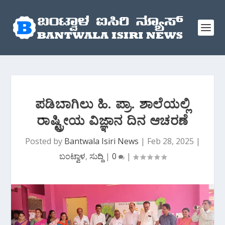
ಪಡಿಬಾಗಿಲು ಹಿ. ಪ್ರಾ. ಶಾಲೆಯಲ್ಲಿ
ರಾಷ್ಟ್ರೀಯ ವಿಜ್ಞಾನ ದಿನ ಆಚರಣೆ
Posted by
Bantwala Isiri News
|
Feb 28, 2025
|
ಬಂಟ್ವಾಳ
,
ಸುದ್ದಿ
|
0
|