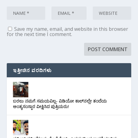
Save my name, email, and website in this browser
for the next time I comment.
ಇತ್ತೀಚಿನ ವರದಿಗಳು
ಬರಲು ನಮಗೆ ಸಮಯವಿಲ್ಲ- ವಿಡಿಯೋ ಕಾಲ್‌ನಲ್ಲೇ ತಂದೆಯ
ಅಂತ್ಯಸಂಸ್ಕಾರ ವೀಕ್ಷಿಸಿದ ಪುತ್ರಿಯರು!