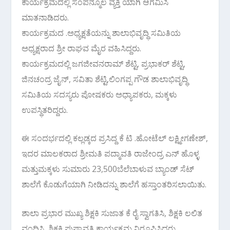
ಕಾರ್ಯಕ್ರಮದಲ್ಲಿ ಸಂಪನ್ಮೂಲ ವ್ಯಕ್ತಿ ಯಾಗಿ ಆಗಮಿಸಿ
ಮಾತನಾಡಿದರು.
ಕಾರ್ಯಕ್ರಮದ .ಅಧ್ಯಕ್ಷತೆಯನ್ನು ಶಾಲಾಭಿವೃದ್ಧಿ ಸಮಿತಿಯ
ಅಧ್ಯಕ್ಷರಾದ ಶ್ರೀ ರಾಘವ ಮೈರ ವಹಿಸಿದ್ದರು.
ಕಾರ್ಯಕ್ರಮದಲ್ಲಿ ಜಗಜೀವನರಾಮ್ ಶೆಟ್ಟಿ, ಪ್ರಭಾಕರ್ ಶೆಟ್ಟಿ,
ಜಿನಚಂದ್ರ ಜೈನ್, ಸವಿತಾ ಶೆಟ್ಟಿ,ಲಿಂಗಪ್ಪ ಗೌಡ ಶಾಲಾಭಿವೃದ್ಧಿ
ಸಮಿತಿಯ ಸದಸ್ಯರು ಪೋಷಕರು ಅಧ್ಯಾಪಕರು, ಮಕ್ಕಳು
ಉಪಸ್ಥಿತರಿದ್ದರು.
ಈ ಸಂದರ್ಭದಲ್ಲಿ ಕಲ್ಲಡ್ಕದ ಪ್ರಸಿದ್ದ ಕೆ ಟಿ .ಹೋಟೆಲ್ ಲಕ್ಷ್ಮೀಗಣೇಶ್,
ಇದರ ಮಾಲಕರಾದ ಶ್ರೀಮತಿ ಪದ್ಮಾವತಿ ರಾಜೇಂದ್ರ ಎನ್ ಹೊಳ್ಳ
ಮತ್ತುಮಕ್ಕಳು ಸುಮಾರು 23,500ಬೆಲೆಬಾಳುವ ಬ್ಯಾಂಡ್ ಸೆಟ್
ಶಾಲೆಗೆ ಕೊಡುಗೆಯಾಗಿ ನೀಡಿದನ್ನು ಶಾಲೆಗೆ ಹಸ್ತಾಂತರಿಸಲಾಯಿತು.
ಶಾಲಾ ಪ್ರಭಾರ ಮುಖ್ಯ ಶಿಕ್ಷಕಿ ಸುಜಾತ ಕೆ ರೈ ಸ್ವಾಗತಿಸಿ, ಶಿಕ್ಷಕಿ ಲಲಿತ
ವಂದಿಸಿ, ಶಿಕ್ಷಕಿ ಪುಷ್ಪಾವತಿ ಕಾರ್ಯಕ್ರಮ ನಿರೂಪಿಸಿದರು.