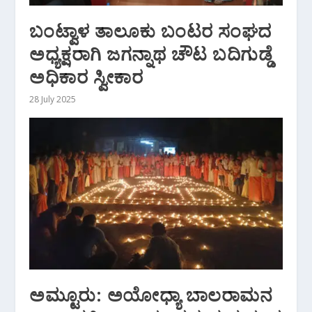
ಬಂಟ್ವಾಳ ತಾಲೂಕು ಬಂಟರ ಸಂಘದ
ಅಧ್ಯಕ್ಷರಾಗಿ ಜಗನ್ನಾಥ ಚೌಟ ಬದಿಗುಡ್ಡೆ
ಅಧಿಕಾರ ಸ್ವೀಕಾರ
28 July 2025
ಅಮ್ಟೂರು: ಅಯೋಧ್ಯಾ ಬಾಲರಾಮನ