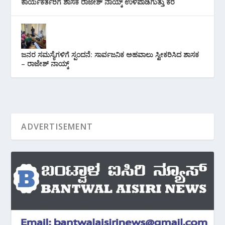
ಕಾರ್ಯಕರ್ತರಿಗೆ ಶಾಸಕ ರಾಜೇಶ್ ನಾಯ್ಕ್ ಉಳಿಪಾಡಿಗುತ್ತು ಕರೆ
ಜನರ ಸಮಸ್ಯೆಗಳಿಗೆ ಸ್ಪಂದನೆ: ಸಾರ್ವಜನಿಕ ಅಹವಾಲು ಸ್ವೀಕರಿಸಿದ ಶಾಸಕ
– ರಾಜೇಶ್ ನಾಯ್ಕ್