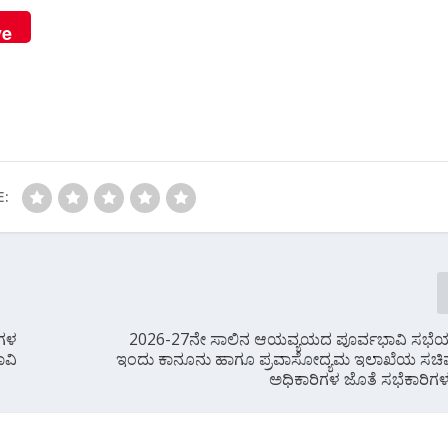
ve
E:
ಿಗಳ
2026-27ನೇ ಸಾಲಿನ‌ ಆಯವ್ಯಯದ ಪೂರ್ವಭಾವಿ ಸಭೆ
ಾವಿ
ಇಂದು ಕಾನೂನು ಹಾಗೂ ಪ್ರವಾಸೋದ್ಯಮ ಇಲಾಖೆಯ ಸಚಿ
ಅಧಿಕಾರಿಗಳ ಜೊತೆ ಸಭೆಕಾರಿಗಳ