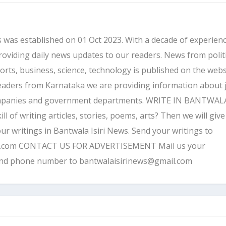
 was established on 01 Oct 2023. With a decade of experienc
providing daily news updates to our readers. News from politi
ports, business, science, technology is published on the webs
eaders from Karnataka we are providing information about 
companies and government departments. WRITE IN BANTWALA
 of writing articles, stories, poems, arts? Then we will give
ur writings in Bantwala Isiri News. Send your writings to
l.com CONTACT US FOR ADVERTISEMENT Mail us your
and phone number to bantwalaisirinews@gmail.com