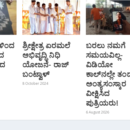
ಳಿಂದ
ಶ್ರೀಕ್ಷೇತ್ರ ಏರಮಲೆ
ಬರಲು ನಮಗೆ
ದ
ಅಭಿವೃದ್ಧಿ ನಿಧಿ
ಸಮಯವಿಲ್ಲ-
ಿದ
ಯೋಜನೆ- ರಾಜ್
ವಿಡಿಯೋ
ಬಂಟ್ವಾಳ್
ಕಾಲ್‌ನಲ್ಲೇ ತ
ಅಂತ್ಯಸಂಸ್ಕಾರ
8 October 2024
ವೀಕ್ಷಿಸಿದ
ಪುತ್ರಿಯರು!
6 August 2026