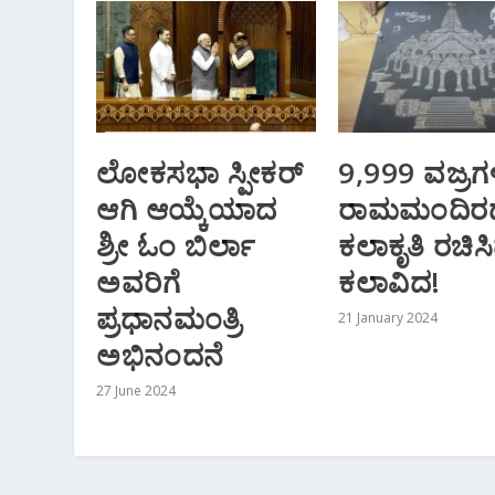
ಲೋಕಸಭಾ ಸ್ಪೀಕರ್
9,999 ವಜ್ರಗ
ಆಗಿ ಆಯ್ಕೆಯಾದ
ರಾಮಮಂದಿರ
ಶ್ರೀ ಓಂ ಬಿರ್ಲಾ
ಕಲಾಕೃತಿ ರಚಿಸ
ಅವರಿಗೆ
ಕಲಾವಿದ!
ಪ್ರಧಾನಮಂತ್ರಿ
21 January 2024
ಅಭಿನಂದನೆ
27 June 2024