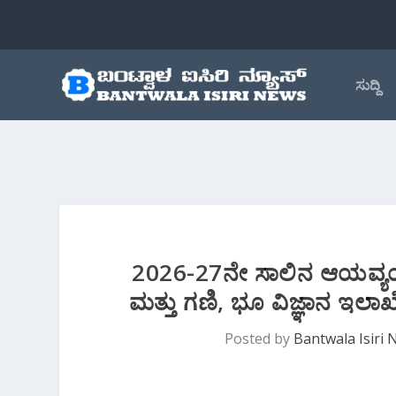
ಸುದ್ದಿ
2026-27ನೇ ಸಾಲಿನ‌ ಆಯವ್
ಮತ್ತು ಗಣಿ, ಭೂ ವಿಜ್ಞಾನ ಇಲ
Posted by
Bantwala Isiri