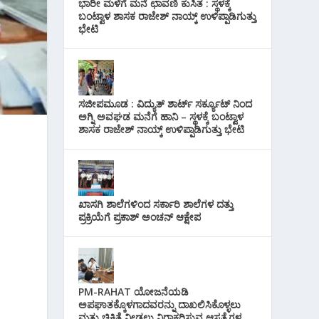
ಭಾರೀ ಮಳೆಗೆ ಮನೆ ಛಾವಣಿ ಕುಸಿತ : ಸ್ಥಳಕ್ಕೆ
ಬಂಟ್ವಾಳ ಶಾಸಕ ರಾಜೇಶ್ ನಾಯ್ಕ್ ಉಳಿಪ್ಪಾಡಿಗುತ್ತು
ಭೇಟಿ
ಸಜೀಪಮೂಡ : ವಿದ್ಯುತ್ ಶಾರ್ಟ್ ಸರ್ಕ್ಯೂಟ್‌ ನಿಂದ
ಅಗ್ನಿ ಅವಘಡ ಮನೆಗೆ ಹಾನಿ – ಸ್ಥಳಕ್ಕೆ ಬಂಟ್ವಾಳ
ಶಾಸಕ ರಾಜೇಶ್ ನಾಯ್ಕ್ ಉಳಿಪ್ಪಾಡಿಗುತ್ತು ಭೇಟಿ
ಖಾಸಗಿ ಶಾಲೆಗಳಿಂದ ಸರ್ಕಾರಿ ಶಾಲೆಗಳ ದತ್ತು
ಪ್ರಕ್ರಿಯೆಗೆ ಪ್ರಕಾಶ್ ಅಂಚನ್ ಆಕ್ಷೇಪ
PM-RAHAT ಯೋಜನೆಯಡಿ
ಅಪಘಾತಕ್ಕೊಳಗಾದವರನ್ನು ದಾಖಲಿಸಿಕೊಳ್ಳಲು
ಮತ್ತು ಚಿಕಿತ್ಸೆ ನೀಡಲು ನಿರಾಕರಿಸುವ ಆಸ್ಪತ್ರೆಗಳ