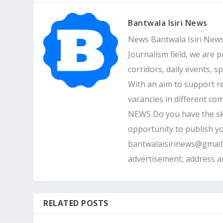
Bantwala Isiri News
News Bantwala Isiri News
Journalism field, we are 
corridors, daily events, s
With an aim to support r
vacancies in different 
NEWS Do you have the skill
opportunity to publish yo
bantwalaisirinews@gmai
advertisement, address 
RELATED POSTS