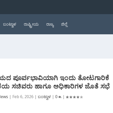
ಬಂಟ್ವಾಳ
ರಾಷ್ಟ್ರೀಯ
ರಾಜ್ಯ
ಜಿಲ್ಲೆ
ಯಯದ ಪೂರ್ವಭಾವಿಯಾಗಿ ಇಂದು ತೋಟಗಾರಿಕೆ
ಾಖೆಯ ಸಚಿವರು ಹಾಗೂ ಅಧಿಕಾರಿಗಳ ಜೊತೆ ಸಭೆ
 News
|
Feb 6, 2026
|
ಬಂಟ್ವಾಳ
|
0
|