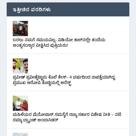
ಇತ್ತೀಚಿನ ವರದಿಗಳು
ಬರಲು ನಮಗೆ ಸಮಯವಿಲ್ಲ- ವಿಡಿಯೋ ಕಾಲ್‌ನಲ್ಲೇ ತಂದೆಯ
ಅಂತ್ಯಸಂಸ್ಕಾರ ವೀಕ್ಷಿಸಿದ ಪುತ್ರಿಯರು!
ಪ್ರವೀಣ್ ಪ್ರವೀಣ್ನೆಟ್ಟಾರು ಕೊಲೆ ಕೇಸ್‌- 4 ವರ್ಷದಿಂದ ನಾಪತ್ತೆಯಾಗಿದ್ದ
ಪ್ರಮುಖ ಆರೋಪಿ ಕೊಚ್ಚಿಯಲ್ಲಿ ಅರೆಸ್ಟ್‌
ಮಹಿಳೆಯರ ಮೆನೋಪಾಸ್ ಸಮಸ್ಯೆಗೆ ರಾಜ್ಯ ಸರ್ಕಾರ ವಿಶೇಷ ನೀತಿ – ನಟಿ
ರಮ್ಯಾ ಬ್ರ್ಯಾಂಡ್ ಅಂಬಾಸಿಡರ್