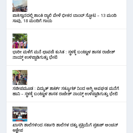
ಪಾಕಿಸ್ತಾನದಲ್ಲಿ ಶಾಂತಿ ರ‍್ಯಾಲಿ ವೇಳೆ ಭೀಕರ ಬಾಂಬ್ ಸ್ಫೋಟ – 13 ಮಂದಿ
ಸಾವು, 18 ಮಂದಿಗೆ ಗಾಯ
ಭಾರೀ ಮಳೆಗೆ ಮನೆ ಛಾವಣಿ ಕುಸಿತ : ಸ್ಥಳಕ್ಕೆ ಬಂಟ್ವಾಳ ಶಾಸಕ ರಾಜೇಶ್
ನಾಯ್ಕ್ ಉಳಿಪ್ಪಾಡಿಗುತ್ತು ಭೇಟಿ
ಸಜೀಪಮೂಡ : ವಿದ್ಯುತ್ ಶಾರ್ಟ್ ಸರ್ಕ್ಯೂಟ್‌ ನಿಂದ ಅಗ್ನಿ ಅವಘಡ ಮನೆಗೆ
ಹಾನಿ – ಸ್ಥಳಕ್ಕೆ ಬಂಟ್ವಾಳ ಶಾಸಕ ರಾಜೇಶ್ ನಾಯ್ಕ್ ಉಳಿಪ್ಪಾಡಿಗುತ್ತು ಭೇಟಿ
ಖಾಸಗಿ ಶಾಲೆಗಳಿಂದ ಸರ್ಕಾರಿ ಶಾಲೆಗಳ ದತ್ತು ಪ್ರಕ್ರಿಯೆಗೆ ಪ್ರಕಾಶ್ ಅಂಚನ್
ಆಕ್ಷೇಪ