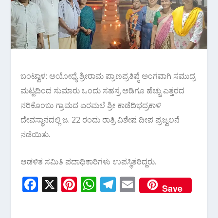
ಬಂಟ್ವಾಳ: ಅಯೋಧ್ಯೆ ಶ್ರೀರಾಮ ಪ್ರಾಣಪ್ರತಿಷ್ಠೆ ಅಂಗವಾಗಿ ಸಮುದ್ರ
ಮಟ್ಟದಿಂದ ಸುಮಾರು ಒಂದು ಸಹಸ್ರ ಅಡಿಗೂ ಹೆಚ್ಚು ಎತ್ತರದ
ನರಿಕೊಂಬು ಗ್ರಾಮದ ಏರಮಲೆ ಶ್ರೀ ಕಾಡೆದಿಭದ್ರಕಾಳಿ
ದೇವಸ್ಥಾನದಲ್ಲಿ ಜ. 22 ರಂದು ರಾತ್ರಿ ವಿಶೇಷ ದೀಪ ಪ್ರಜ್ವಲನೆ
ನಡೆಯಿತು.
ಆಡಳಿತ ಸಮಿತಿ ಪದಾಧಿಕಾರಿಗಳು ಉಪಸ್ಥಿತರಿದ್ದರು.
F
X
Pi
W
T
E
Save
ac
nt
h
el
m
e
er
at
e
ai