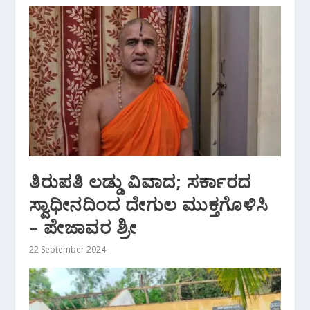
ತಿರುಪತಿ ಲಡ್ಡು ವಿವಾದ; ಸರ್ಕಾರದ
ಸ್ವಾಧೀನದಿಂದ ದೇಗುಲ ಮುಕ್ತಗೊಳಿಸಿ
– ಪೇಜಾವರ ಶ್ರೀ
22 September 2024