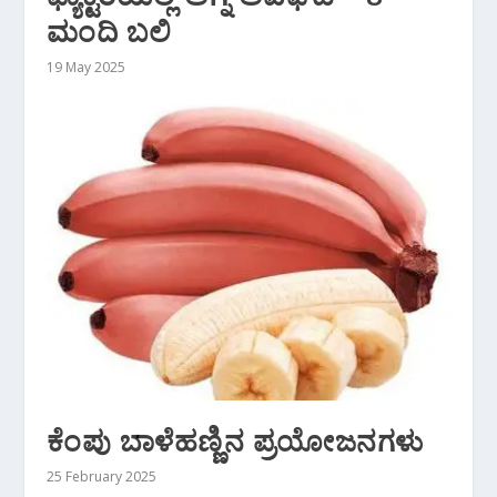
ಮಂದಿ ಬಲಿ
19 May 2025
ಕೆಂಪು ಬಾಳೆಹಣ್ಣಿನ ಪ್ರಯೋಜನಗಳು
25 February 2025