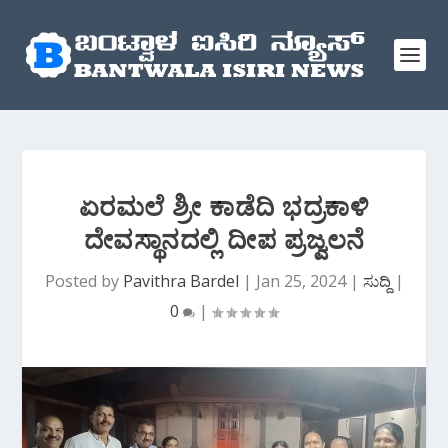
ಏರಮಲೆ ಶ್ರೀ ಕಾಡೆದಿ ಭದ್ರಕಾಳಿ
ದೇವಸ್ಥಾನದಲ್ಲಿ ದೀಪ ಪ್ರಜ್ವಲನೆ
Posted by
Pavithra Bardel
|
Jan 25, 2024
|
ಸುದ್ದಿ
|
0
|