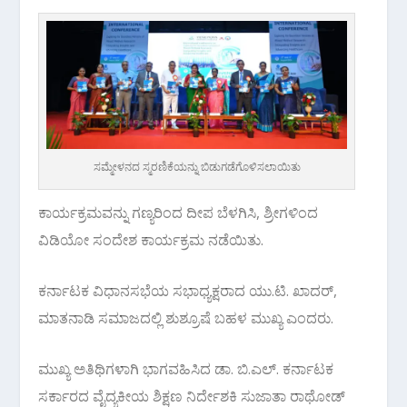
ಸಮ್ಮೇಳನದ ಸ್ಮರಣಿಕೆಯನ್ನು ಬಿಡುಗಡೆಗೊಳಿಸಲಾಯಿತು
ಕಾರ್ಯಕ್ರಮವನ್ನು ಗಣ್ಯರಿಂದ ದೀಪ ಬೆಳಗಿಸಿ, ಶ್ರೀಗಳಿಂದ
ವಿಡಿಯೋ ಸಂದೇಶ ಕಾರ್ಯಕ್ರಮ ನಡೆಯಿತು.
ಕರ್ನಾಟಕ ವಿಧಾನಸಭೆಯ ಸಭಾಧ್ಯಕ್ಷರಾದ ಯು.ಟಿ. ಖಾದರ್,
ಮಾತನಾಡಿ ಸಮಾಜದಲ್ಲಿ ಶುಶ್ರೂಷೆ ಬಹಳ ಮುಖ್ಯ ಎಂದರು.
ಮುಖ್ಯ ಅತಿಥಿಗಳಾಗಿ ಭಾಗವಹಿಸಿದ ಡಾ. ಬಿ.ಎಲ್. ಕರ್ನಾಟಕ
ಸರ್ಕಾರದ ವೈದ್ಯಕೀಯ ಶಿಕ್ಷಣ ನಿರ್ದೇಶಕಿ ಸುಜಾತಾ ರಾಥೋಡ್