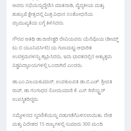
ಅವರು ಸಭೆಯನ್ನುದ್ದೇಶಿಸಿ ಮಾತನಾಡಿ, ವೈದ್ಯಕೀಯ ಮತ್ತು
ಶುಶ್ರೂಷೆ ಕ್ಷೇತ್ರದಲ್ಲಿ ಮಿಶ್ರ ವಿಧಾನ ಸಂಶೋಧನೆಯ
ಪ್ರಾಮುಖ್ಯತೆಯ ಬಗ್ಗೆ ತಿಳಿಸಿದರು.
ಗೌರವ ಅತಿಥಿ ಡಾ.ರಾಜೇಶ್ವರಿ ದೇವಿಯವರು ಯೆನೆಪೊಯ (ಡೀಮ್ಡ್
ಟು ಬಿ ಯೂನಿವರ್ಸಿಟಿ) ಯ ಗುಣಮಟ್ಟ-ಆಧಾರಿತ
ಉಪಕ್ರಮಗಳನ್ನು ಶ್ಲಾಘಿಸಿದರು, ಇದು ಭಾರತದಲ್ಲಿನ ಅತ್ಯುತ್ತಮ
ವಿಶ್ವವಿದ್ಯಾಲಯಗಳಲ್ಲಿ ಒಂದಾಗಿದೆ ಎಂದರು.
ಡಾ.ಎಂ.ವಿಜಯಕುಮಾರ್, ಉಪಕುಲಪತಿ ಡಾ.ಬಿ.ಎಚ್. ಶ್ರೀಪತಿ
ರಾವ್, ಡಾ ಗಂಗಾಧರ ಸೋಮಯಾಜಿ ಕೆ. ಎಸ್. ರಿಜಿಸ್ಟ್ರಾರ್
ಉಪಸ್ಥಿತರಿದ್ದರು.
ಸಮ್ಮೇಳನದ ಸ್ಮರಣಿಕೆಯನ್ನು ಬಿಡುಗಡೆಗೊಳಿಸಲಾಯಿತು. ದೇಶ
ಮತ್ತು ವಿದೇಶದ 15 ರಾಜ್ಯಗಳಲ್ಲಿ ಸುಮಾರು 300 ಮಂದಿ