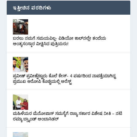
ಇತ್ತೀಚಿನ ವರದಿಗಳು
ಬರಲು ನಮಗೆ ಸಮಯವಿಲ್ಲ- ವಿಡಿಯೋ ಕಾಲ್‌ನಲ್ಲೇ ತಂದೆಯ
ಅಂತ್ಯಸಂಸ್ಕಾರ ವೀಕ್ಷಿಸಿದ ಪುತ್ರಿಯರು!
ಪ್ರವೀಣ್ ಪ್ರವೀಣ್ನೆಟ್ಟಾರು ಕೊಲೆ ಕೇಸ್‌- 4 ವರ್ಷದಿಂದ ನಾಪತ್ತೆಯಾಗಿದ್ದ
ಪ್ರಮುಖ ಆರೋಪಿ ಕೊಚ್ಚಿಯಲ್ಲಿ ಅರೆಸ್ಟ್‌
ಮಹಿಳೆಯರ ಮೆನೋಪಾಸ್ ಸಮಸ್ಯೆಗೆ ರಾಜ್ಯ ಸರ್ಕಾರ ವಿಶೇಷ ನೀತಿ – ನಟಿ
ರಮ್ಯಾ ಬ್ರ್ಯಾಂಡ್ ಅಂಬಾಸಿಡರ್