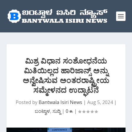
ಮಿಶ್ರ ವಿಧಾನ ಸಂಶೋಧನೆಯ
ಮಿತಿಯಿಲ್ಲದ ಹಾರಿಜಾನ್ಸ್ ಅನ್ನು
ಅನ್ವೇಷಿಸುವ ಅಂತರರಾಷ್ಟ್ರೀಯ
ಸಮ್ಮೇಳನದ ಉದ್ಘಾಟನೆ
Posted by
Bantwala Isiri News
|
Aug 5, 2024
|
ಬಂಟ್ವಾಳ
,
ಸುದ್ದಿ
|
0
|