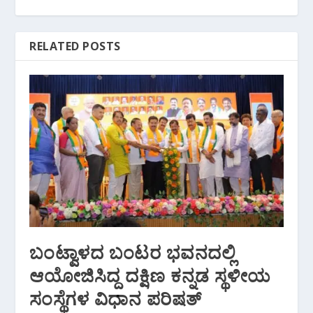
RELATED POSTS
ಬಂಟ್ವಾಳದ ಬಂಟರ ಭವನದಲ್ಲಿ
ಆಯೋಜಿಸಿದ್ದ ದಕ್ಷಿಣ ಕನ್ನಡ ಸ್ಥಳೀಯ
ಸಂಸ್ಥೆಗಳ ವಿಧಾನ ಪರಿಷತ್