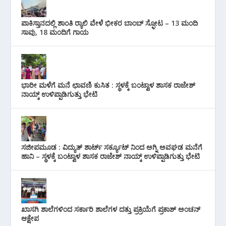
ಪಾಕಿಸ್ತಾನದಲ್ಲಿ ಶಾಂತಿ ರ‍್ಯಾಲಿ ವೇಳೆ ಭೀಕರ ಬಾಂಬ್ ಸ್ಫೋಟ – 13 ಮಂದಿ
ಸಾವು, 18 ಮಂದಿಗೆ ಗಾಯ
ಭಾರೀ ಮಳೆಗೆ ಮನೆ ಛಾವಣಿ ಕುಸಿತ : ಸ್ಥಳಕ್ಕೆ ಬಂಟ್ವಾಳ ಶಾಸಕ ರಾಜೇಶ್
ನಾಯ್ಕ್ ಉಳಿಪ್ಪಾಡಿಗುತ್ತು ಭೇಟಿ
ಸಜೀಪಮೂಡ : ವಿದ್ಯುತ್ ಶಾರ್ಟ್ ಸರ್ಕ್ಯೂಟ್‌ ನಿಂದ ಅಗ್ನಿ ಅವಘಡ ಮನೆಗೆ
ಹಾನಿ – ಸ್ಥಳಕ್ಕೆ ಬಂಟ್ವಾಳ ಶಾಸಕ ರಾಜೇಶ್ ನಾಯ್ಕ್ ಉಳಿಪ್ಪಾಡಿಗುತ್ತು ಭೇಟಿ
ಖಾಸಗಿ ಶಾಲೆಗಳಿಂದ ಸರ್ಕಾರಿ ಶಾಲೆಗಳ ದತ್ತು ಪ್ರಕ್ರಿಯೆಗೆ ಪ್ರಕಾಶ್ ಅಂಚನ್
ಆಕ್ಷೇಪ