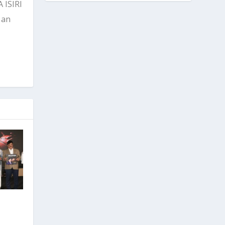
 ISIRI
 an