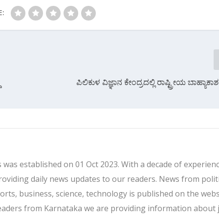
E:
ದ
ಪಿಲಿಕುಳ ವಿಜ್ಞಾನ ಕೇಂದ್ರದಲ್ಲಿ ರಾಷ್ಟ್ರೀಯ ಬಾಹ್ಯಾಕ
 was established on 01 Oct 2023. With a decade of experienc
providing daily news updates to our readers. News from politi
ports, business, science, technology is published on the webs
eaders from Karnataka we are providing information about 