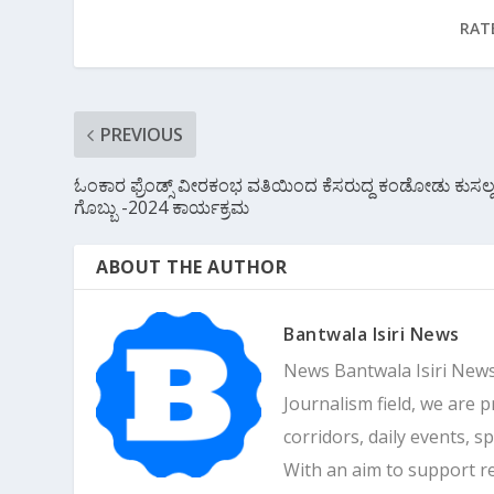
o
p
m
RAT
k
p
PREVIOUS
ಓಂಕಾರ ಫ್ರೆಂಡ್ಸ್ ವೀರಕಂಭ ವತಿಯಿಂದ ಕೆಸರುದ್ದ ಕಂಡೋಡು ಕುಸಲ್
ಗೊಬ್ಬು -2024 ಕಾರ್ಯಕ್ರಮ
ABOUT THE AUTHOR
Bantwala Isiri News
News Bantwala Isiri News
Journalism field, we are 
corridors, daily events, s
With an aim to support r