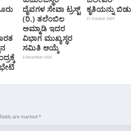
ಮೂರು
ದೈವಗಳ ಸೇವಾ ಟ್ರಸ್ಟ್
ಕೃತಿಯನ್ನು ಬಿಡ
(ರಿ.) ತಲೆಂಬಿಲ
31 October 2025
ಅಮ್ಮಾಡಿ ಇದರ
 ಭಾರತ
ವಿಭಾಗ ಮುಖ್ಯಸ್ಥರ
ಿನ
ಸಮಿತಿ ಆಯ್ಕೆ
ರಕ್ಕೆ
2 December 2025
 ಭೇಟಿ
fields are marked
*