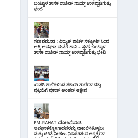
ಬಂಟ್ವಾಳ ಶಾಸಕ ರಾಜೇಶ್ ನಾಯ್ಕ್ ಉಳಿಪ್ಪಾಡಿಗುತ್ತು
ಭೇಟಿ
ಸಜೀಪಮೂಡ : ವಿದ್ಯುತ್ ಶಾರ್ಟ್ ಸರ್ಕ್ಯೂಟ್‌ ನಿಂದ
ಅಗ್ನಿ ಅವಘಡ ಮನೆಗೆ ಹಾನಿ – ಸ್ಥಳಕ್ಕೆ ಬಂಟ್ವಾಳ
ಶಾಸಕ ರಾಜೇಶ್ ನಾಯ್ಕ್ ಉಳಿಪ್ಪಾಡಿಗುತ್ತು ಭೇಟಿ
ಖಾಸಗಿ ಶಾಲೆಗಳಿಂದ ಸರ್ಕಾರಿ ಶಾಲೆಗಳ ದತ್ತು
ಪ್ರಕ್ರಿಯೆಗೆ ಪ್ರಕಾಶ್ ಅಂಚನ್ ಆಕ್ಷೇಪ
ಿ
PM-RAHAT ಯೋಜನೆಯಡಿ
ಅಪಘಾತಕ್ಕೊಳಗಾದವರನ್ನು ದಾಖಲಿಸಿಕೊಳ್ಳಲು
ಮತ್ತು ಚಿಕಿತ್ಸೆ ನೀಡಲು ನಿರಾಕರಿಸುವ ಆಸ್ಪತ್ರೆಗಳ