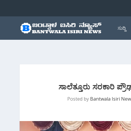
ಸುದ್ದಿ
ಸಾಲೆತ್ತೂರು ಸರಕಾರಿ ಪ್ರೌಢ
Posted by
Bantwala Isiri Ne