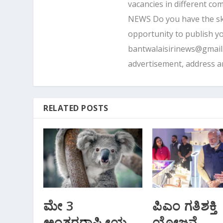
vacancies in different 
NEWS Do you have the skill
opportunity to publish yo
bantwalaisirinews@gmai
advertisement, address 
RELATED POSTS
ಮೇ 3
ಪಿಎಂ ಗತಿಶಕ್ತಿ‌
ಅಂತರರಾಷ್ಟ್ರೀಯ
ಯೋಜನೆ