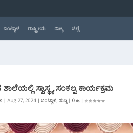
ಬಂಟ್ವಾಳ
ರಾಷ್ಟ್ರೀಯ
ರಾಜ್ಯ
ಜಿಲ್ಲೆ
 ಶಾಲೆಯಲ್ಲಿ ಸ್ವಾಸ್ಥ್ಯ ಸಂಕಲ್ಪ ಕಾರ್ಯಕ್ರಮ
ws
|
Aug 27, 2024
|
ಬಂಟ್ವಾಳ
,
ಸುದ್ದಿ
|
0
|