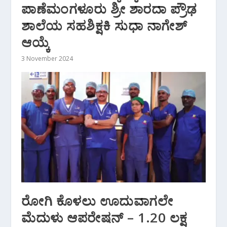
ಪಾಣೆಮಂಗಳೂರು ಶ್ರೀ ಶಾರದಾ ಪ್ರೌಢ
ಶಾಲೆಯ ಸಹಶಿಕ್ಷಕಿ ಸುಧಾ ನಾಗೇಶ್
ಆಯ್ಕೆ
3 November 2024
ರೋಗಿ ಕೊಳಲು ಊದುವಾಗಲೇ
ಮೆದುಳು ಆಪರೇಷನ್ – 1.20 ಲಕ್ಷ