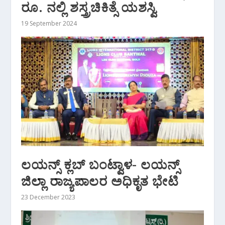
ರೂ. ನಲ್ಲಿ ಶಸ್ತ್ರಚಿಕಿತ್ಸೆ ಯಶಸ್ವಿ
19 September 2024
ಲಯನ್ಸ್ ಕ್ಲಬ್ ಬಂಟ್ವಾಳ- ಲಯನ್ಸ್
ಜಿಲ್ಲಾ ರಾಜ್ಯಪಾಲರ ಅಧಿಕೃತ ಭೇಟಿ
23 December 2023