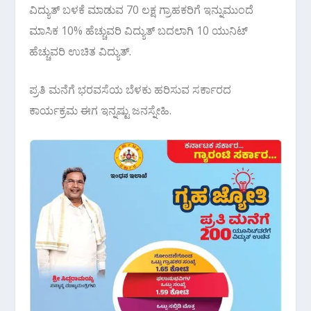
ವಿದ್ಯುತ್ ಬಳಕೆ ಮಾಡುವ 70 ಲಕ್ಷ ಗ್ರಾಹಕರಿಗೆ ಇನ್ನುಮುಂದೆ
ಮಾಸಿಕ 10% ಹೆಚ್ಚುವರಿ ವಿದ್ಯುತ್ ಬದಲಾಗಿ 10 ಯುನಿಟ್
ಹೆಚ್ಚುವರಿ ಉಚಿತ ವಿದ್ಯುತ್.
ಪ್ರತಿ ಮನೆಗೆ ಭರವಸೆಯ ಬೆಳಕು ಹರಿಸುವ ಸರ್ಕಾರದ
ಕಾರ್ಯಕ್ರಮ ಈಗ ಇನ್ನಷ್ಟು ಜನಸ್ನೇಹಿ.