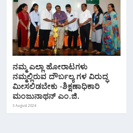
ನಮ್ಮ ಎಲ್ಲಾ ಹೋರಾಟಗಳು
ನಮ್ಮಲ್ಲಿರುವ ದೌರ್ಬಲ್ಯ ಗಳ ವಿರುದ್ಧ
ಮೀಸಲಿಡಬೇಕು -ಶಿಕ್ಷಣಾಧಿಕಾರಿ
ಮಂಜುನಾಥನ್ ಎಂ.ಜಿ.
3 August 2024