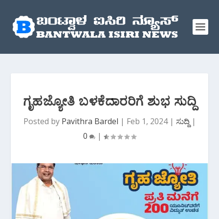
ಗೃಹಜ್ಯೋತಿ ಬಳಕೆದಾರರಿಗೆ ಶುಭ ಸುದ್ದಿ
Posted by
Pavithra Bardel
|
Feb 1, 2024
|
ಸುದ್ದಿ
|
0
|