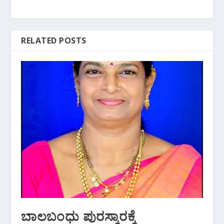
RELATED POSTS
ಬಾಲಬಂಧು ಪುರಸ್ಕಾರಕ್ಕೆ