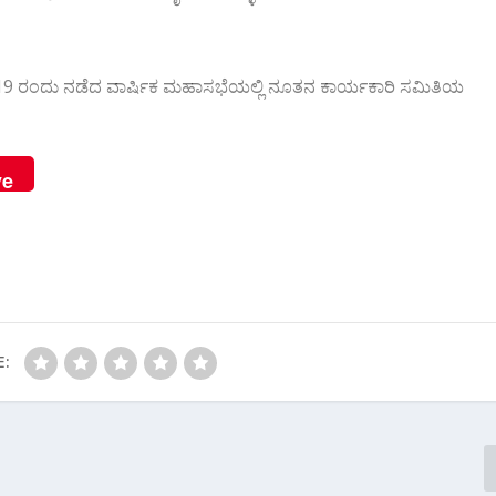
19 ರಂದು ನಡೆದ ವಾರ್ಷಿಕ ಮಹಾಸಭೆಯಲ್ಲಿ ನೂತನ ಕಾರ್ಯಕಾರಿ ಸಮಿತಿಯ
ve
E: