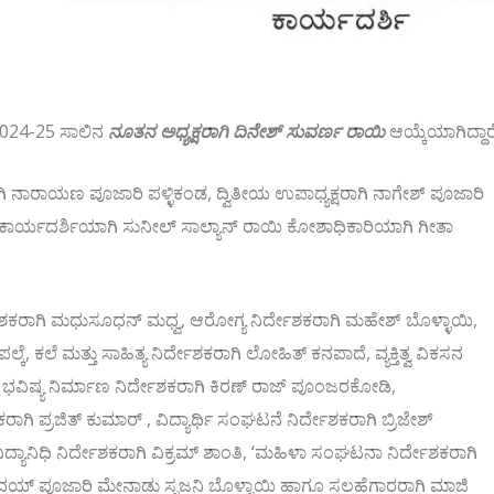
2024-25 ಸಾಲಿನ
ನೂತನ ಅಧ್ಯಕ್ಷರಾಗಿ ದಿನೇಶ್ ಸುವರ್ಣ ರಾಯಿ
ಆಯ್ಕೆಯಾಗಿದ್ದಾರೆ
ಗಿ ನಾರಾಯಣ ಪೂಜಾರಿ ಪಳ್ಳಿಕಂಡ, ದ್ವಿತೀಯ ಉಪಾಧ್ಯಕ್ಷರಾಗಿ ನಾಗೇಶ್ ಪೂಜಾರಿ
ಕಾರ್ಯದರ್ಶಿಯಾಗಿ ಸುನೀಲ್ ಸಾಲ್ಯಾನ್ ರಾಯಿ ಕೋಶಾಧಿಕಾರಿಯಾಗಿ ಗೀತಾ
ರ್ದೇಶಕರಾಗಿ ಮಧುಸೂಧನ್ ಮಧ್ವ, ಆರೋಗ್ಯ ನಿರ್ದೇಶಕರಾಗಿ ಮಹೇಶ್ ಬೊಳ್ಳಾಯಿ,
 ಕಲೆ ಮತ್ತು ಸಾಹಿತ್ಯ ನಿರ್ದೇಶಕರಾಗಿ ಲೋಹಿತ್ ಕನಪಾದೆ, ವ್ಯಕ್ತಿತ್ವ ವಿಕಸನ
 ಭವಿಷ್ಯ ನಿರ್ಮಾಣ ನಿರ್ದೇಶಕರಾಗಿ ಕಿರಣ್ ರಾಜ್ ಪೂಂಜರಕೋಡಿ,
ಗಿ ಪ್ರಜಿತ್ ಕುಮಾರ್ , ವಿದ್ಯಾರ್ಥಿ ಸಂಘಟನೆ ನಿರ್ದೇಶಕರಾಗಿ ಬ್ರಿಜೇಶ್
ವಿದ್ಯಾನಿಧಿ ನಿರ್ದೇಶಕರಾಗಿ ವಿಕ್ರಮ್ ಶಾಂತಿ, ‘ಮಹಿಳಾ ಸಂಘಟನಾ ನಿರ್ದೇಶಕರಾಗಿ
ಉದಯ್ ಪೂಜಾರಿ ಮೇನಾಡು ಸೃಜನಿ ಬೊಳ್ಳಾಯಿ ಹಾಗೂ ಸಲಹೆಗಾರರಾಗಿ ಮಾಜಿ