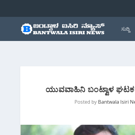
ಸುದ್ದಿ
ಯುವವಾಹಿನಿ ಬಂಟ್ವಾಳ ಘಟಕದ ಅ
Posted by
Bantwala Isiri 