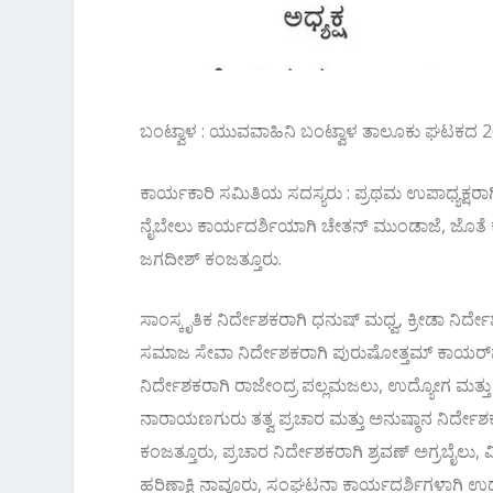
ಬಂಟ್ವಾಳ : ಯುವವಾಹಿನಿ ಬಂಟ್ವಾಳ ತಾಲೂಕು ಘಟಕದ 
ಕಾರ್ಯಕಾರಿ ಸಮಿತಿಯ ಸದಸ್ಯರು : ಪ್ರಥಮ ಉಪಾಧ್ಯಕ್ಷರಾ
ನೈಬೇಲು ಕಾರ್ಯದರ್ಶಿಯಾಗಿ ಚೇತನ್ ಮುಂಡಾಜೆ, ಜೊತೆ 
ಜಗದೀಶ್ ಕಂಜತ್ತೂರು.
ಸಾಂಸ್ಕೃತಿಕ ನಿರ್ದೇಶಕರಾಗಿ ಧನುಷ್ ಮಧ್ವ, ಕ್ರೀಡಾ ನಿ
ಸಮಾಜ ಸೇವಾ ನಿರ್ದೇಶಕರಾಗಿ ಪುರುಷೋತ್ತಮ್ ಕಾಯರ್‌ಪಲ್ಕೆ,
ನಿರ್ದೇಶಕರಾಗಿ ರಾಜೇಂದ್ರ ಪಲ್ಲಮಜಲು, ಉದ್ಯೋಗ ಮತ್ತು
ನಾರಾಯಣಗುರು ತತ್ವ ಪ್ರಚಾರ ಮತ್ತು ಅನುಷ್ಠಾನ ನಿರ್ದೇಶಕರಾ
ಕಂಜತ್ತೂರು, ಪ್ರಚಾರ ನಿರ್ದೇಶಕರಾಗಿ ಶ್ರವಣ್ ಅಗ್ರಬೈಲು, 
ಹರಿಣಾಕ್ಷಿ ನಾವೂರು, ಸಂಘಟನಾ ಕಾರ್ಯದರ್ಶಿಗಳಾಗಿ 