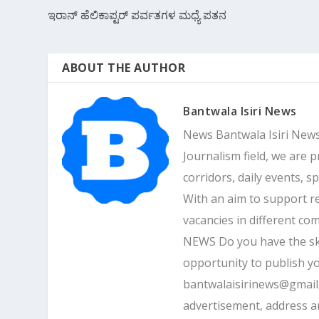
ಇರಾನ್ ಹೆಲಿಕಾಪ್ಟರ್ ಪರ್ವತಗಳ ಮಧ್ಯೆ ಪತನ
ABOUT THE AUTHOR
Bantwala Isiri News
News Bantwala Isiri News
Journalism field, we are 
corridors, daily events, s
With an aim to support r
vacancies in different 
NEWS Do you have the skill
opportunity to publish yo
bantwalaisirinews@gmai
advertisement, address 