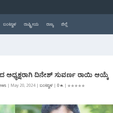
ಬಂಟ್ವಾಳ
ರಾಷ್ಟ್ರೀಯ
ರಾಜ್ಯ
ಜಿಲ್ಲೆ
ಧ್ಯಕ್ಷರಾಗಿ ದಿನೇಶ್ ಸುವರ್ಣ ರಾಯಿ ಆಯ್ಕೆ
News
|
May 20, 2024
|
ಬಂಟ್ವಾಳ
|
0
|