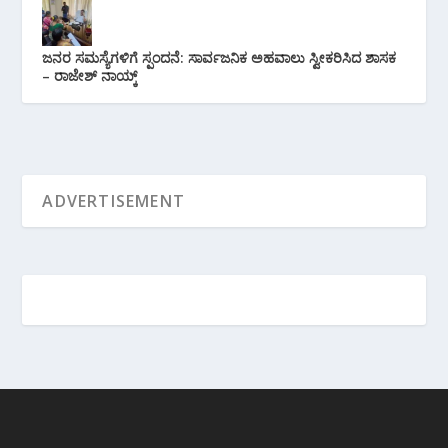
ಜನರ ಸಮಸ್ಯೆಗಳಿಗೆ ಸ್ಪಂದನೆ: ಸಾರ್ವಜನಿಕ ಅಹವಾಲು ಸ್ವೀಕರಿಸಿದ ಶಾಸಕ
– ರಾಜೇಶ್ ನಾಯ್ಕ್