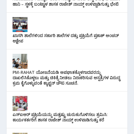
ಹಾನಿ – ಸ್ಥಳಕ್ಕೆ ಬಂಟ್ವಾಳ ಶಾಸಕ ರಾಜೇಶ್ ನಾಯ್ಕ್ ಉಳಿಪ್ಪಾಡಿಗುತ್ತು ಭೇಟಿ
ಖಾಸಗಿ ಶಾಲೆಗಳಿಂದ ಸರ್ಕಾರಿ ಶಾಲೆಗಳ ದತ್ತು ಪ್ರಕ್ರಿಯೆಗೆ ಪ್ರಕಾಶ್ ಅಂಚನ್
ಆಕ್ಷೇಪ
PM-RAHAT ಯೋಜನೆಯಡಿ ಅಪಘಾತಕ್ಕೊಳಗಾದವರನ್ನು
ದಾಖಲಿಸಿಕೊಳ್ಳಲು ಮತ್ತು ಚಿಕಿತ್ಸೆ ನೀಡಲು ನಿರಾಕರಿಸುವ ಆಸ್ಪತ್ರೆಗಳ ವಿರುದ್ಧ
ಕ್ರಮ ಕೈಗೊಳ್ಳುವಂತೆ ಕ್ಯಾಪ್ಟನ್ ಚೌಟ ಸೂಚನೆ.
ಎಸ್‌ಐಆರ್ ಪ್ರಕ್ರಿಯೆಯನ್ನು ಮತ್ತಷ್ಟು ಚುರುಕುಗೊಳಿಸಲು ಶ್ರಮಿಸಿ:
ಕಾರ್ಯಕರ್ತರಿಗೆ ಶಾಸಕ ರಾಜೇಶ್ ನಾಯ್ಕ್ ಉಳಿಪಾಡಿಗುತ್ತು ಕರೆ