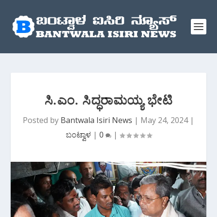
ಸಿ.ಎಂ. ಸಿದ್ಧರಾಮಯ್ಯ ಭೇಟಿ
Posted by
Bantwala Isiri News
|
May 24, 2024
|
ಬಂಟ್ವಾಳ
|
0
|