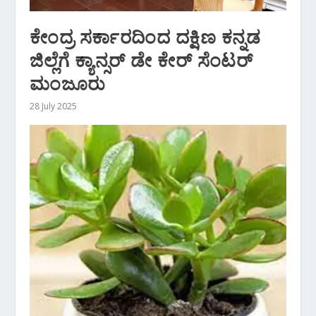
ಕೇಂದ್ರ ಸರ್ಕಾರದಿಂದ ದಕ್ಷಿಣ ಕನ್ನಡ
ಜಿಲ್ಲೆಗೆ ಕ್ಯಾನ್ಸರ್ ಡೇ ಕೇರ್ ಸೆಂಟರ್
ಮಂಜೂರು
28 July 2025