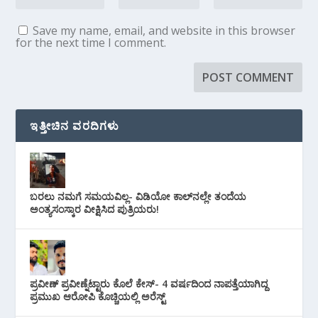
Save my name, email, and website in this browser
for the next time I comment.
ಇತ್ತೀಚಿನ ವರದಿಗಳು
ಬರಲು ನಮಗೆ ಸಮಯವಿಲ್ಲ- ವಿಡಿಯೋ ಕಾಲ್‌ನಲ್ಲೇ ತಂದೆಯ
ಅಂತ್ಯಸಂಸ್ಕಾರ ವೀಕ್ಷಿಸಿದ ಪುತ್ರಿಯರು!
ಪ್ರವೀಣ್ ಪ್ರವೀಣ್ನೆಟ್ಟಾರು ಕೊಲೆ ಕೇಸ್‌- 4 ವರ್ಷದಿಂದ ನಾಪತ್ತೆಯಾಗಿದ್ದ
ಪ್ರಮುಖ ಆರೋಪಿ ಕೊಚ್ಚಿಯಲ್ಲಿ ಅರೆಸ್ಟ್‌