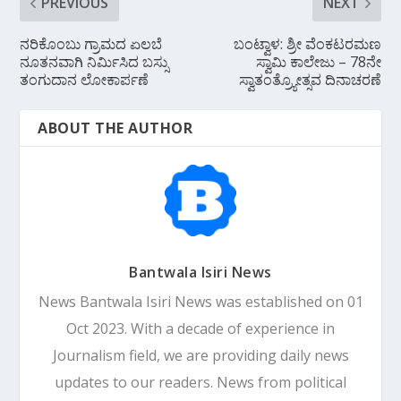
PREVIOUS
NEXT
ನರಿಕೊಂಬು ಗ್ರಾಮದ ಏಲಬೆ
ಬಂಟ್ವಾಳ: ಶ್ರೀ ವೆಂಕಟರಮಣ
ನೂತನವಾಗಿ ನಿರ್ಮಿಸಿದ ಬಸ್ಸು
ಸ್ವಾಮಿ ಕಾಲೇಜು – 78ನೇ
ತಂಗುದಾನ ಲೋಕಾರ್ಪಣೆ
ಸ್ವಾತಂತ್ರ್ಯೋತ್ಸವ ದಿನಾಚರಣೆ
ABOUT THE AUTHOR
Bantwala Isiri News
News Bantwala Isiri News was established on 01
Oct 2023. With a decade of experience in
Journalism field, we are providing daily news
updates to our readers. News from political