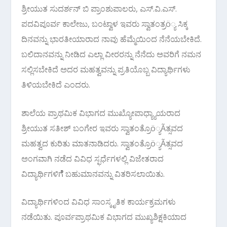
ಶ್ರೀಯುತ ಸುದರ್ಶನ್ ಬಿ ಪ್ರಾಂಶುಪಾಲರು, ಎಸ್.ವಿ.ಎಸ್.
ಪದವಿಪೂರ್ವ ಕಾಲೇಜು, ಬಂಟ್ವಾಳ ಇವರು ಸ್ವಾತಂತ್ರö್ಯ ಸಿಕ್ಕ
ದಿನವನ್ನು ಭಾರತೀಯಾರಾದ ನಾವು ಹೆಮ್ಮೆಯಿಂದ ನೆನೆಯಬೇಕಿದೆ.
ಬಲಿದಾನವನ್ನು ನೀಡಿದ ಎಲ್ಲಾ ವೀರರನ್ನು ನೆನೆದು ಅವರಿಗೆ ನಮನ
ಸಲ್ಲಿಸಬೇಕಿದೆ ಅದರ ಮಹತ್ವವನ್ನು ಪ್ರತಿಯೊಬ್ಬ ವಿದ್ಯಾರ್ಥಿಗಳು
ತಿಳಿಯಬೇಕಿದೆ ಎಂದರು.
ಶಾಲೆಯ ಪ್ರಾಥಮಿಕ ವಿಭಾಗದ ಮುಖ್ಯೋಪಾಧ್ಯ್ಯಾಯರಾದ
ಶ್ರೀಯುತ ಸತೀಶ್ ಬಂಗೇರ ಇವರು ಸ್ವಾತಂತ್ರೊö್ಯÃತ್ಸವದ
ಮಹತ್ವದ ಕುರಿತು ಮಾತನಾಡಿದರು. ಸ್ವಾತಂತ್ರೊö್ಯÃತ್ಸವದ
ಅಂಗವಾಗಿ ನಡೆದ ವಿವಿಧ ಸ್ಫರ್ಧೆಗಳಲ್ಲಿ ವಿಜೇತರಾದ
ವಿದ್ಯಾರ್ಥಿಗಳಿಗೆೆ ಬಹುಮಾನವನ್ನು ವಿತರಿಸಲಾಯಿತು.
ವಿದ್ಯಾರ್ಥಿಗಳಿಂದ ವಿವಿಧ ಸಾಂಸ್ಕೃತಿಕ ಕಾರ್ಯಕ್ರಮಗಳು
ನಡೆಯಿತು. ಪೂರ್ವಪ್ರಾಥಮಿಕ ವಿಭಾಗದ ಮುಖ್ಯಶಿಕ್ಷಕಿಯಾದ