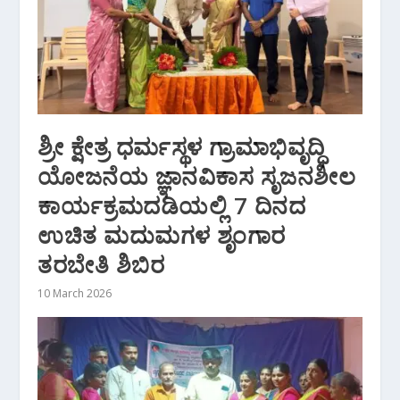
ಶ್ರೀ ಕ್ಷೇತ್ರ ಧರ್ಮಸ್ಥಳ ಗ್ರಾಮಾಭಿವೃದ್ಧಿ
ಯೋಜನೆಯ ಜ್ಞಾನವಿಕಾಸ ಸೃಜನಶೀಲ
ಕಾರ್ಯಕ್ರಮದಡಿಯಲ್ಲಿ 7 ದಿನದ
ಉಚಿತ ಮದುಮಗಳ ಶೃಂಗಾರ
ತರಬೇತಿ ಶಿಬಿರ
10 March 2026