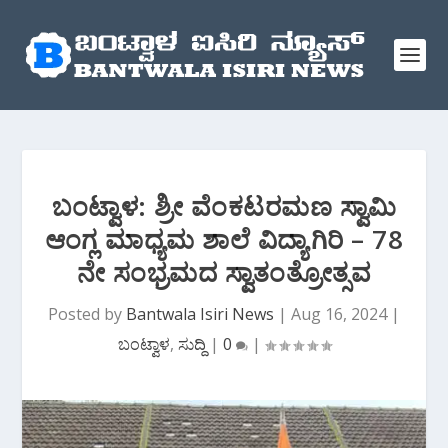
ಬಂಟ್ವಾಳ: ಶ್ರೀ ವೆಂಕಟರಮಣ ಸ್ವಾಮಿ
ಆಂಗ್ಲ ಮಾಧ್ಯಮ ಶಾಲೆ ವಿದ್ಯಾಗಿರಿ – 78
ನೇ ಸಂಭ್ರಮದ ಸ್ವಾತಂತ್ರೋತ್ಸವ
Posted by
Bantwala Isiri News
|
Aug 16, 2024
|
ಬಂಟ್ವಾಳ
,
ಸುದ್ದಿ
|
0
|