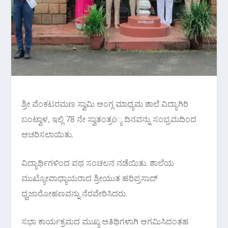
ಶ್ರೀ ವೆಂಕಟರಮಣ ಸ್ವಾಮಿ ಆಂಗ್ಲ ಮಾಧ್ಯಮ ಶಾಲೆ ವಿದ್ಯಾಗಿರಿ
ಬಂಟ್ವಾಳ, ಇಲ್ಲಿ 78 ನೇ ಸ್ವಾತಂತ್ರö್ಯ ದಿನವನ್ನು ಸಂಭ್ರಮದಿಂದ
ಆಚರಿಸಲಾಯಿತು.
ವಿದ್ಯಾರ್ಥಿಗಳಿಂದ ಪಥ ಸಂಚಲನ ನಡೆಯಿತು. ಶಾಲೆಯ
ಮುಖ್ಯೋಪಾಧ್ಯಾಯರಾದ ಶ್ರೀಯುತ ಹರಿಪ್ರಸಾದ್
ಧ್ವಜಾರೋಹಣವನ್ನು ನೆರವೇರಿಸಿದರು.
ಸಭಾ ಕಾರ್ಯಕ್ರಮದ ಮುಖ್ಯ ಅತಿಥಿಗಳಾಗಿ ಆಗಮಿಸಿದಂತಹ