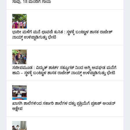
ಸಾವು, 18 ಮಂದಿಗೆ ಗಾಯ
ಭಾರೀ ಮಳೆಗೆ ಮನೆ ಛಾವಣಿ ಕುಸಿತ : ಸ್ಥಳಕ್ಕೆ ಬಂಟ್ವಾಳ ಶಾಸಕ ರಾಜೇಶ್
ನಾಯ್ಕ್ ಉಳಿಪ್ಪಾಡಿಗುತ್ತು ಭೇಟಿ
ಸಜೀಪಮೂಡ : ವಿದ್ಯುತ್ ಶಾರ್ಟ್ ಸರ್ಕ್ಯೂಟ್‌ ನಿಂದ ಅಗ್ನಿ ಅವಘಡ ಮನೆಗೆ
ಹಾನಿ – ಸ್ಥಳಕ್ಕೆ ಬಂಟ್ವಾಳ ಶಾಸಕ ರಾಜೇಶ್ ನಾಯ್ಕ್ ಉಳಿಪ್ಪಾಡಿಗುತ್ತು ಭೇಟಿ
ಖಾಸಗಿ ಶಾಲೆಗಳಿಂದ ಸರ್ಕಾರಿ ಶಾಲೆಗಳ ದತ್ತು ಪ್ರಕ್ರಿಯೆಗೆ ಪ್ರಕಾಶ್ ಅಂಚನ್
ಆಕ್ಷೇಪ