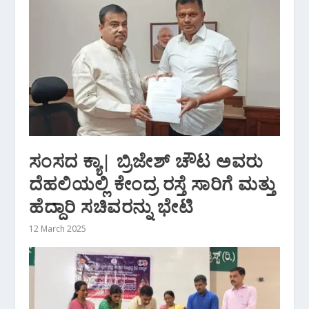
ಸಂಸದ ಕ್ಯಾ| ಬ್ರಿಜೇಶ್ ಚೌಟ ಅವರು
ದೆಹಲಿಯಲ್ಲಿ ಕೇಂದ್ರ ರಸ್ತೆ ಸಾರಿಗೆ ಮತ್ತು
ಹೆದ್ದಾರಿ ಸಚಿವರನ್ನು ಭೇಟಿ
12 March 2025