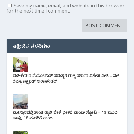
Save my name, email, and website in this browser
for the next time I comment.
ಇತ್ತೀಚಿನ ವರದಿಗಳು
ಮಹಿಳೆಯರ ಮೆನೋಪಾಸ್ ಸಮಸ್ಯೆಗೆ ರಾಜ್ಯ ಸರ್ಕಾರ ವಿಶೇಷ ನೀತಿ – ನಟಿ
ರಮ್ಯಾ ಬ್ರ್ಯಾಂಡ್ ಅಂಬಾಸಿಡರ್
ಪಾಕಿಸ್ತಾನದಲ್ಲಿ ಶಾಂತಿ ರ‍್ಯಾಲಿ ವೇಳೆ ಭೀಕರ ಬಾಂಬ್ ಸ್ಫೋಟ – 13 ಮಂದಿ
ಸಾವು, 18 ಮಂದಿಗೆ ಗಾಯ