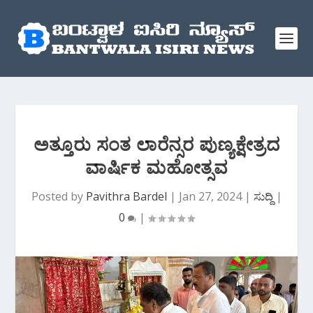
ಅತ್ತೂರು ಸಂತ ಲಾರೆನ್ಸರ ಪುಣ್ಯಕ್ಷೇತ್ರದ
ವಾರ್ಷಿಕ ಮಹೋತ್ಸವ
Posted by
Pavithra Bardel
|
Jan 27, 2024
|
ಸುದ್ದಿ
|
0
|