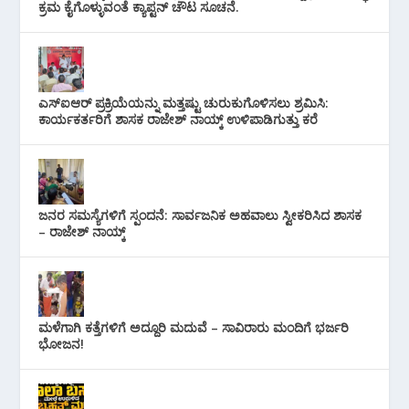
ಕ್ರಮ ಕೈಗೊಳ್ಳುವಂತೆ ಕ್ಯಾಪ್ಟನ್ ಚೌಟ ಸೂಚನೆ.
ಎಸ್‌ಐಆರ್ ಪ್ರಕ್ರಿಯೆಯನ್ನು ಮತ್ತಷ್ಟು ಚುರುಕುಗೊಳಿಸಲು ಶ್ರಮಿಸಿ:
ಕಾರ್ಯಕರ್ತರಿಗೆ ಶಾಸಕ ರಾಜೇಶ್ ನಾಯ್ಕ್ ಉಳಿಪಾಡಿಗುತ್ತು ಕರೆ
ಜನರ ಸಮಸ್ಯೆಗಳಿಗೆ ಸ್ಪಂದನೆ: ಸಾರ್ವಜನಿಕ ಅಹವಾಲು ಸ್ವೀಕರಿಸಿದ ಶಾಸಕ
– ರಾಜೇಶ್ ನಾಯ್ಕ್
ಮಳೆಗಾಗಿ ಕತ್ತೆಗಳಿಗೆ ಅದ್ದೂರಿ ಮದುವೆ – ಸಾವಿರಾರು ಮಂದಿಗೆ ಭರ್ಜರಿ
ಭೋಜನ!