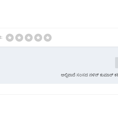
E:
ಅಲ್ಲಿಪಾದೆ ಸಂಸದ ನಳಿನ್ ಕುಮಾರ್ ಕ