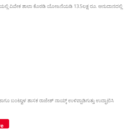
ಯಲ್ಲಿ ವಿವೇಕ ಶಾಲಾ ಕೊಠಡಿ ಯೋಜನೆಯಡಿ 13.5ಲಕ್ಷ ರೂ. ಅನುದಾನದಲ್ಲಿ
 ಬಂಟ್ವಾಳ ಶಾಸಕ ರಾಜೇಶ್ ನಾಯ್ಕ್ ಉಳಿಪ್ಪಾಡಿಗುತ್ತು ಉದ್ಘಾಟಿಸಿ
ve