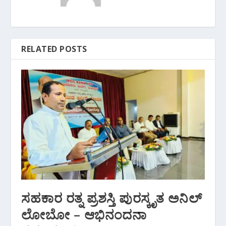
RELATED POSTS
ಸಹಕಾರ ರತ್ನ ಪ್ರಶಸ್ತಿ ಪುರಸ್ಕೃತ ಅನಿಲ್‌
ಲೋಬೋ – ಆಭಿನಂದನಾ