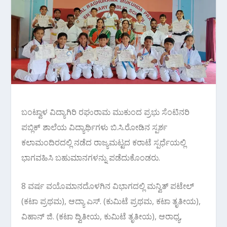
ಬಂಟ್ವಾಳ ವಿದ್ಯಾಗಿರಿ ರಘುರಾಮ ಮುಕುಂದ ಪ್ರಭು ಸೆಂಟಿನರಿ
ಪಬ್ಲಿಕ್ ಶಾಲೆಯ ವಿದ್ಯಾರ್ಥಿಗಳು ಬಿ.ಸಿ.ರೋಡಿನ ಸ್ಪರ್ಶ
ಕಲಾಮಂದಿರದಲ್ಲಿ ನಡೆದ ರಾಜ್ಯಮಟ್ಟದ ಕರಾಟೆ ಸ್ಪರ್ಧೆಯಲ್ಲಿ
ಭಾಗವಹಿಸಿ ಬಹುಮಾನಗಳನ್ನು ಪಡೆದುಕೊಂಡರು.
8 ವರ್ಷ ವಯೊಮಾನದೊಳಗಿನ ವಿಭಾಗದಲ್ಲಿ ಮನ್ವಿತ್ ಪಟೇಲ್
(ಕಟಾ ಪ್ರಥಮ), ಆದ್ಯಾ ಎಸ್. (ಕುಮಿಟೆ ಪ್ರಥಮ, ಕಟಾ ತೃತೀಯ),
ವಿಹಾನ್ ಜಿ. (ಕಟಾ ದ್ವಿತೀಯ, ಕುಮಿಟೆ ತೃತೀಯ), ಆರಾಧ್ಯ,