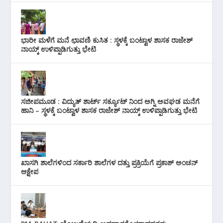
ಭಾರೀ ಮಳೆಗೆ ಮನೆ ಛಾವಣಿ ಕುಸಿತ : ಸ್ಥಳಕ್ಕೆ ಬಂಟ್ವಾಳ ಶಾಸಕ ರಾಜೇಶ್
ನಾಯ್ಕ್ ಉಳಿಪ್ಪಾಡಿಗುತ್ತು ಭೇಟಿ
ಸಜೀಪಮೂಡ : ವಿದ್ಯುತ್ ಶಾರ್ಟ್ ಸರ್ಕ್ಯೂಟ್‌ ನಿಂದ ಅಗ್ನಿ ಅವಘಡ ಮನೆಗೆ
ಹಾನಿ – ಸ್ಥಳಕ್ಕೆ ಬಂಟ್ವಾಳ ಶಾಸಕ ರಾಜೇಶ್ ನಾಯ್ಕ್ ಉಳಿಪ್ಪಾಡಿಗುತ್ತು ಭೇಟಿ
ಖಾಸಗಿ ಶಾಲೆಗಳಿಂದ ಸರ್ಕಾರಿ ಶಾಲೆಗಳ ದತ್ತು ಪ್ರಕ್ರಿಯೆಗೆ ಪ್ರಕಾಶ್ ಅಂಚನ್
ಆಕ್ಷೇಪ