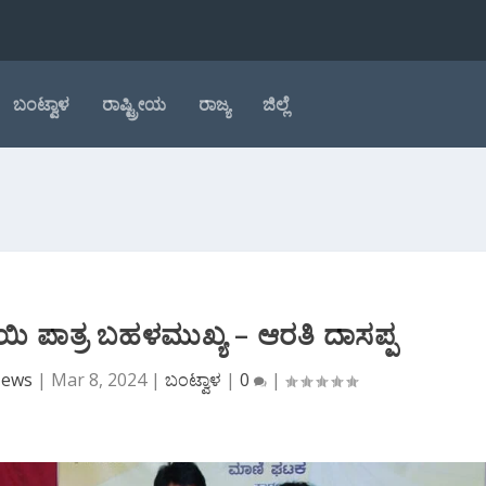
ಬಂಟ್ವಾಳ
ರಾಷ್ಟ್ರೀಯ
ರಾಜ್ಯ
ಜಿಲ್ಲೆ
ಾಯಿ ಪಾತ್ರ ಬಹಳಮುಖ್ಯ – ಆರತಿ ದಾಸಪ್ಪ
News
|
Mar 8, 2024
|
ಬಂಟ್ವಾಳ
|
0
|