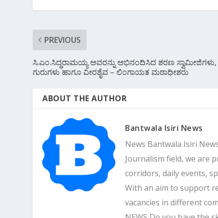
k
p
PREVIOUS
ಸಿ.ಎಂ.ಸಿದ್ಧರಾಮಯ್ಯ ಅವರನ್ನು ಅಭಿನಂದಿಸಿದ ಶರಣ ಸ್ವಾಮೀಜಿಗಳು,
ಗುರುಗಳು ಹಾಗೂ ವೀರಶೈವ – ಲಿಂಗಾಯತ ಮಠಾಧೀಶರು
ABOUT THE AUTHOR
Bantwala Isiri News
News Bantwala Isiri News
Journalism field, we are 
corridors, daily events, s
With an aim to support r
vacancies in different 
NEWS Do you have the skill