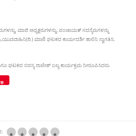
ಗಳನ್ನು, ಮಾಜಿ ಅಧ್ಯಕ್ಷರುಗಳನ್ನು, ಪಂಚಾಯತ್ ಸದಸ್ಯೆರುಗಳನ್ನು
,ಯುವವಾಹಿನಿ(ರಿ.) ಮಾಣಿ ಘಟಕದ ಕಾರ್ಯದರ್ಶಿ ಶಾಲಿನಿ ಸ್ವಾಗತಿಸಿ,
ಹಾಗೂ ಘಟಕದ ಸದಸ್ಯ ರಾಜೇಶ್ ಬಲ್ಯ ಕಾರ್ಯಕ್ರಮ ನೀರೂಪಿಸಿದರು.
ve
E: