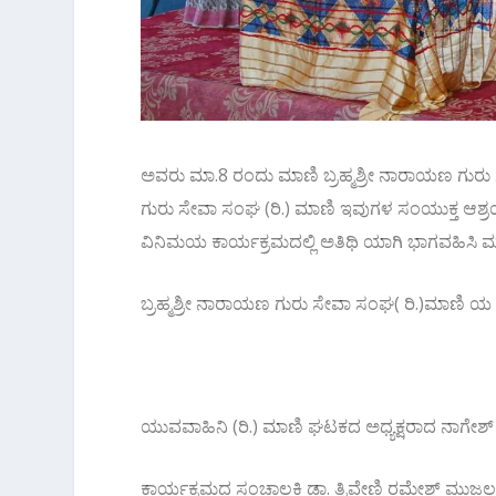
ಅವರು ಮಾ.8 ರಂದು ಮಾಣಿ ಬ್ರಹ್ಮಶ್ರೀ ನಾರಾಯಣ ಗುರು
ಗುರು ಸೇವಾ ಸಂಘ (ರಿ.) ಮಾಣಿ ಇವುಗಳ ಸಂಯುಕ್ತ ಆಶ್ರ
ವಿನಿಮಯ ಕಾರ್ಯಕ್ರಮದಲ್ಲಿ ಅತಿಥಿ ಯಾಗಿ ಭಾಗವಹಿಸಿ 
ಬ್ರಹ್ಮಶ್ರೀ ನಾರಾಯಣ ಗುರು ಸೇವಾ ಸಂಘ( ರಿ.)ಮಾಣಿ ಯ ಮಹ
ಯುವವಾಹಿನಿ (ರಿ.) ಮಾಣಿ ಘಟಕದ ಅಧ್ಯಕ್ಷರಾದ ನಾಗೇಶ್ 
ಕಾರ್ಯಕ್ರಮದ ಸಂಚಾಲಕಿ ಡಾ. ತ್ರಿವೇಣಿ ರಮೇಶ್ ಮುಜಲ ಕ