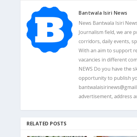
Bantwala Isiri News
News Bantwala Isiri News
Journalism field, we are 
corridors, daily events, s
With an aim to support r
vacancies in different 
NEWS Do you have the skill
opportunity to publish yo
bantwalaisirinews@gmai
advertisement, address 
RELATED POSTS