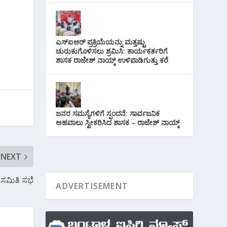
ಎಸ್‌ಐಆರ್ ಪ್ರಕ್ರಿಯೆಯನ್ನು ಮತ್ತಷ್ಟು
ಚುರುಕುಗೊಳಿಸಲು ಶ್ರಮಿಸಿ: ಕಾರ್ಯಕರ್ತರಿಗೆ
ಶಾಸಕ ರಾಜೇಶ್ ನಾಯ್ಕ್ ಉಳಿಪಾಡಿಗುತ್ತು ಕರೆ
ಜನರ ಸಮಸ್ಯೆಗಳಿಗೆ ಸ್ಪಂದನೆ: ಸಾರ್ವಜನಿಕ
ಅಹವಾಲು ಸ್ವೀಕರಿಸಿದ ಶಾಸಕ – ರಾಜೇಶ್ ನಾಯ್ಕ್
NEXT
ಸಮಿತಿ ಸಭೆ