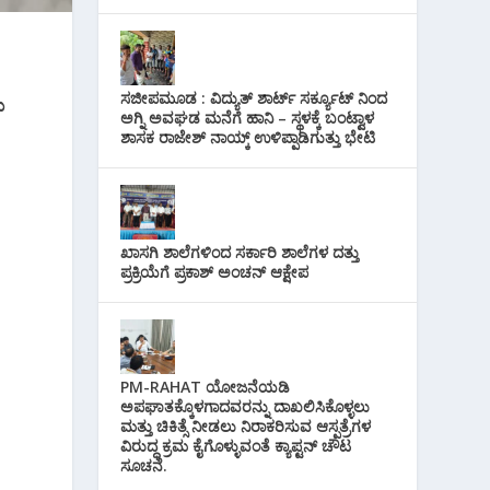
ಸಜೀಪಮೂಡ : ವಿದ್ಯುತ್ ಶಾರ್ಟ್ ಸರ್ಕ್ಯೂಟ್‌ ನಿಂದ
ು
ಅಗ್ನಿ ಅವಘಡ ಮನೆಗೆ ಹಾನಿ – ಸ್ಥಳಕ್ಕೆ ಬಂಟ್ವಾಳ
ಶಾಸಕ ರಾಜೇಶ್ ನಾಯ್ಕ್ ಉಳಿಪ್ಪಾಡಿಗುತ್ತು ಭೇಟಿ
ಖಾಸಗಿ ಶಾಲೆಗಳಿಂದ ಸರ್ಕಾರಿ ಶಾಲೆಗಳ ದತ್ತು
ಪ್ರಕ್ರಿಯೆಗೆ ಪ್ರಕಾಶ್ ಅಂಚನ್ ಆಕ್ಷೇಪ
PM-RAHAT ಯೋಜನೆಯಡಿ
ಅಪಘಾತಕ್ಕೊಳಗಾದವರನ್ನು ದಾಖಲಿಸಿಕೊಳ್ಳಲು
ಮತ್ತು ಚಿಕಿತ್ಸೆ ನೀಡಲು ನಿರಾಕರಿಸುವ ಆಸ್ಪತ್ರೆಗಳ
ವಿರುದ್ಧ ಕ್ರಮ ಕೈಗೊಳ್ಳುವಂತೆ ಕ್ಯಾಪ್ಟನ್ ಚೌಟ
ಸೂಚನೆ.