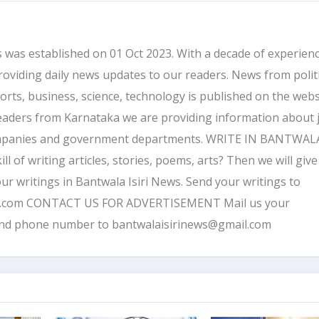
 was established on 01 Oct 2023. With a decade of experienc
providing daily news updates to our readers. News from politi
ports, business, science, technology is published on the webs
eaders from Karnataka we are providing information about 
companies and government departments. WRITE IN BANTWALA
 of writing articles, stories, poems, arts? Then we will give
ur writings in Bantwala Isiri News. Send your writings to
l.com CONTACT US FOR ADVERTISEMENT Mail us your
and phone number to bantwalaisirinews@gmail.com