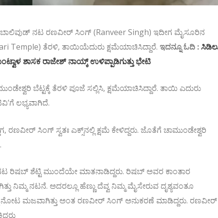
್ದ ಬಾಲಿವುಡ್‌ ನಟ ರಣವೀರ್ ಸಿಂಗ್ (Ranveer Singh) ಇದೀಗ ಮೈಸೂರಿನ
ri Temple) ತೆರಳಿ, ತಾಯಿಯೆದುರು ಕ್ಷಮೆಯಾಚಿಸಿದ್ದಾರೆ.
ಇದನ್ನೂ ಓದಿ :
ಸಿಡಿಲ
ಬಂಟ್ವಾಳ ಶಾಸಕ ರಾಜೇಶ್ ನಾಯ್ಕ್ ಉಳಿಪ್ಪಾಡಿಗುತ್ತು ಭೇಟಿ
ವರಿ ಬೆಟ್ಟಕ್ಕೆ ತೆರಳಿ ಪೂಜೆ ಸಲ್ಲಿಸಿ, ಕ್ಷಮೆಯಾಚಿಸಿದ್ದಾರೆ. ತಾಯಿ ಎದುರು
ವಿʼಗೆ ಲಭ್ಯವಾಗಿದೆ.
ಣವೀರ್ ಸಿಂಗ್ ಸ್ವತಃ ಎಕ್ಸ್‌ನಲ್ಲಿ ಕ್ಷಮೆ ಕೇಳಿದ್ದರು. ಜೊತೆಗೆ ಚಾಮುಂಡೇಶ್ವರಿ
.
 ನಟ ರಿಷಬ್‌ ಶೆಟ್ಟಿ ಮುಂದೆಯೇ ಮಾತನಾಡಿದ್ದರು. ರಿಷಬ್ ಅವರ ಕಾಂತಾರ
ತ್ತು ನಿಮ್ಮ ನಟನೆ. ಅದರಲ್ಲೂ ಹೆಣ್ಣು ದೆವ್ವ ನಿಮ್ಮ ಮೈಸೇರುವ ದೃಶ್ಯವಂತೂ
 ನಿಮ್ಮ ನೋಟ ಮಜವಾಗಿತ್ತು ಅಂತ ರಣವೀರ್‌ ಸಿಂಗ್‌ ಅನುಕರಣೆ ಮಾಡಿದ್ದರು. ರಣವೀರ್‌
ದ್ದರು