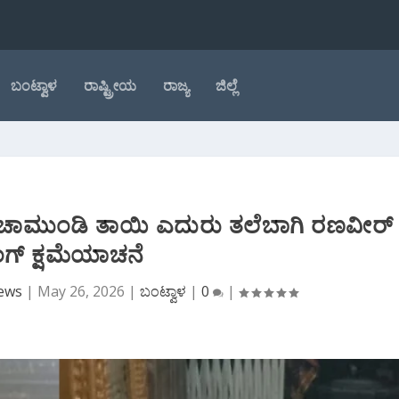
ಬಂಟ್ವಾಳ
ರಾಷ್ಟ್ರೀಯ
ರಾಜ್ಯ
ಜಿಲ್ಲೆ
 ಚಾಮುಂಡಿ ತಾಯಿ ಎದುರು ತಲೆಬಾಗಿ ರಣವೀರ್‌
ಂಗ್‌ ಕ್ಷಮೆಯಾಚನೆ
News
|
May 26, 2026
|
ಬಂಟ್ವಾಳ
|
0
|