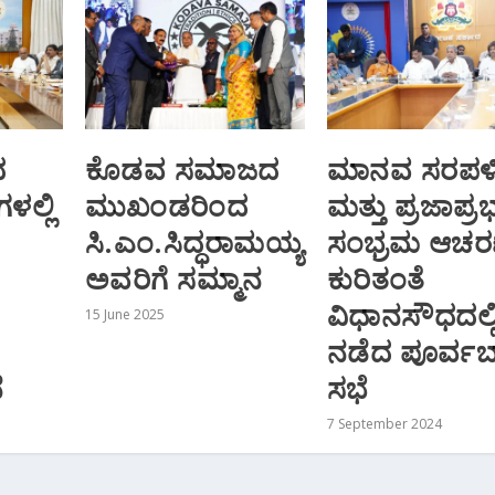
ದ
ಕೊಡವ ಸಮಾಜದ
ಮಾನವ ಸರಪಳ
ಳಲ್ಲಿ
ಮುಖಂಡರಿಂದ
ಮತ್ತು ಪ್ರಜಾಪ್ರಭ
ಸಿ.ಎಂ.ಸಿದ್ಧರಾಮಯ್ಯ
ಸಂಭ್ರಮ ಆಚರ
ಅವರಿಗೆ ಸಮ್ಮಾನ
ಕುರಿತಂತೆ
ವಿಧಾನಸೌಧದಲ್ಲ
15 June 2025
ನಡೆದ ಪೂರ್ವಬ
ೆ
ಸಭೆ
7 September 2024