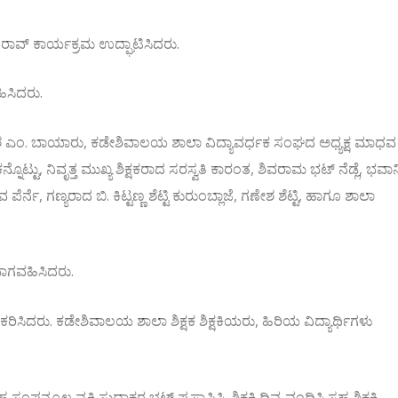
ರಾವ್ ಕಾರ್ಯಕ್ರಮ ಉದ್ಘಾಟಿಸಿದರು.
ಹಿಸಿದರು.
ಶ ಎಂ. ಬಾಯಾರು, ಕಡೇಶಿವಾಲಯ ಶಾಲಾ ವಿದ್ಯಾವರ್ಧಕ ಸಂಘದ ಅಧ್ಯಕ್ಷ ಮಾಧವ
ಟ್ಟು, ನಿವೃತ್ತ ಮುಖ್ಯ ಶಿಕ್ಷಕರಾದ ಸರಸ್ವತಿ ಕಾರಂತ, ಶಿವರಾಮ ಭಟ್ ನೆಡ್ಲೆ, ಭವಾನ
ಪೆರ್ನೆ, ಗಣ್ಯರಾದ ಬಿ. ಕಿಟ್ಟಣ್ಣ ಶೆಟ್ಟಿ ಕುರುಂಬ್ಲಾಜೆ, ಗಣೇಶ ಶೆಟ್ಟಿ, ಹಾಗೂ ಶಾಲಾ
ಗಿ ಭಾಗವಹಿಸಿದರು.
ಸಹಕರಿಸಿದರು. ಕಡೇಶಿವಾಲಯ ಶಾಲಾ ಶಿಕ್ಷಕ ಶಿಕ್ಷಕಿಯರು, ಹಿರಿಯ ವಿದ್ಯಾರ್ಥಿಗಳು
್ಮೂಲ ವ್ಯಕ್ತಿ ಸುಧಾಕರ ಭಟ್ ಪ್ರಸ್ತಾಪಿಸಿ. ಶಿಕ್ಷಕಿ ದಿವ್ಯ ವಂದಿಸಿ,ಸಹ ಶಿಕ್ಷಕಿ