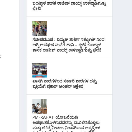
ಬಂಟ್ವಾಳ ಶಾಸಕ ರಾಜೇಶ್ ನಾಯ್ಕ್ ಉಳಿಪ್ಪಾಡಿಗುತ್ತು
ಭೇಟಿ
ಸಜೀಪಮೂಡ : ವಿದ್ಯುತ್ ಶಾರ್ಟ್ ಸರ್ಕ್ಯೂಟ್‌ ನಿಂದ
ಅಗ್ನಿ ಅವಘಡ ಮನೆಗೆ ಹಾನಿ – ಸ್ಥಳಕ್ಕೆ ಬಂಟ್ವಾಳ
ಶಾಸಕ ರಾಜೇಶ್ ನಾಯ್ಕ್ ಉಳಿಪ್ಪಾಡಿಗುತ್ತು ಭೇಟಿ
ಿ
ಖಾಸಗಿ ಶಾಲೆಗಳಿಂದ ಸರ್ಕಾರಿ ಶಾಲೆಗಳ ದತ್ತು
ಪ್ರಕ್ರಿಯೆಗೆ ಪ್ರಕಾಶ್ ಅಂಚನ್ ಆಕ್ಷೇಪ
PM-RAHAT ಯೋಜನೆಯಡಿ
ಅಪಘಾತಕ್ಕೊಳಗಾದವರನ್ನು ದಾಖಲಿಸಿಕೊಳ್ಳಲು
ಮತ್ತು ಚಿಕಿತ್ಸೆ ನೀಡಲು ನಿರಾಕರಿಸುವ ಆಸ್ಪತ್ರೆಗಳ