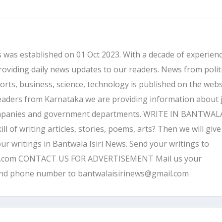
 was established on 01 Oct 2023. With a decade of experienc
providing daily news updates to our readers. News from politi
ports, business, science, technology is published on the webs
eaders from Karnataka we are providing information about 
companies and government departments. WRITE IN BANTWALA
 of writing articles, stories, poems, arts? Then we will give
ur writings in Bantwala Isiri News. Send your writings to
l.com CONTACT US FOR ADVERTISEMENT Mail us your
and phone number to bantwalaisirinews@gmail.com