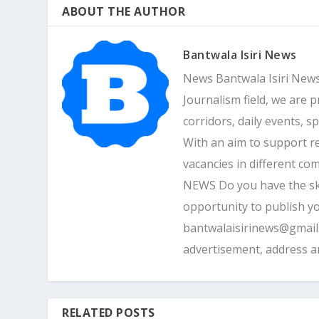
ABOUT THE AUTHOR
Bantwala Isiri News
News Bantwala Isiri News
Journalism field, we are 
corridors, daily events, s
With an aim to support r
vacancies in different 
NEWS Do you have the skill
opportunity to publish yo
bantwalaisirinews@gmai
advertisement, address 
RELATED POSTS