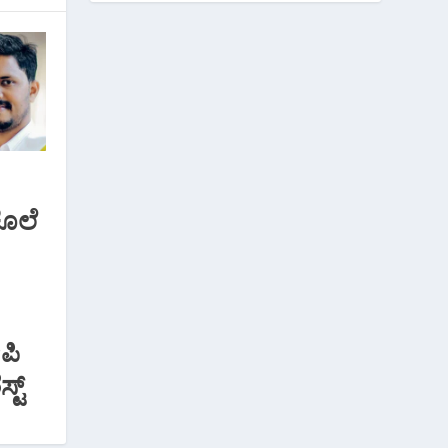
 ಕೊಲೆ
ಪಿ
ಟ್‌