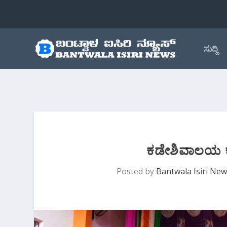
ಸುದ್ದಿ
ಕಡೇಶಿವಾಲಯ ಕ್ಲ
Posted by
Bantwala Isiri Ne