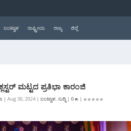
ಬಂಟ್ವಾಳ
ರಾಷ್ಟ್ರೀಯ
ರಾಜ್ಯ
ಜಿಲ್ಲೆ
ಸ್ಟರ್ ಮಟ್ಟದ ಪ್ರತಿಭಾ ಕಾರಂಜಿ
ws
|
Aug 30, 2024
|
ಬಂಟ್ವಾಳ
,
ಸುದ್ದಿ
|
0
|