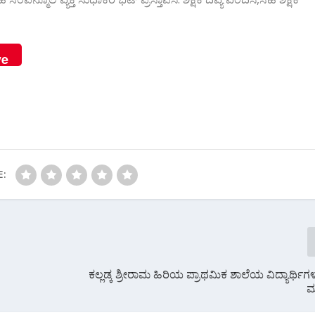
ve
E:
ಕಲ್ಲಡ್ಕ ಶ್ರೀರಾಮ ಹಿರಿಯ ಪ್ರಾಥಮಿಕ ಶಾಲೆಯ ವಿದ್ಯಾರ್ಥಿ
ಮಟ