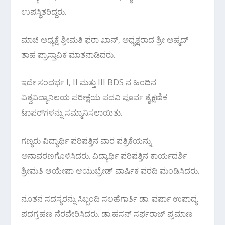
ಉಪಸ್ಥಿತರಿದ್ದರು.
ಮಾಜಿ ಅಧ್ಯಕ್ಷೆ ಶ್ರೀಮತಿ ಫರಾ ಖಾನ್, ಅಧ್ಯಕ್ಷರಾದ ಶ್ರೀ ಅಹ್ಮದ್
ತಾಹ ಪ್ರಾಸ್ತಾವಿಕ ಮಾತನಾಡಿದರು.
ಇದೇ ಸಂದರ್ಭ I, II ಮತ್ತು III BDS ನ ಹಿಂದಿನ
ವಿಶ್ವವಿದ್ಯಾನಿಲಯ ಪರೀಕ್ಷೆಯ ಪದವಿ ಪೂರ್ವ ಶೈಕ್ಷಣಿಕ
ಟಾಪರ್‌ಗಳನ್ನು ಸಮ್ಮಾನಿಸಲಾಯಿತು.
ಗಣ್ಯರು ವಿದ್ಯಾರ್ಥಿ ಪರಿಷತ್ತಿನ ವಾರ ಪತ್ರಿಕೆಯನ್ನು
ಅನಾವರಣಗೊಳಿಸಿದರು. ವಿದ್ಯಾರ್ಥಿ ಪರಿಷತ್ತಿನ ಕಾರ್ಯದರ್ಶಿ
ಶ್ರೀಮತಿ ಆಯೇಷಾ ಆಯುಬ್ರೇಡ್ ವಾರ್ಷಿಕ ವರದಿ ಮಂಡಿಸಿದರು.
ನೂತನ ಸದಸ್ಯರನ್ನು ಸಿಬ್ಬಂದಿ ಸಲಹೆಗಾರ್ತಿ ಡಾ. ವರ್ಷಾ ಉಪಾದ್ಯ
ಪದಗ್ರಹಣ ನೆರವೇರಿಸಿದರು. ಡಾ.ಹಸನ್ ಸರ್ಫರಾಜ್ ಪ್ರಮಾಣ