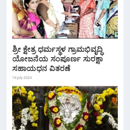
ಶ್ರೀ ಕ್ಷೇತ್ರ ಧರ್ಮಸ್ಥಳ ಗ್ರಾಮಭಿವೃದ್ಧಿ
ಯೋಜನೆಯ ಸಂಪೂರ್ಣ ಸುರಕ್ಷಾ
ಸಹಾಯಧನ ವಿತರಣೆ
16 July 2024