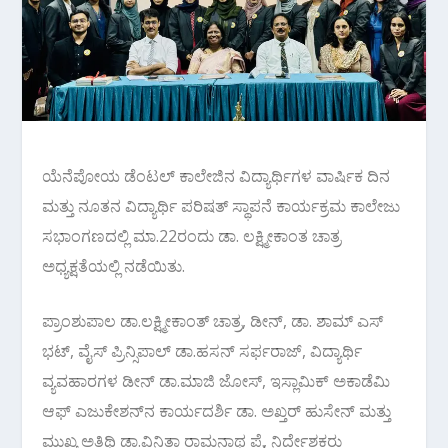
ಯೆನೆಪೋಯ ಡೆಂಟಲ್ ಕಾಲೇಜಿನ ವಿದ್ಯಾರ್ಥಿಗಳ ವಾರ್ಷಿಕ ದಿನ
ಮತ್ತು ನೂತನ ವಿದ್ಯಾರ್ಥಿ ಪರಿಷತ್ ಸ್ಥಾಪನೆ ಕಾರ್ಯಕ್ರಮ ಕಾಲೇಜು
ಸಭಾಂಗಣದಲ್ಲಿ ಮಾ.22ರಂದು ಡಾ. ಲಕ್ಷ್ಮೀಕಾಂತ ಚಾತ್ರ
ಅಧ್ಯಕ್ಷತೆಯಲ್ಲಿ ನಡೆಯಿತು.
ಪ್ರಾಂಶುಪಾಲ ಡಾ.ಲಕ್ಷ್ಮೀಕಾಂತ್ ಚಾತ್ರ, ಡೀನ್, ಡಾ. ಶಾಮ್ ಎಸ್
ಭಟ್, ವೈಸ್ ಪ್ರಿನ್ಸಿಪಾಲ್ ಡಾ.ಹಸನ್ ಸರ್ಫರಾಜ್, ವಿದ್ಯಾರ್ಥಿ
ವ್ಯವಹಾರಗಳ ಡೀನ್ ಡಾ.ಮಾಜಿ ಜೋಸ್, ಇಸ್ಲಾಮಿಕ್ ಅಕಾಡೆಮಿ
ಆಫ್ ಎಜುಕೇಶನ್‌ನ ಕಾರ್ಯದರ್ಶಿ ಡಾ. ಅಖ್ತರ್ ಹುಸೇನ್ ಮತ್ತು
ಮುಖ್ಯ ಅತಿಥಿ ಡಾ.ವಿನಿತಾ ರಾಮನಾಥ ಪೈ, ನಿರ್ದೇಶಕರು