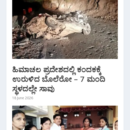
ಹಿಮಾಚಲ ಪ್ರದೇಶದಲ್ಲಿ ಕಂದಕಕ್ಕೆ
ಉರುಳಿದ ಬೊಲೆರೋ – 7 ಮಂದಿ
ಸ್ಥಳದಲ್ಲೇ ಸಾವು
18 June 2026