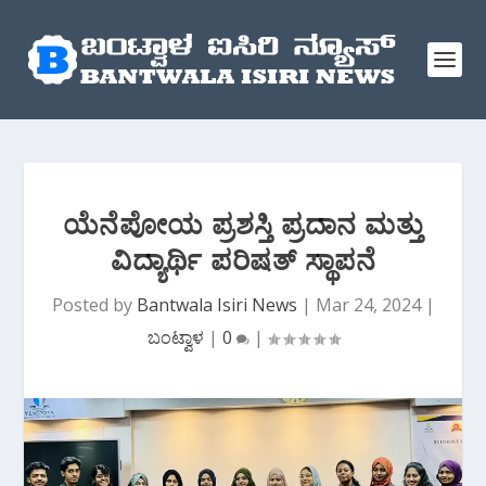
ಯೆನೆಪೋಯ ಪ್ರಶಸ್ತಿ ಪ್ರದಾನ ಮತ್ತು
ವಿದ್ಯಾರ್ಥಿ ಪರಿಷತ್ ಸ್ಥಾಪನೆ
Posted by
Bantwala Isiri News
|
Mar 24, 2024
|
ಬಂಟ್ವಾಳ
|
0
|