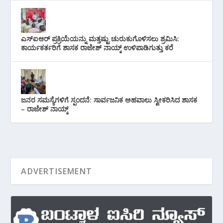
ಎಸ್‌ಐಆರ್ ಪ್ರಕ್ರಿಯೆಯನ್ನು ಮತ್ತಷ್ಟು ಚುರುಕುಗೊಳಿಸಲು ಶ್ರಮಿಸಿ:
ಕಾರ್ಯಕರ್ತರಿಗೆ ಶಾಸಕ ರಾಜೇಶ್ ನಾಯ್ಕ್ ಉಳಿಪಾಡಿಗುತ್ತು ಕರೆ
ಜನರ ಸಮಸ್ಯೆಗಳಿಗೆ ಸ್ಪಂದನೆ: ಸಾರ್ವಜನಿಕ ಅಹವಾಲು ಸ್ವೀಕರಿಸಿದ ಶಾಸಕ
– ರಾಜೇಶ್ ನಾಯ್ಕ್