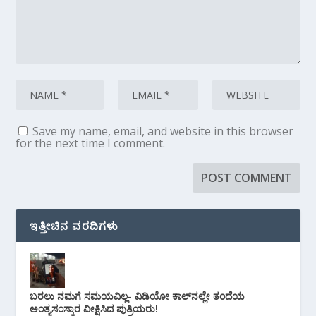
Save my name, email, and website in this browser
for the next time I comment.
ಇತ್ತೀಚಿನ ವರದಿಗಳು
ಬರಲು ನಮಗೆ ಸಮಯವಿಲ್ಲ- ವಿಡಿಯೋ ಕಾಲ್‌ನಲ್ಲೇ ತಂದೆಯ
ಅಂತ್ಯಸಂಸ್ಕಾರ ವೀಕ್ಷಿಸಿದ ಪುತ್ರಿಯರು!