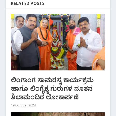
RELATED POSTS
ಲಿಂಗಾಂಗ ಸಾಮರಸ್ಯ ಕಾರ್ಯಕ್ರಮ
ಹಾಗೂ ಲಿಂಗೈಕ್ಯ ಗುರುಗಳ ನೂತನ
ಶಿಲಾಮಂದಿರ ಲೋಕಾರ್ಪಣೆ
19 October 2024