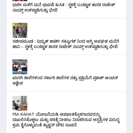
ಭಾರೀ ಮಳೆಗೆ ಮನೆ ಛಾವಣಿ ಕುಸಿತ : ಸ್ಥಳಕ್ಕೆ ಬಂಟ್ವಾಳ ಶಾಸಕ ರಾಜೇಶ್
ನಾಯ್ಕ್ ಉಳಿಪ್ಪಾಡಿಗುತ್ತು ಭೇಟಿ
ಸಜೀಪಮೂಡ : ವಿದ್ಯುತ್ ಶಾರ್ಟ್ ಸರ್ಕ್ಯೂಟ್‌ ನಿಂದ ಅಗ್ನಿ ಅವಘಡ ಮನೆಗೆ
ಹಾನಿ – ಸ್ಥಳಕ್ಕೆ ಬಂಟ್ವಾಳ ಶಾಸಕ ರಾಜೇಶ್ ನಾಯ್ಕ್ ಉಳಿಪ್ಪಾಡಿಗುತ್ತು ಭೇಟಿ
ಖಾಸಗಿ ಶಾಲೆಗಳಿಂದ ಸರ್ಕಾರಿ ಶಾಲೆಗಳ ದತ್ತು ಪ್ರಕ್ರಿಯೆಗೆ ಪ್ರಕಾಶ್ ಅಂಚನ್
ಆಕ್ಷೇಪ
PM-RAHAT ಯೋಜನೆಯಡಿ ಅಪಘಾತಕ್ಕೊಳಗಾದವರನ್ನು
ದಾಖಲಿಸಿಕೊಳ್ಳಲು ಮತ್ತು ಚಿಕಿತ್ಸೆ ನೀಡಲು ನಿರಾಕರಿಸುವ ಆಸ್ಪತ್ರೆಗಳ ವಿರುದ್ಧ
ಕ್ರಮ ಕೈಗೊಳ್ಳುವಂತೆ ಕ್ಯಾಪ್ಟನ್ ಚೌಟ ಸೂಚನೆ.