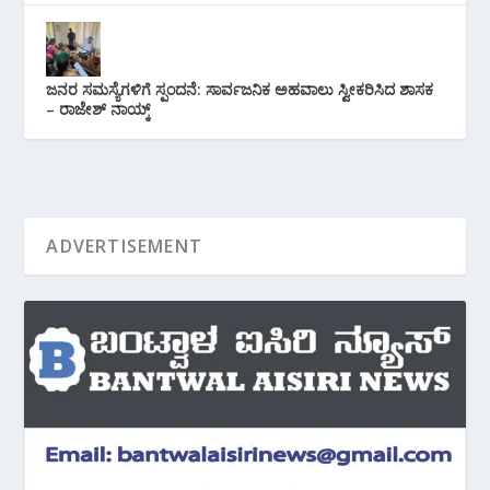
ಜನರ ಸಮಸ್ಯೆಗಳಿಗೆ ಸ್ಪಂದನೆ: ಸಾರ್ವಜನಿಕ ಅಹವಾಲು ಸ್ವೀಕರಿಸಿದ ಶಾಸಕ
– ರಾಜೇಶ್ ನಾಯ್ಕ್