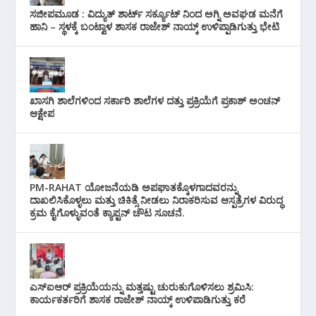
ಸಜೀಪಮೂಡ : ವಿದ್ಯುತ್ ಶಾರ್ಟ್ ಸರ್ಕ್ಯೂಟ್‌ ನಿಂದ ಅಗ್ನಿ ಅವಘಡ ಮನೆಗೆ
ಹಾನಿ – ಸ್ಥಳಕ್ಕೆ ಬಂಟ್ವಾಳ ಶಾಸಕ ರಾಜೇಶ್ ನಾಯ್ಕ್ ಉಳಿಪ್ಪಾಡಿಗುತ್ತು ಭೇಟಿ
ಖಾಸಗಿ ಶಾಲೆಗಳಿಂದ ಸರ್ಕಾರಿ ಶಾಲೆಗಳ ದತ್ತು ಪ್ರಕ್ರಿಯೆಗೆ ಪ್ರಕಾಶ್ ಅಂಚನ್
ಆಕ್ಷೇಪ
PM-RAHAT ಯೋಜನೆಯಡಿ ಅಪಘಾತಕ್ಕೊಳಗಾದವರನ್ನು
ದಾಖಲಿಸಿಕೊಳ್ಳಲು ಮತ್ತು ಚಿಕಿತ್ಸೆ ನೀಡಲು ನಿರಾಕರಿಸುವ ಆಸ್ಪತ್ರೆಗಳ ವಿರುದ್ಧ
ಕ್ರಮ ಕೈಗೊಳ್ಳುವಂತೆ ಕ್ಯಾಪ್ಟನ್ ಚೌಟ ಸೂಚನೆ.
ಎಸ್‌ಐಆರ್ ಪ್ರಕ್ರಿಯೆಯನ್ನು ಮತ್ತಷ್ಟು ಚುರುಕುಗೊಳಿಸಲು ಶ್ರಮಿಸಿ:
ಕಾರ್ಯಕರ್ತರಿಗೆ ಶಾಸಕ ರಾಜೇಶ್ ನಾಯ್ಕ್ ಉಳಿಪಾಡಿಗುತ್ತು ಕರೆ