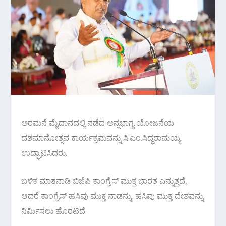
ಅರಮನೆ ಮೈದಾನದಲ್ಲಿ ನಡೆದ ಅನ್ನಭಾಗ್ಯ ಯೋಜನೆಯ
ದಶಮಾನೋತ್ಸವ ಕಾರ್ಯಕ್ರಮವನ್ನು ಸಿ.ಎಂ.ಸಿದ್ಧರಾಮಯ್ಯ
ಉದ್ಘಾಟಿಸಿದರು.
ಬಳಿಕ ಮಾತನಾಡಿ ಬಿಜೆಪಿ ಕಾಂಗ್ರೆಸ್ ಮುಕ್ತ ಭಾರತ ಎನ್ನುತ್ತದೆ,
ಆದರೆ ಕಾಂಗ್ರೆಸ್ ಹಸಿವು ಮುಕ್ತ ನಾಡನ್ನು, ಹಸಿವು ಮುಕ್ತ ದೇಶವನ್ನು
ನಿರ್ಮಿಸಲು ಹೊರಟಿದೆ.