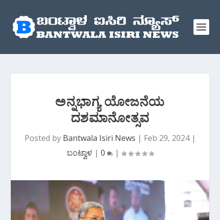
ಅನ್ನಭಾಗ್ಯ ಯೋಜನೆಯ
ದಶಮಾನೋತ್ಸವ
Posted by
Bantwala Isiri News
|
Feb 29, 2024
|
ಬಂಟ್ವಾಳ
|
0
|