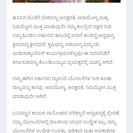
ಹಸಿವಿನ ಜೊತೆಗೆ ದೇಶವನ್ನು ಅನಕ್ಷರತೆ, ಅನಾರೋಗ್ಯ ಮತ್ತು
ನಿರುದ್ಯೋಗ ಮುಕ್ತ ಮಾಡುವುದೇ ನಮ್ಮ ಕಾಂಗ್ರೆಸ್ ಪಕ್ಷದ ಗುರಿ.
ನಮ್ಮ ಹಿಂದಿನ ಸರ್ಕಾರದ ಕಾಲದಲ್ಲಿ ಜಾರಿಗೆ ತಂದಿದ್ದ ಅನ್ನಭಾಗ್ಯ,
ಕ್ಷೀರಭಾಗ್ಯ ಕ್ಷೀರಧಾರೆ, ಕೃಷಿಭಾಗ್ಯ, ಪಶುಭಾಗ್ಯ ವಿದ್ಯಾಸಿರಿ,
ಇಂದಿರಾಕ್ಯಾಂಟೀನ್ ಕಾರ್ಯಕ್ರಮಗಳೆಲ್ಲವೂ ಈ ಗುರಿಯೆಡೆಗೆ
ಕರ್ನಾಟಕವನ್ನು ಕೊಂಡೊಯ್ಯುವ ಪ್ರಯತ್ನದಲ್ಲಿ ಯಶಸ್ವಿ ಆಗಿವೆ.
ನಮ್ಮ ಈಗಿನ ಸರ್ಕಾರದ ಗ್ಯಾರಂಟಿ ಯೋಜನೆಗಳ ಗುರಿ ಕೂಡಾ
ರಾಜ್ಯವನ್ನು ಹಸಿವು, ಅನಾರೋಗ್ಯ, ಅನಕ್ಷರತೆ, ನಿರುದ್ಯೋಗ ಮುಕ್ತ
ಮಾಡುವುದೇ ಆಗಿದೆ.
ಬಸವಣ್ಣನ ಕಾಯಕ-ದಾಸೋಹದ ಪರಿಕಲ್ಪನೆ ಅನ್ನಭಾಗ್ಯಕ್ಕೆ ಪ್ರೇರಣೆ.
ನಮ್ಮ ಯೋಜನೆಗಳಲ್ಲಿ ರಾಜಕೀಯ ಲಾಭದ ಉದ್ದೇಶ ಇಲ್ಲ, ನಮ್ಮ
ಯೋಜನೆಗಳ ಉದ್ದೇಶ ಸಂಪತ್ತು, ಅಧಿಕಾರ ಮತ್ತು ಅವಕಾಶಗಳ