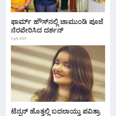
ಫಾರ್ಮ್‌ ಹೌಸ್‌ನಲ್ಲಿ ಚಾಮುಂಡಿ ಪೂಜೆ
ನೆರವೇರಿಸಿದ ದರ್ಶನ್
5 July 2025
ಟೆನ್ಷನ್ ಹೊತ್ತಲ್ಲಿ ಬದಲಾಯ್ತು ಪವಿತ್ರಾ